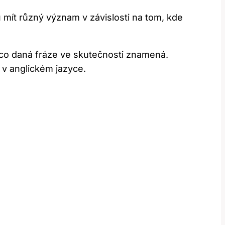
 mít různý význam v závislosti na tom, kde
 co daná fráze ve skutečnosti znamená.
 v anglickém jazyce.