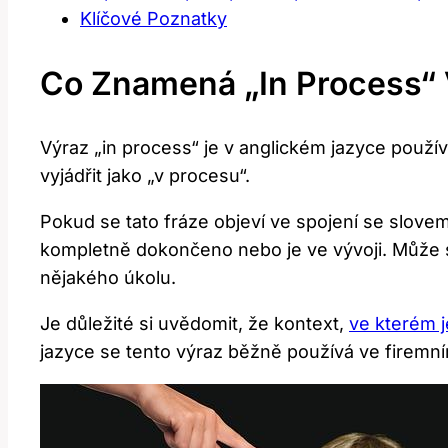
Klíčové Poznatky
Co Znamená „in Process“ 
Výraz „in process“ je v anglickém jazyce použ
vyjádřit jako „v procesu“.
Pokud se tato fráze objeví ve spojení se slovem
kompletně dokončeno nebo je ve vývoji. Může se
nějakého úkolu.
Je důležité si uvědomit, že kontext,
ve kterém j
jazyce se tento výraz běžně používá ve firem