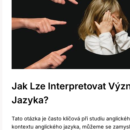
Jak Lze Interpretovat Vý
Jazyka?
Tato otázka je často klíčová při studiu anglick
kontextu anglického jazyka, můžeme se zamysle