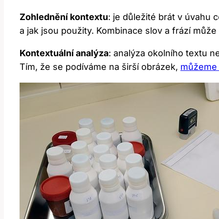
Zohlednění kontextu
: je důležité brát v úvahu 
a jak jsou použity. Kombinace slov a frází můž
Kontextuální analýza
: analýza okolního textu 
Tím, že se podíváme na širší obrázek,
můžeme 