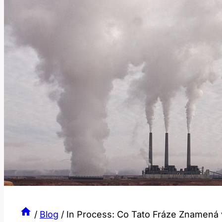
/
Blog
/
In Process: Co Tato Fráze Znamená