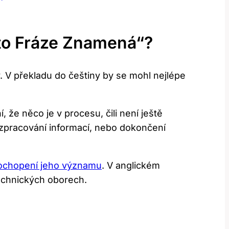
to Fráze Znamená“?
 V překladu do češtiny by se mohl nejlépe
 že něco je v procesu, čili není ještě
 zpracování informací, nebo dokončení
pochopení jeho významu
. V anglickém
echnických oborech.