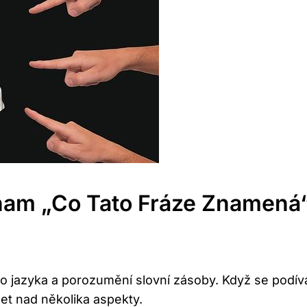
znam „co Tato Fráze Znamená
ého jazyka a porozumění slovní zásoby. Když se podív
t nad několika aspekty.