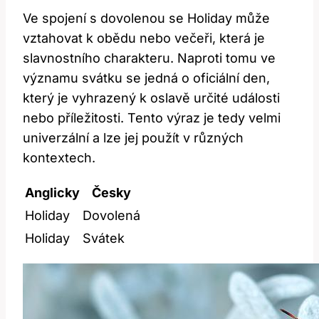
Ve spojení s dovolenou se Holiday může
vztahovat k obědu nebo večeři, která je
slavnostního charakteru. Naproti tomu ve
významu svátku se jedná o oficiální den,
který je vyhrazený k oslavě určité události
nebo příležitosti. Tento výraz je tedy velmi
univerzální a lze jej použít v různých
kontextech.
Anglicky
Česky
Holiday
Dovolená
Holiday
Svátek