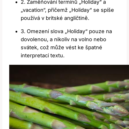
2. Zaměňování termínů „Holiday“ a
„vacation“, přičemž „Holiday“ se spíše
používá v britské angličtině.
3. Omezení slova „Holiday“ pouze na
dovolenou, a nikoliv na volno nebo
svátek, což může vést ke špatné
interpretaci textu.