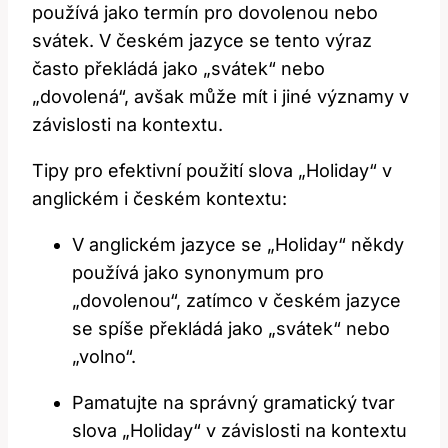
používá jako termín pro dovolenou nebo
svátek. V českém jazyce se tento výraz
často překládá jako „svátek“ nebo
„dovolená“, avšak může mít i jiné významy v
závislosti na kontextu.
Tipy pro efektivní použití slova „Holiday“ v
anglickém i českém kontextu:
V anglickém jazyce se „Holiday“ někdy
používá jako synonymum pro
„dovolenou“, zatímco v českém jazyce
se spíše překládá jako „svátek“ nebo
„volno“.
Pamatujte na správný gramatický tvar
slova „Holiday“ v závislosti na kontextu