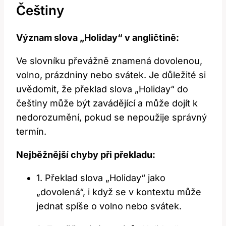
Češtiny
Význam slova „Holiday“ v angličtině:
Ve slovníku převážně znamená dovolenou,
volno, prázdniny nebo svátek. Je důležité si
uvědomit, že překlad slova „Holiday“ do
češtiny může být zavádějící a může dojít k
nedorozumění, pokud se nepoužije správný
termín.
Nejběžnější chyby při překladu:
1. Překlad slova „Holiday“ jako
„dovolená“, i když se v kontextu může
jednat spíše o volno nebo svátek.