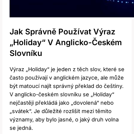
Jak Správně Používat Výraz
„Holiday“ V Anglicko-Českém
Slovníku
Výraz „Holiday“ je jeden z těch slov, které se
často používají v anglickém jazyce, ale může
být matoucí najít správný překlad do češtiny.
V anglicko-českém slovníku se „Holiday“
nejčastěji překládá jako „dovolená“ nebo
„svátek“. Je důležité rozlišit mezi těmito
významy, aby bylo jasné, o jaký druh volna
se jedná.