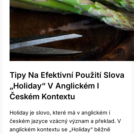
Tipy Na Efektivní Použití Slova
„Holiday“ V Anglickém I
Českém Kontextu
Holiday je slovo, které má v anglickém i
českém jazyce vzácný význam a překlad. V
anglickém kontextu se „Holiday“ běžně