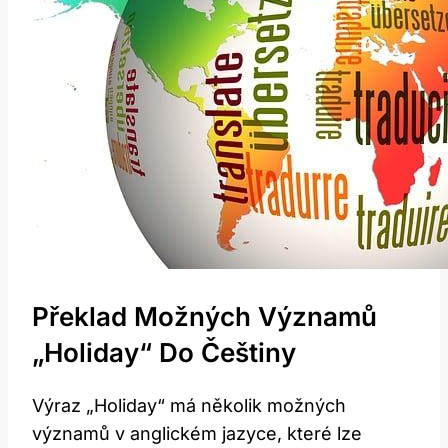
Překlad Možných Významů
„Holiday“ Do Češtiny
Výraz „Holiday“ má několik možných
významů v anglickém jazyce, které lze