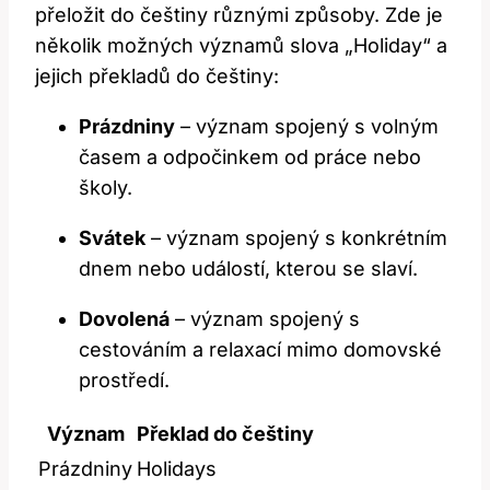
přeložit do češtiny různými způsoby. Zde je
několik možných významů slova „Holiday“ a
jejich překladů do češtiny:
Prázdniny
– význam spojený s volným
časem a odpočinkem od práce nebo
školy.
Svátek
– význam spojený s konkrétním
dnem nebo událostí, kterou se slaví.
Dovolená
– význam spojený s
cestováním a relaxací mimo domovské
prostředí.
Význam
Překlad do češtiny
Prázdniny
Holidays