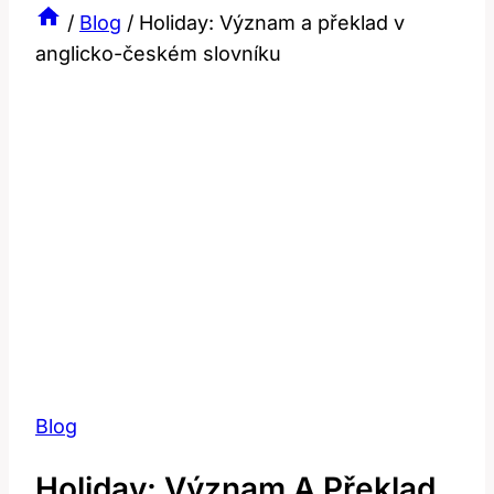
/
Blog
/
Holiday: Význam a překlad v
anglicko-českém slovníku
Blog
Holiday: Význam A Překlad