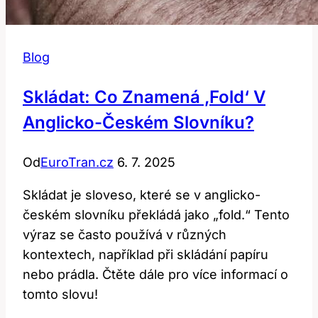
Blog
Skládat: Co Znamená ‚fold‘ V
Anglicko-Českém Slovníku?
Od
EuroTran.cz
6. 7. 2025
Skládat je sloveso, které se v anglicko-
českém slovníku překládá jako „fold.“ Tento
výraz se často používá v různých
kontextech, například při skládání papíru
nebo prádla. Čtěte dále pro více informací o
tomto slovu!