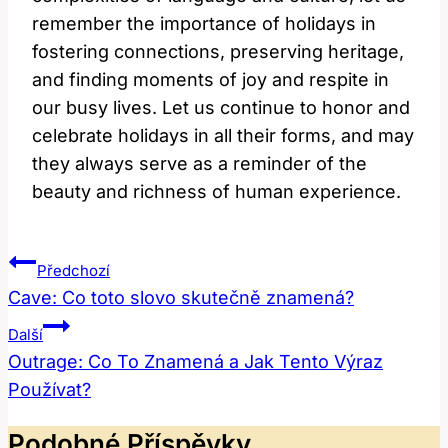
remember the importance of holidays in
fostering connections, preserving heritage,
and finding moments of joy and respite in
our busy lives. Let us continue to honor and
celebrate holidays in all their forms, and may
they always serve as a reminder of the
beauty and richness of human experience.
Navigace
Předchozí
Pro
Cave: Co toto slovo skutečně znamená?
Příspěvek
Další
Outrage: Co To Znamená a Jak Tento Výraz
Používat?
Podobné Příspěvky