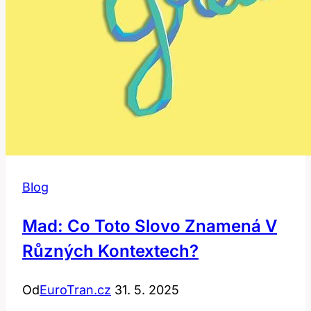
Blog
Mad: Co Toto Slovo Znamená V
Různých Kontextech?
Od
EuroTran.cz
31. 5. 2025