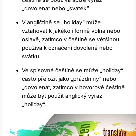
„dovolená“ nebo „svátek“.
V angličtině se „holiday“ může
vztahovat k jakékoli formě volna nebo
oslavě, zatímco v češtině se většinou
používá k označení dovolené nebo
svátku.
Ve spisovné češtině se může „holiday“
často přeložit jako „prázdniny“ nebo
„dovolená“, zatímco v hovorové češtině
může být použit anglický výraz
„holiday“.