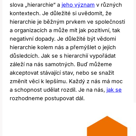
slova „hierarchie“ a
jeho význam
v různých
kontextech. Je důležité si uvědomit, že
hierarchie je běžným prvkem ve společnosti
a organizacích a může mít jak pozitivní, tak
negativní dopady. Je důležité být vědomi
hierarchie kolem nás a přemýšlet o jejích
důsledcích. Jak se s hierarchií vypořádat
záleží na nás samotných. Buď můžeme
akceptovat stávající stav, nebo se snažit
změnit věci k lepšímu. Každý z nás má moc
a schopnost udělat rozdíl. Je na nás,
jak se
rozhodneme postupovat dál.