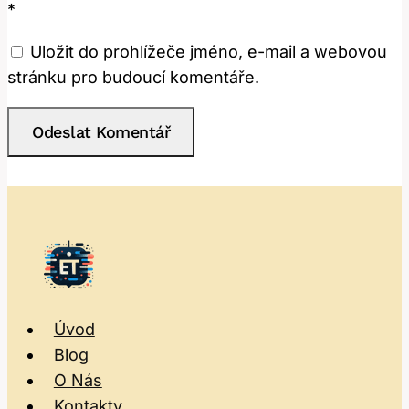
*
Uložit do prohlížeče jméno, e-mail a webovou
stránku pro budoucí komentáře.
Úvod
Blog
O Nás
Kontakty