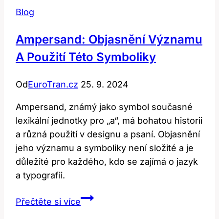
Blog
Ampersand: Objasnění Významu
A Použití Této Symboliky
Od
EuroTran.cz
25. 9. 2024
Ampersand, známý jako symbol současné
lexikální jednotky pro „a“, má bohatou historii
a různá použití v designu a psaní. Objasnění
jeho významu a symboliky není složité a je
důležité pro každého, kdo se zajímá o jazyk
a typografii.
Ampersand:
Přečtěte si více
Objasnění