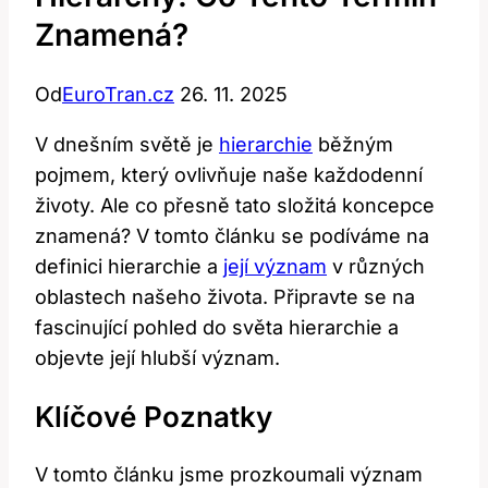
Znamená?
Od
EuroTran.cz
26. 11. 2025
V dnešním světě je
hierarchie
běžným
pojmem, který ovlivňuje naše každodenní
životy. Ale co přesně tato složitá koncepce
znamená? V tomto článku se podíváme na
definici hierarchie a
její význam
v různých
oblastech našeho života. Připravte se na
fascinující pohled do světa hierarchie a
objevte její hlubší význam.
Klíčové Poznatky
V tomto článku jsme prozkoumali význam