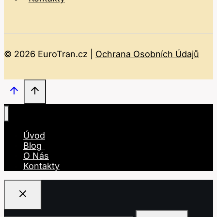
© 2026 EuroTran.cz |
Ochrana Osobních Údajů
Úvod
Blog
O Nás
Kontakty
Vyhledávání