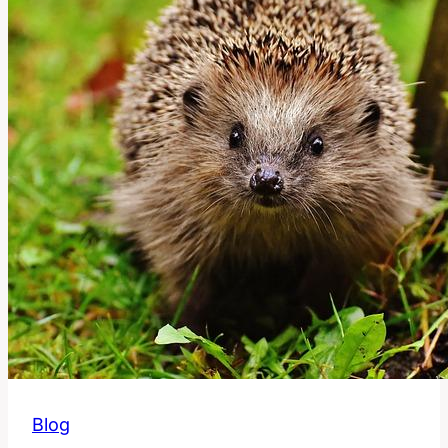
a
Význam!
Blog