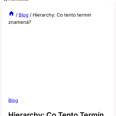
/
Blog
/
Hierarchy: Co tento termín
znamená?
Blog
Hierarchy: Co Tento Termín