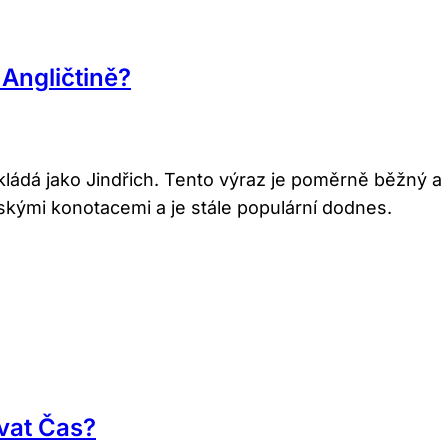
Angličtině?
kládá jako Jindřich. Tento výraz je poměrně běžný a 
vskými konotacemi a je stále populární dodnes.
vat Čas?