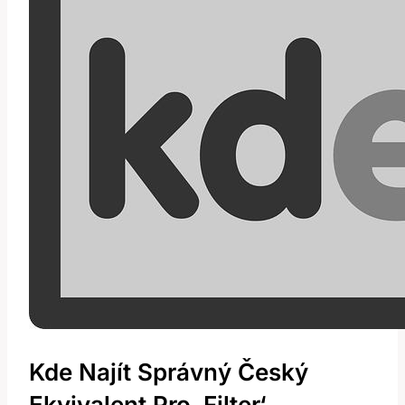
Kde Najít Správný Český
Ekvivalent Pro ‚filter‘