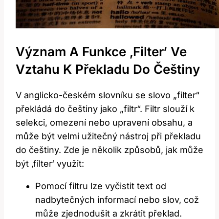
Význam A Funkce ‚filter‘ Ve
Vztahu K Překladu Do Češtiny
V anglicko-českém slovníku se slovo „filter“
překládá do češtiny jako „filtr“. Filtr slouží k
selekci, omezení nebo upravení obsahu, a
může být velmi užitečný nástroj při překladu
do češtiny. Zde je několik způsobů, jak může
být ‚filter‘ využit:
Pomocí filtru lze vyčistit text od
nadbytečných informací nebo slov, což
může zjednodušit a zkrátit překlad.