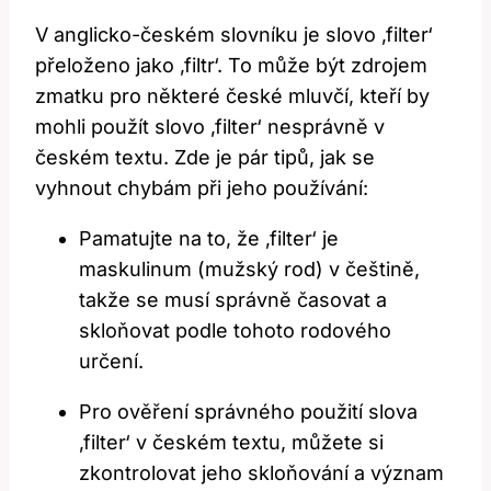
V anglicko-českém slovníku je slovo ‚filter‘
přeloženo jako ‚filtr‘. To může být zdrojem
zmatku pro některé české mluvčí, kteří by
mohli použít slovo ‚filter‘ nesprávně v
českém textu. Zde je pár tipů, jak se
vyhnout chybám při jeho používání:
Pamatujte na to, že ‚filter‘ je
maskulinum (mužský rod) v češtině,
takže se musí správně časovat a
skloňovat podle tohoto rodového
určení.
Pro ověření správného použití slova
‚filter‘ v českém textu, můžete si
zkontrolovat jeho skloňování a význam