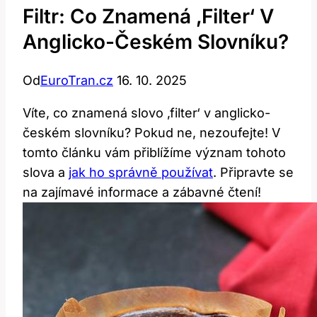
Filtr: Co Znamená ‚filter‘ V
Anglicko-Českém Slovníku?
Od
EuroTran.cz
16. 10. 2025
Víte, co znamená slovo ‚filter‘ v anglicko-
českém slovníku? Pokud ne, nezoufejte! V
tomto článku vám přiblížíme význam tohoto
slova a
jak ho správně používat
. Připravte se
na zajímavé informace a zábavné čtení!