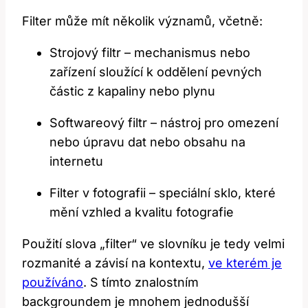
Filter může mít několik významů, včetně:
Strojový filtr – mechanismus nebo
zařízení sloužící k oddělení pevných
částic z kapaliny nebo plynu
Softwareový filtr – nástroj pro omezení
nebo úpravu dat nebo obsahu na
internetu
Filter v fotografii – speciální sklo, které
mění vzhled a kvalitu fotografie
Použití slova „filter“ ve slovníku je tedy velmi
rozmanité a závisí na kontextu,
ve kterém je
používáno
. S tímto znalostním
backgroundem je mnohem jednodušší