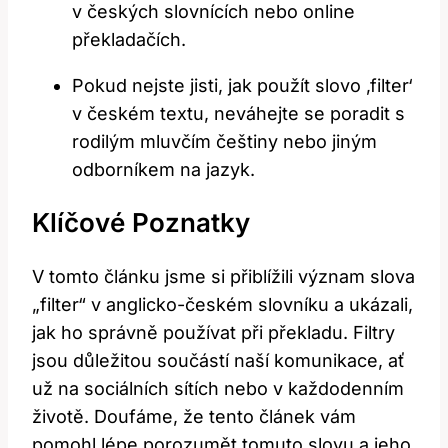
v českých slovnících nebo online
překladačích.
Pokud nejste jisti, jak použít slovo ‚filter‘
v českém textu, neváhejte se poradit s
rodilým mluvčím češtiny nebo jiným
odborníkem na jazyk.
Klíčové Poznatky
V tomto článku jsme si přiblížili význam slova
„filter“ v anglicko-českém slovníku a ukázali,
jak ho správně používat při překladu. Filtry
jsou důležitou součástí naší komunikace, ať
už na sociálních sítích nebo v každodenním
životě. Doufáme, že tento článek vám
pomohl lépe porozumět tomuto slovu a jeho