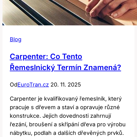
Blog
Carpenter: Co Tento
Řemeslnický Termín Znamená?
Od
EuroTran.cz
20. 11. 2025
Carpenter je kvalifikovaný řemeslník, který
pracuje s dřevem a staví a opravuje různé
konstrukce. Jejich dovednosti zahrnují
řezání, broušení a skřípání dřeva pro výrobu
nábytku, podlah a dalších dřevěných prvků.