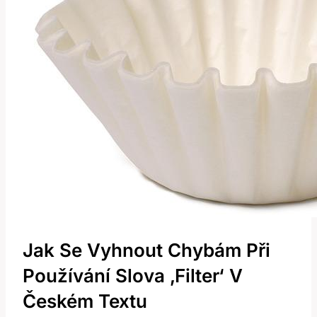
Jak Se Vyhnout Chybám Při
Používání Slova ‚filter‘ V
Českém Textu