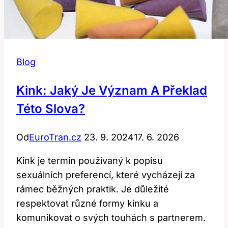
Blog
Kink: Jaký Je Význam A Překlad
Této Slova?
Od
EuroTran.cz
23. 9. 2024
17. 6. 2026
Kink je termín používaný k popisu
sexuálních preferencí, které vycházejí za
rámec běžných praktik. Je důležité
respektovat různé formy kinku a
komunikovat o svých touhách s partnerem.