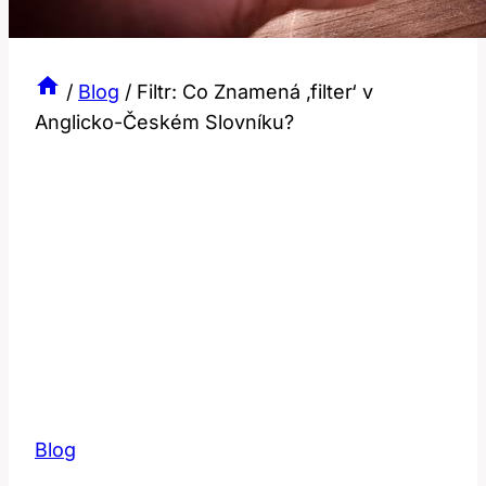
/
Blog
/
Filtr: Co Znamená ‚filter‘ v
Anglicko-Českém Slovníku?
Blog