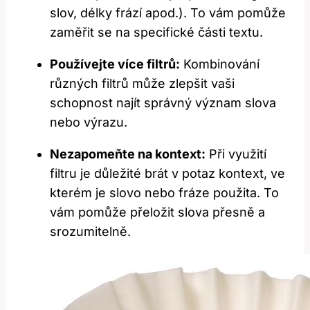
slov, délky frází apod.). To vám pomůže
zaměřit se na specifické části textu.
Používejte více filtrů:
Kombinování
různých filtrů může zlepšit vaši
schopnost najít správný význam slova
nebo výrazu.
Nezapomeňte na kontext:
Při využití
filtru je důležité brát v potaz kontext, ve
kterém je slovo nebo fráze použita. To
vám pomůže přeložit slova přesně a
srozumitelně.