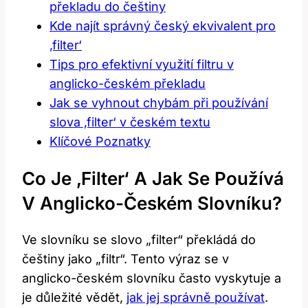
překladu do češtiny
Kde najít správný český ekvivalent pro
‚filter‘
Tips pro efektivní využití filtru v
anglicko-českém překladu
Jak se vyhnout chybám při používání
slova ‚filter‘ v českém textu
Klíčové Poznatky
Co Je ‚filter‘ A Jak Se Používá
V Anglicko-Českém Slovníku?
Ve slovníku se slovo „filter“ překládá do
češtiny jako „filtr“. Tento výraz se v
anglicko-českém slovníku často vyskytuje a
je důležité vědět,
jak jej správně používat
.