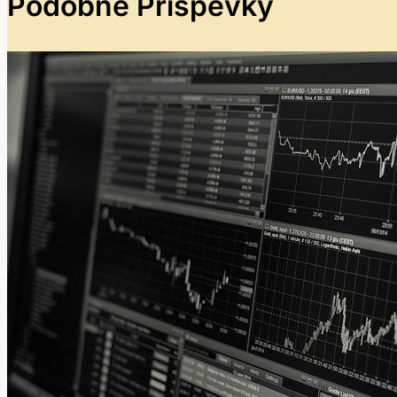
Podobné Příspěvky