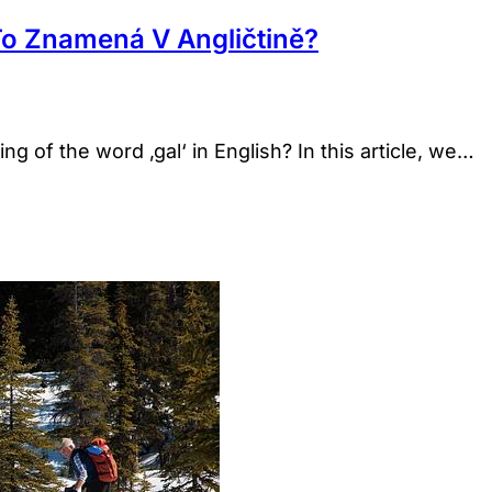
To Znamená V Angličtině?
g of the word ‚gal‘ in English? In this article, we…