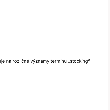
uje na rozličné významy termínu „stocking“