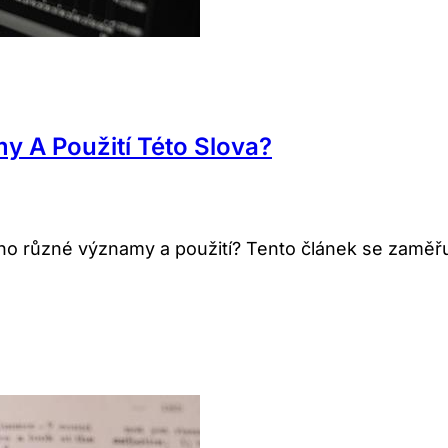
 A Použití Této Slova?
eho různé významy a použití? Tento článek se zaměř