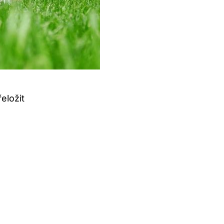
eložit