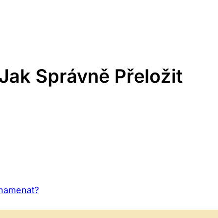
Jak Správně Přeložit
Znamenat?