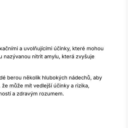
xačními a uvolňujícími účinky, které mohou
u nazývanou nitrit amylu, která zvyšuje
 Lidé berou několik hlubokých nádechů, aby
, že může mít vedlejší účinky a rizika,
rností a zdravým rozumem.