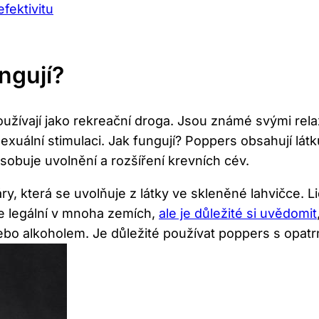
fektivitu
ngují?
užívají jako rekreační droga. Jsou známé svými rela
xuální stimulaci. Jak fungují? Poppers obsahují látk
sobuje uvolnění a rozšíření krevních cév.
ry, která se uvolňuje z látky ve skleněné lahvičce.
e legální v mnoha zemích,
ale je důležité si uvědomit
ebo alkoholem. Je důležité používat poppers s opat