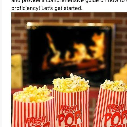
and provide a comprehensive guide on how to 
proficiency! Let’s get started.