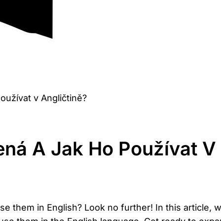
užívat v Angličtině?
ná A Jak Ho Používat V 
 them in English? Look no further! In this article, 