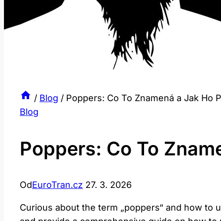
/
Blog
/
Poppers: Co To Znamená a Jak Ho Po
Blog
Poppers: Co To Zname
Od
EuroTran.cz
27. 3. 2026
Curious about the term „poppers“ and how to use