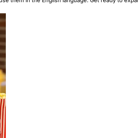
use them in the English language. Get ready to ex