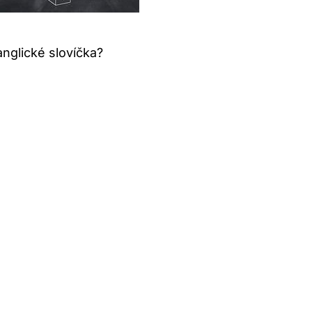
nglické slovíčka?