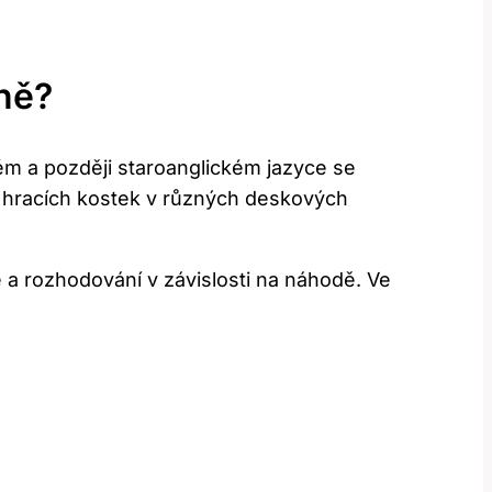
ně?
ém a později staroanglickém jazyce se
í hracích kostek v různých deskových
 a rozhodování v závislosti na náhodě. Ve