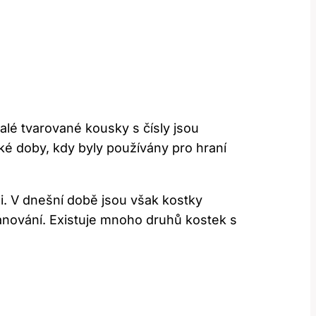
alé tvarované kousky s čísly jsou
ké doby, kdy byly používány pro hraní
i. V dnešní době jsou však kostky
plánování. Existuje mnoho druhů kostek s