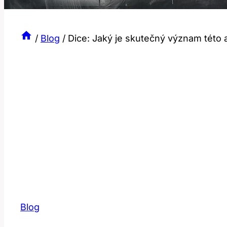
/
Blog
/
Dice: Jaký je skutečný význam této a
Blog