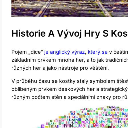
Historie A Vývoj Hry S Ko
Pojem „dice“
je anglický výraz
,
který se
v češtin
základním prvkem mnoha her, a to jak tradičníc
různých her a jako nástroje pro věštění.
V průběhu času se kostky staly symbolem štěstí
oblíbeným prvkem deskových her a strategických 
různým počtem stěn a speciálními znaky pro rů