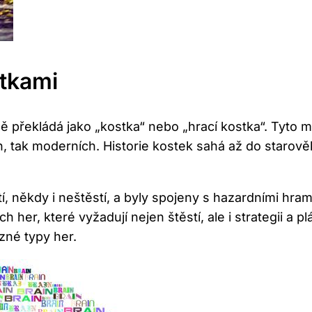
stkami
ě překládá jako „kostka“ nebo „hrací kostka“. Tyto m
h, tak moderních. Historie kostek sahá až do starově
, někdy i neštěstí, a byly spojeny s hazardními hram
her, které vyžadují nejen štěstí, ale i strategii a 
zné typy her.