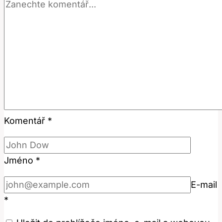
Komentář
*
Jméno
*
E-mail
*