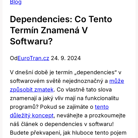
Blog
Dependencies: Co Tento
Termín Znamená V
Softwaru?
Od
EuroTran.cz
24. 9. 2024
V dnešní době je termín „dependencies“ v
softwarovém světě nejednoznačný a
může
způsobit zmatek
. Co vlastně tato slova
znamenají a jaký vliv mají na funkcionalitu
programů? Pokud se zajímáte o
tento
důležitý koncept
, neváhejte a prozkoumejte
náš článek o dependencies v softwaru!
Budete překvapeni, jak hluboce tento pojem