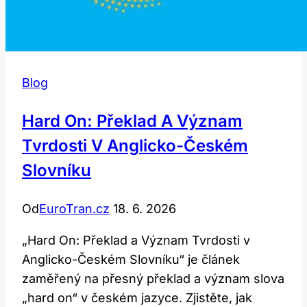
Blog
Hard On: Překlad A Význam
Tvrdosti V Anglicko-Českém
Slovníku
Od
EuroTran.cz
18. 6. 2026
„Hard On: Překlad a Význam Tvrdosti v
Anglicko-Českém Slovníku“ je článek
zaměřený na přesný překlad a význam slova
„hard on“ v českém jazyce. Zjistěte, jak