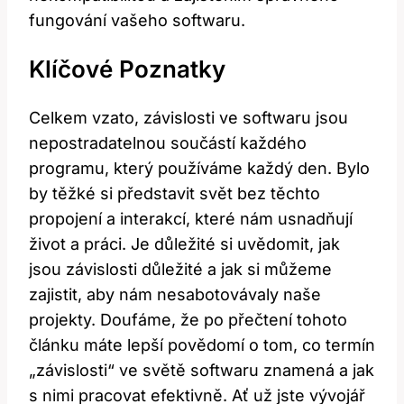
fungování vašeho softwaru.
Klíčové Poznatky
Celkem vzato, závislosti ve softwaru jsou
nepostradatelnou součástí každého
programu, který používáme každý den. Bylo
by těžké si představit svět bez těchto
propojení a interakcí, které nám usnadňují
život a práci. Je důležité si uvědomit, jak
jsou závislosti důležité a jak si můžeme
zajistit, aby nám nesabotovávaly naše
projekty. Doufáme, že po přečtení tohoto
článku máte lepší povědomí o tom, co termín
„závislosti“ ve světě softwaru znamená a jak
s nimi pracovat efektivně. Ať už jste vývojář