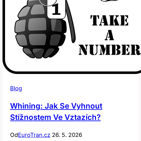
Blog
Whining: Jak Se Vyhnout
Stížnostem Ve Vztazích?
Od
EuroTran.cz
26. 5. 2026