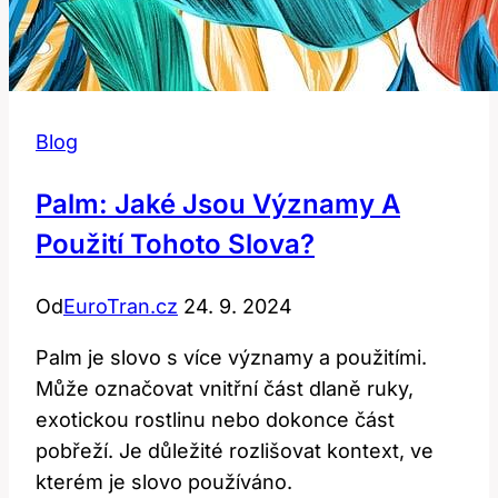
Blog
Palm: Jaké Jsou Významy A
Použití Tohoto Slova?
Od
EuroTran.cz
24. 9. 2024
Palm je slovo s více významy a použitími.
Může označovat vnitřní část dlaně ruky,
exotickou rostlinu nebo dokonce část
pobřeží. Je důležité rozlišovat kontext, ve
kterém je slovo používáno.