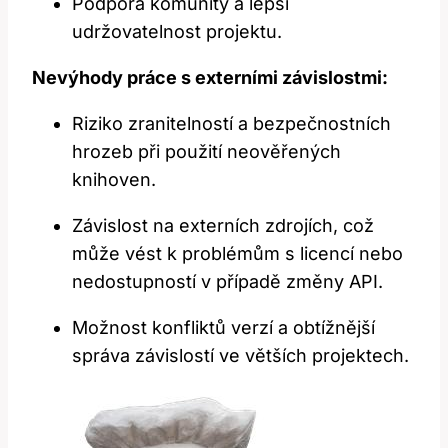
Podpora komunity a lepší
udržovatelnost projektu.
Nevýhody práce s externími závislostmi:
Riziko zranitelností a bezpečnostních
hrozeb při použití neověřených
knihoven.
Závislost na externích zdrojích, což
může vést k problémům s licencí nebo
nedostupností v případě změny API.
Možnost konfliktů verzí a obtížnější
správa závislostí ve větších projektech.