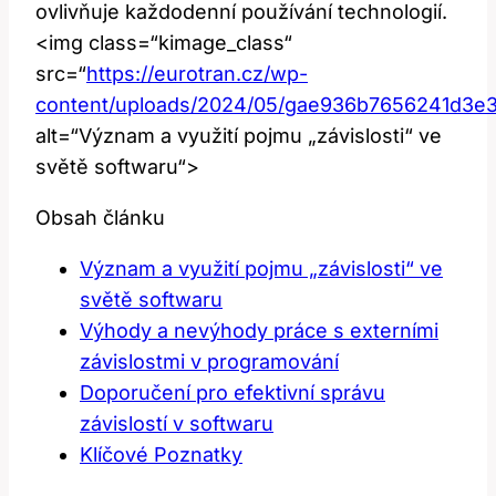
ovlivňuje každodenní používání technologií.
<img class=“kimage_class“
src=“
https://eurotran.cz/wp-
content/uploads/2024/05/gae936b7656241d3e
alt=“Význam a využití pojmu „závislosti“ ve
světě softwaru“>
Obsah článku
Význam a využití pojmu „závislosti“ ve
světě softwaru
Výhody a nevýhody práce s externími
závislostmi v programování
Doporučení pro efektivní správu
závislostí v softwaru
Klíčové Poznatky