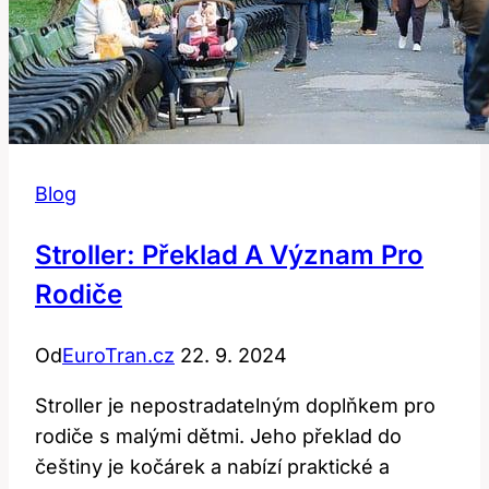
Blog
Stroller: Překlad A Význam Pro
Rodiče
Od
EuroTran.cz
22. 9. 2024
Stroller je nepostradatelným doplňkem pro
rodiče s malými dětmi. Jeho překlad do
češtiny je kočárek a nabízí praktické a