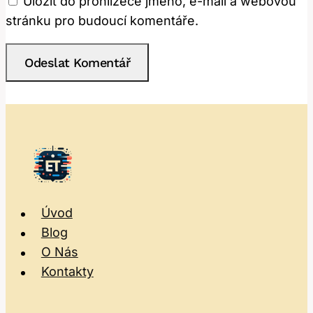
Uložit do prohlížeče jméno, e-mail a webovou
stránku pro budoucí komentáře.
Úvod
Blog
O Nás
Kontakty