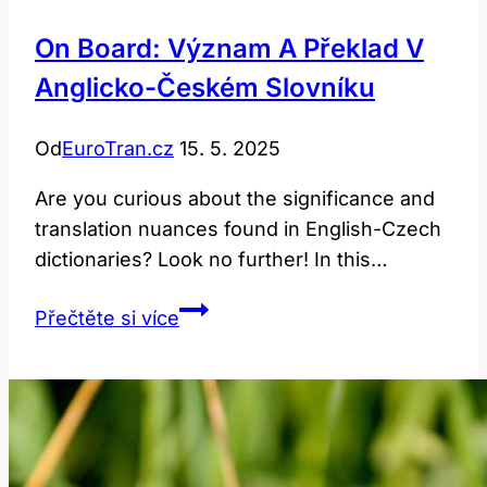
On Board: Význam A Překlad V
Anglicko-Českém Slovníku
Od
EuroTran.cz
15. 5. 2025
Are you curious about the significance and
translation nuances found in English-Czech
dictionaries? Look no further! In this…
On
Přečtěte si více
Board:
Význam
a
Překlad
v