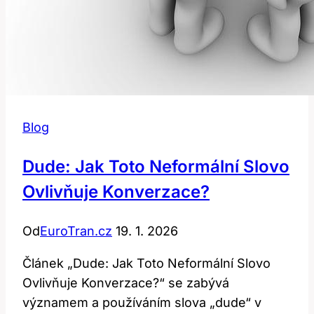
Blog
Dude: Jak Toto Neformální Slovo
Ovlivňuje Konverzace?
Od
EuroTran.cz
19. 1. 2026
Článek „Dude: Jak Toto Neformální Slovo
Ovlivňuje Konverzace?“ se zabývá
významem a používáním slova „dude“ v