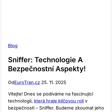
Blog
Sniffer: Technologie A
Bezpečnostní Aspekty!
Od
EuroTran.cz
25. 11. 2025
Vítejte! Dnes se podíváme na fascinující
technologii,
která hraje klíčovou roli
v
bezpečnosti – Sniffer. Budeme zkoumat jeho