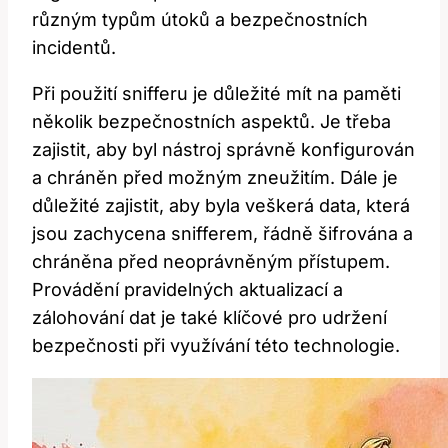
různým typům útoků a bezpečnostních
incidentů.
Při použití snifferu je důležité mít na paměti
několik bezpečnostních aspektů. Je třeba
zajistit, aby byl nástroj správně konfigurován
a chráněn před možným zneužitím. Dále je
důležité zajistit, aby byla veškerá data, která
jsou zachycena snifferem, řádně šifrována a
chráněna před neoprávněným přístupem.
Provádění pravidelných aktualizací a
zálohování dat je také klíčové pro udržení
bezpečnosti při využívání této technologie.