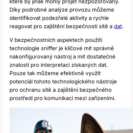
které by jinak mohly projet nezpozorovány.
Díky podrobné analýze provozu můžeme
identifikovat podezřelé aktivity a rychle
reagovat pro zajištění bezpečnosti sítě a
dat
.
V bezpečnostních aspektech použití
technologie sniffer je klíčové mít správně
nakonfigurovaný nástroj a mít dostatečné
znalosti pro interpretaci získaných dat.
Pouze tak můžeme efektivně využít
potenciál tohoto technologického nástroje
pro ochranu sítě a zajištění bezpečného
prostředí pro komunikaci mezi zařízeními.