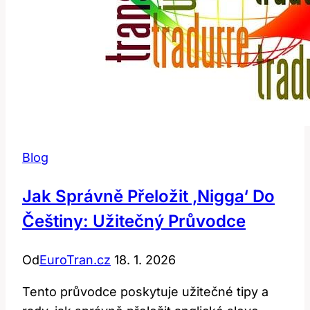
Blog
Jak Správně Přeložit ‚Nigga‘ Do
Češtiny: Užitečný Průvodce
Od
EuroTran.cz
18. 1. 2026
Tento průvodce poskytuje užitečné tipy a