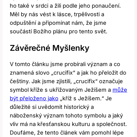
ho také v srdci a žili podle jeho ponaučení.
Měl by nás vést k lásce, trpělivosti a
odpuštění a připomínat nám, že jsme
součástí Božího plánu pro tento svět.
Závěrečné Myšlenky
V tomto článku jsme probírali význam a co
znamená slovo „crucifix“ a jak ho přeložit do
češtiny. Jak jsme zjistili, „crucifix“ označuje
symbol kříže s ukřižovaným Ježíšem a
může
být přeloženo jako
„kříž s Ježíšem.“ Je
důležité si uvědomit historický a
náboženský význam tohoto symbolu a jaký
vliv má na křesťanskou kulturu a společnost.
Doufáme, že tento článek vám pomohl lépe