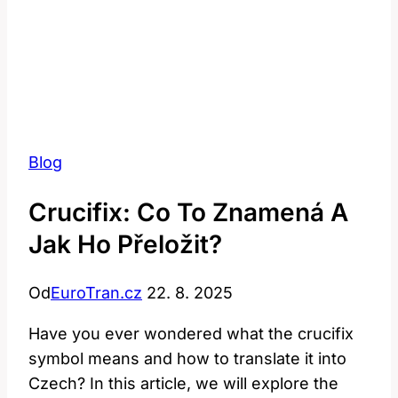
Blog
Crucifix: Co To Znamená A
Jak Ho Přeložit?
Od
EuroTran.cz
22. 8. 2025
Have you ever wondered what the crucifix
symbol means and how to translate it into
Czech? In this article, we will explore the