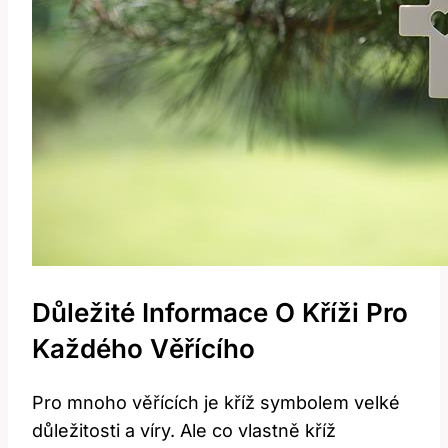
Důležité Informace O Kříži Pro
Každého Věřícího
Pro mnoho věřících je kříž symbolem velké
důležitosti a víry. Ale co vlastně kříž