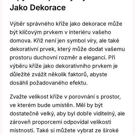
Jako Dekorace
Výběr správného kříže jako dekorace může
být klíčovým prvkem v interiéru vašeho
domova. Kříž není jen symbol víry, ale také
dekorativní prvek, který může dodat vašemu
prostoru duchovní rozměr a eleganci. Při
výběru kříže jako dekorativního prvkem je
důležité zvážit několik faktorů, abyste
dosáhli požadovaného efektu.
Zvažte velikost kříže v porovnání s prostor,
ve kterém bude umístěn. Měl by být
dostatečně velký, aby byl dobře viditelný, ale
zároveň proporcemi odpovídal velikosti
místnosti. Také si můžete vybrat ze široké