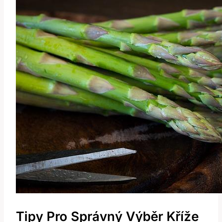
Tipy Pro Správný Výběr Kříže