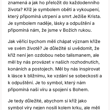
znamená a jak ho přeložit do každodenního
života? Kříž je symbolem oběti a vykoupení,
který připomíná utrpení a smrt Ježíše Krista.
Je symbolem naděje, lásky a odpuštění a
připomíná nám, že jsme v Božích rukou.
Jak věřící bychom měli chápat význam kříže
ve svém životě? Je důležité si uvědomit, že
kříž není jen ozdobou nebo talismanem, ale
měl by nás provázet v našich rozhodnutích,
konáních a postojech. Měl by nás inspirovat
k lásce k bližnímu, ke vzdání se sobeckosti a
k odpuštění. Je to symbol, který nám
připomíná naši víru a spojení s Bohem.
Je tedy důležité, abychom si kříž jako
symbol víry nejen nosili kolem krku, ale měli