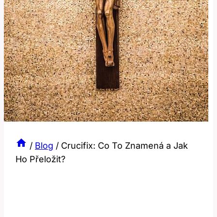
/
Blog
/
Crucifix: Co To Znamená a Jak
Ho Přeložit?