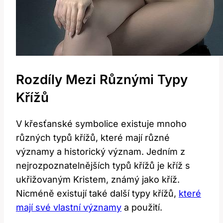
Rozdíly Mezi Různými Typy
Křížů
V křesťanské symbolice existuje mnoho
různých typů křížů, které mají různé
významy a historický význam. Jedním z
nejrozpoznatelnějších typů křížů je kříž s
ukřižovaným Kristem, známý jako kříž.
Nicméně existují také další typy křížů,
které
mají své vlastní významy
a použití.