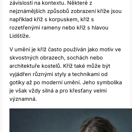
závislosti na kontextu. Některé z
nejznámějších způsobů zobrazení kříže jsou
například kříž s korpuskem, kříž s
rozetřenými rameny nebo kříž s hlavou
Lidštíže.
V umění je kříž často používán jako motiv ve
skvostných obrazech, sochách nebo
architektuře kostelů. Kříž také může být
vyjádřen různými styly a technikami od
gotiky až po moderní umění. Jeho symbolika
je však vždy silná a pro křesťany velmi
významná.