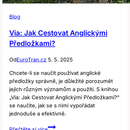
Blog
Via: Jak Cestovat Anglickými
Předložkami?
Od
EuroTran.cz
5. 5. 2025
Chcete-li se naučit používat anglické
předložky správně, je důležité porozumět
jejich různým významům a použití. S knihou
„Via: Jak Cestovat Anglickými Předložkami?“
se naučíte, jak se s nimi vypořádat
jednoduše a efektivně.
Via:
Přečtěte si více