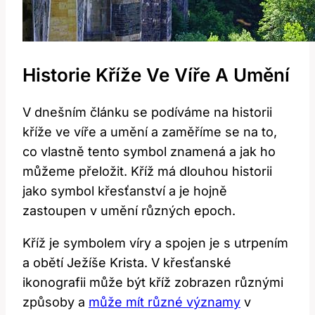
Historie Kříže Ve Víře A Umění
V dnešním článku se podíváme na historii
kříže ve víře a umění a zaměříme se na to,
co vlastně tento symbol znamená a jak ho
můžeme přeložit. Kříž má dlouhou historii
jako symbol křesťanství a je hojně
zastoupen v umění různých epoch.
Kříž je symbolem víry a spojen je s utrpením
a obětí Ježíše Krista. V křesťanské
ikonografii může být kříž zobrazen různými
způsoby a
může mít různé významy
v