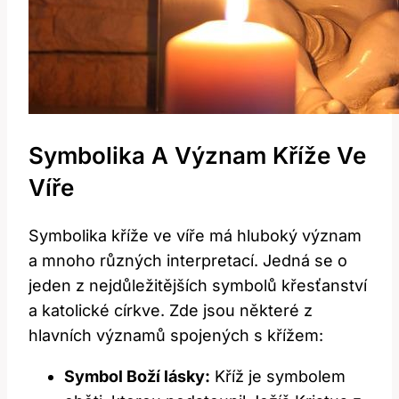
Symbolika A Význam Kříže Ve
Víře
Symbolika kříže ve víře má hluboký význam
a mnoho různých interpretací. Jedná se o
jeden z nejdůležitějších symbolů křesťanství
a katolické církve. Zde jsou některé z
hlavních významů spojených s křížem:
Symbol Boží lásky:
Kříž je symbolem