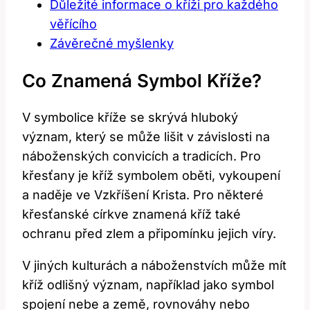
Důležité informace o kříži pro každého
věřícího
Závěrečné myšlenky
Co Znamená Symbol Kříže?
V symbolice kříže se skrývá hluboký
význam, který se může lišit v závislosti na
náboženských convicích a tradicích. Pro
křesťany je kříž symbolem oběti, vykoupení
a naděje ve Vzkříšení Krista. Pro některé
křesťanské církve znamená kříž také
ochranu před zlem a připomínku jejich víry.
V jiných kulturách a náboženstvích může mít
kříž odlišný význam, například jako symbol
spojení nebe a země, rovnováhy nebo