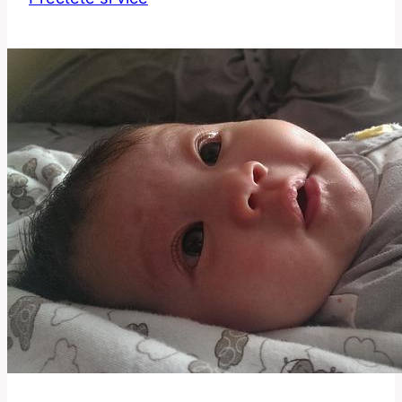
Jak
Cestovat
Anglickými
Předložkami?