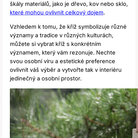
škály materiálů, jako je dřevo, kov nebo sklo,
které mohou ovlivnit celkový dojem
.
Vzhledem k tomu, že kříž symbolizuje různé
významy a tradice v různých kulturách,
můžete si vybrat kříž s konkrétním
významem, který vám rezonuje. Nechte
svou osobní víru a estetické preference
ovlivnit váš výběr a vytvořte tak v interiéru
jedinečný a osobní prostor.