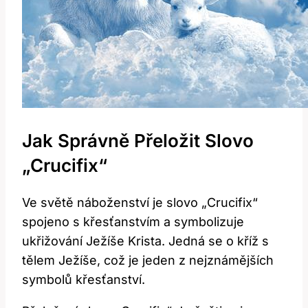
Jak Správně Přeložit Slovo
„Crucifix“
Ve světě náboženství je slovo „Crucifix“
spojeno s křesťanstvím a symbolizuje
ukřižování Ježíše Krista. Jedná se o kříž s
tělem Ježíše, což je jeden z nejznámějších
symbolů křesťanství.