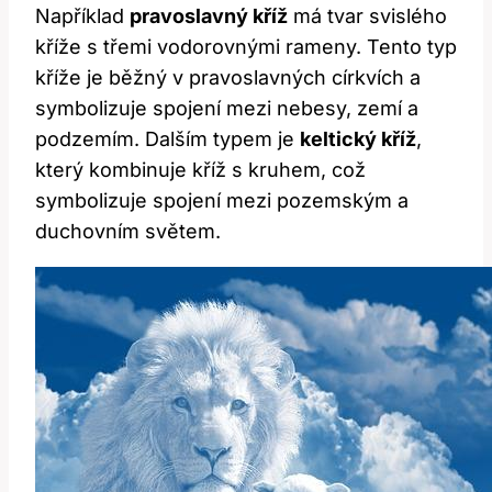
Například
pravoslavný kříž
má tvar svislého
kříže s třemi vodorovnými rameny. Tento typ
kříže je běžný v pravoslavných církvích a
symbolizuje spojení mezi nebesy, zemí a
podzemím. Dalším typem je
keltický kříž
,
který kombinuje kříž s kruhem, což
symbolizuje spojení mezi pozemským a
duchovním světem.