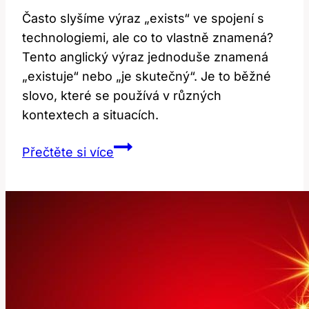
Často slyšíme výraz „exists“ ve spojení s
technologiemi, ale co to vlastně znamená?
Tento anglický výraz jednoduše znamená
„existuje“ nebo „je skutečný“. Je to běžné
slovo, které se používá v různých
kontextech a situacích.
Exists:
Přečtěte si více
Co
Tento
Anglický
Výraz
Skutečně
Znamená?