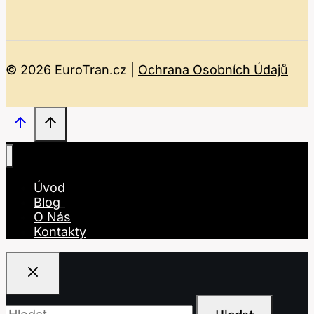
© 2026 EuroTran.cz |
Ochrana Osobních Údajů
Úvod
Blog
O Nás
Kontakty
Vyhledávání