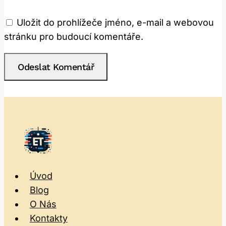
Uložit do prohlížeče jméno, e-mail a webovou
stránku pro budoucí komentáře.
Úvod
Blog
O Nás
Kontakty