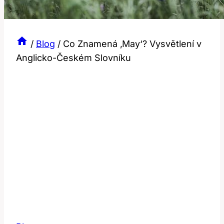
/
Blog
/
Co Znamená ‚May‘? Vysvětlení v
Anglicko-Českém Slovníku