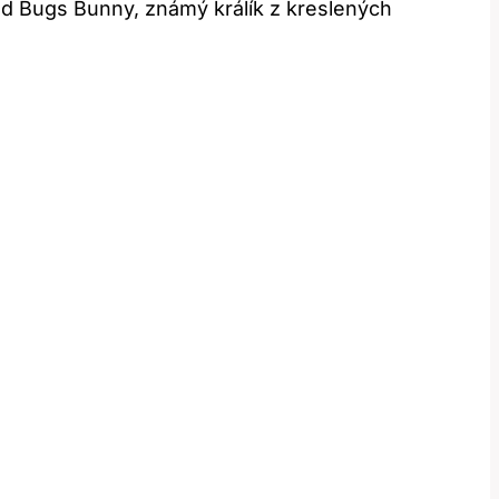
klad⁤ Bugs Bunny, známý králík z kreslených