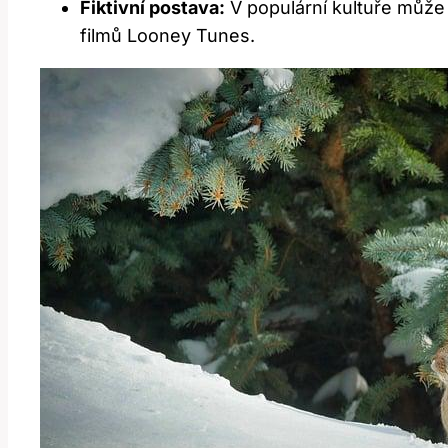
Fiktivní postava:
⁣V populární kultuře ⁣může
filmů Looney Tunes.