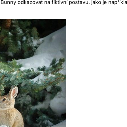
 Bunny odkazovat⁢ na fiktivní postavu, ⁤jako‍ je napří