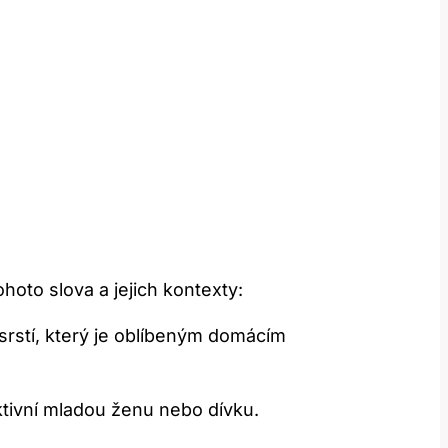
hoto slova a jejich kontexty:
rstí, který je oblíbeným domácím‌
tivní ⁣mladou ženu nebo dívku.