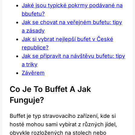
Jaké jsou typické pokrmy podávané na
bbufetu?
Jak se chovat na veřejném bufetu: tipy
a zásady
Jak si vybrat nejlepší bufet v České
republice?
Jak se připravit na návštěvu bufetu: tipy
a triky
Závěrem
Co Je To Buffet A Jak
Funguje?
Buffet je typ stravovacího zařízení, kde si
hosté mohou sami vybírat z různých jídel,
obvykle rozložených na stolech nebo