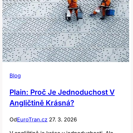
Blog
Plain: Proč Je Jednoduchost V
Angličtině Krásná?
Od
EuroTran.cz
27. 3. 2026