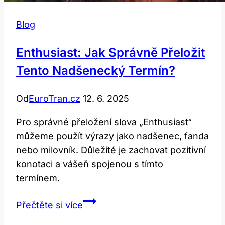
Blog
Enthusiast: Jak Správně Přeložit
Tento Nadšenecký Termín?
Od
EuroTran.cz
12. 6. 2025
Pro správné přeložení slova „Enthusiast“
můžeme použít výrazy jako nadšenec, fanda
nebo milovník. Důležité je zachovat pozitivní
konotaci a vášeň spojenou s tímto
termínem.
Enthusiast:
Přečtěte si více
Jak