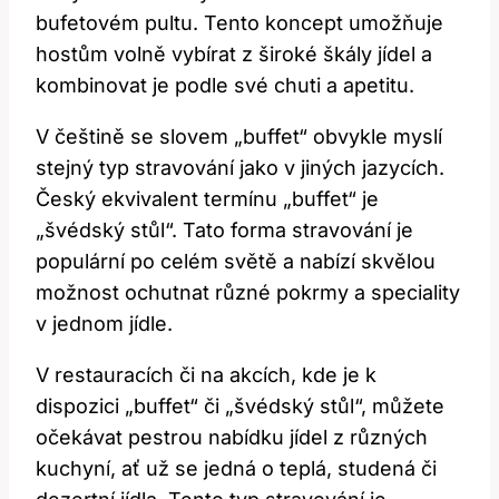
bufetovém pultu. Tento koncept umožňuje
hostům volně vybírat z široké škály jídel a
kombinovat je podle své chuti a apetitu.
V češtině se slovem „buffet“ obvykle myslí
stejný typ stravování jako v jiných jazycích.
Český ekvivalent termínu „buffet“ je
„švédský stůl“. Tato forma stravování je
populární po celém světě a nabízí skvělou
možnost ochutnat různé pokrmy a speciality
v jednom jídle.
V restauracích či na akcích, kde je k
dispozici „buffet“ či „švédský stůl“, můžete
očekávat pestrou nabídku jídel z různých
kuchyní, ať už se jedná o teplá, studená či