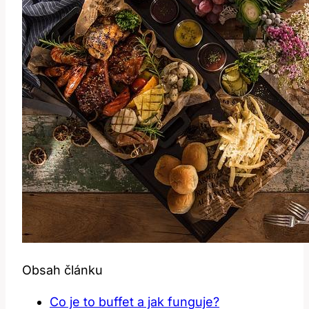
Obsah článku
Co je to buffet a jak funguje?