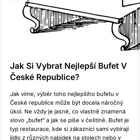
Jak Si Vybrat Nejlepší Bufet V
České Republice?
Jak víme, výběr toho nejlepšího bufetu v
České republice může být docela náročný
úkol. Ne vždy je jasné, co vlastně znamená
slovo „bufet“ a jak se píše v češtině. Bufet je
typ restaurace, kde si zákazníci sami vybírají
jídlo z různých nabídek na stolech nebo v