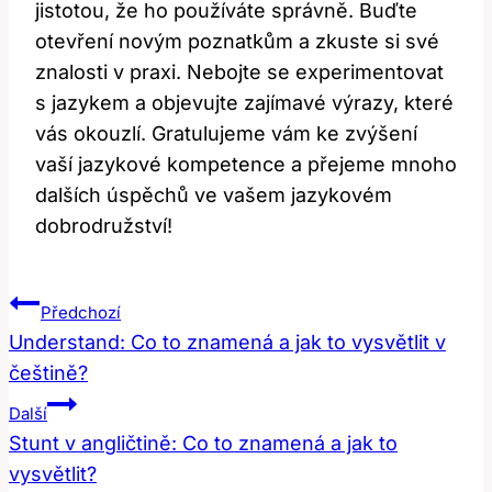
jistotou, že ho používáte správně. Buďte
otevření novým poznatkům a zkuste si své
znalosti v praxi. Nebojte se experimentovat
s jazykem a objevujte zajímavé výrazy, které
vás okouzlí. Gratulujeme vám ke zvýšení
vaší jazykové kompetence a přejeme mnoho
dalších úspěchů ve vašem jazykovém
dobrodružství!
Navigace
Předchozí
Pro
Understand: Co to znamená a jak to vysvětlit v
češtině?
Příspěvek
Další
Stunt v angličtině: Co to znamená a jak to
vysvětlit?