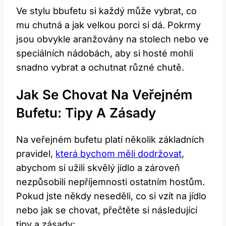
Ve stylu bbufetu si každý může vybrat, co
mu chutná a jak velkou porci si dá. Pokrmy
jsou obvykle aranžovány na stolech nebo ve
speciálních nádobách, aby si hosté mohli
snadno vybrat a ochutnat různé chutě.
Jak Se Chovat Na Veřejném
Bufetu: Tipy A Zásady
Na veřejném bufetu platí několik základních
pravidel,
která bychom měli dodržovat
,
abychom si užili skvělý jídlo a zároveň
nezpůsobili nepříjemnosti ostatním hostům.
Pokud jste někdy neseděli, co si vzít na jídlo
nebo jak se chovat, přečtěte si následující
tipy a zásady: