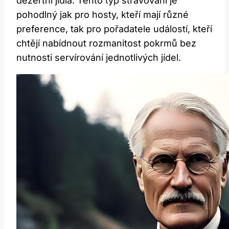
dezertní jídla. Tento typ stravování je
pohodlný jak pro hosty, kteří mají různé
preference, tak pro pořadatele událostí, kteří
chtějí nabídnout rozmanitost pokrmů bez
nutnosti servírování jednotlivých jídel.