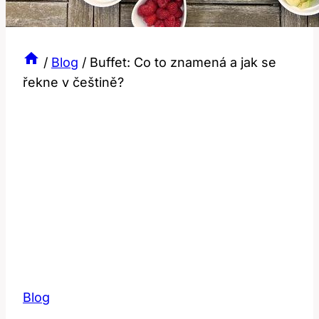
/
Blog
/
Buffet: Co to znamená a jak se
řekne v češtině?
Blog