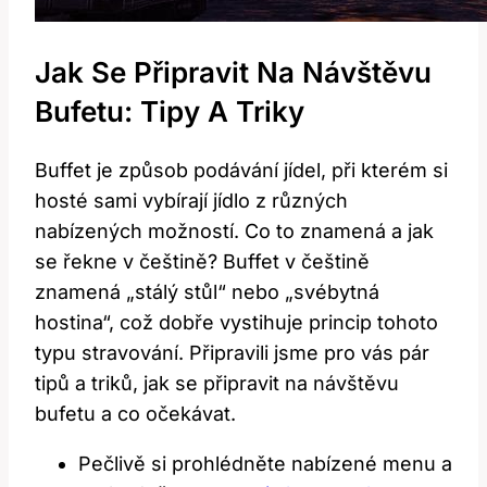
Jak Se Připravit Na Návštěvu
Bufetu: Tipy A Triky
Buffet je způsob podávání jídel, při kterém si
hosté sami vybírají jídlo z různých
nabízených možností. Co to znamená a jak
se řekne v češtině? Buffet v češtině
znamená „stálý stůl“ nebo „svébytná
hostina“, což dobře vystihuje princip tohoto
typu stravování. Připravili jsme pro vás pár
tipů a triků, jak se připravit na návštěvu
bufetu a co očekávat.
Pečlivě si prohlédněte nabízené menu a