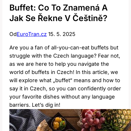
Buffet: Co To Znamená A
Jak Se Řekne V Češtině?
Od
EuroTran.cz
15. 5. 2025
Are you a fan of all-you-can-eat buffets but
struggle with the Czech language? Fear not,
as we are here to help you navigate the
world of buffets in Czech! In this article, we
will explore what „buffet“ means and how to
say it in Czech, so you can confidently order
your favorite dishes without any language
barriers. Let’s dig in!