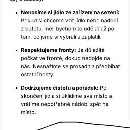
Nenosíme si jídlo ze zařízení na sezení:
Pokud si chceme vzít jídlo nebo nádobí
z bufetu, měli bychom to udělat až po
tom, co jsme si vybrali a zaplatili.
Respektujeme fronty:
Je důležité
počkat ve frontě, dokud nedojde na
nás. Nesnažíme se prosadit a předbíhat
ostatní hosty.
Dodržujeme čistotu a pořádek:
Po
skončení jídla si uklidíme své místo a
vrátíme nepotřebné nádobí zpět na
místo.