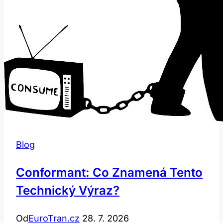
Blog
Conformant: Co Znamená Tento
Technický Výraz?
Od
EuroTran.cz
28. 7. 2026