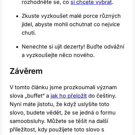
rozhodněte se, co
si chcete vybrat
.
Zkuste vyzkoušet malé porce různých
jídel, abyste mohli ochutnat co nejvíce
chutí.
Nenechte si ujít dezerty! Buďte odvážní
a vyzkoušejte něco nového.
Závěrem
V tomto článku jsme prozkoumali význam
slova „buffet“ a
jak ho přeložit
do češtiny.
Nyní máte jistotu, že když uslyšíte toto
slovo, budete vědět, že se jedná o formu
samoobsluhy. Můžete se těšit na další
příležitost, kdy použijete toto slovo s