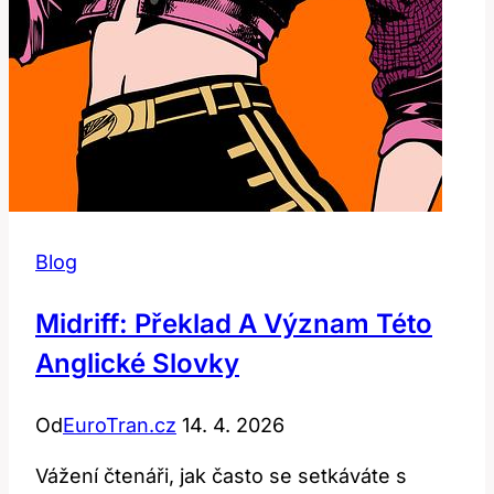
Blog
Midriff: Překlad A Význam Této
Anglické Slovky
Od
EuroTran.cz
14. 4. 2026
Vážení čtenáři, jak často se setkáváte s