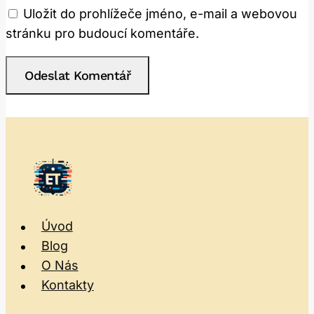
Uložit do prohlížeče jméno, e-mail a webovou
stránku pro budoucí komentáře.
Úvod
Blog
O Nás
Kontakty