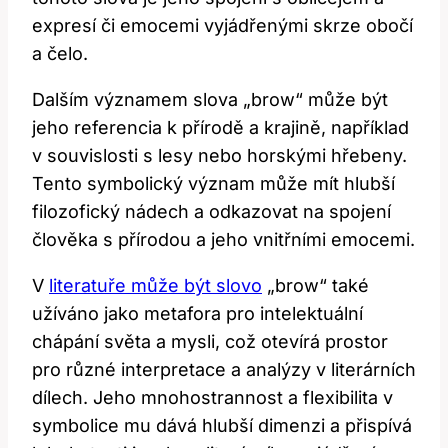
expresí či emocemi vyjádřenými skrze obočí
a čelo.
Dalším významem slova „brow“ může být
jeho referencia k přírodě a krajině, například
v souvislosti s lesy nebo horskými hřebeny.
Tento symbolický význam může mít hlubší
filozofický nádech a odkazovat na spojení
člověka s přírodou a jeho vnitřními emocemi.
V
literatuře může být slovo
„brow“ také
užíváno jako metafora pro intelektuální
chápání světa a mysli, což otevírá prostor
pro různé interpretace a analýzy v literárních
dílech. Jeho mnohostrannost a flexibilita v
symbolice mu dává hlubší dimenzi a přispívá