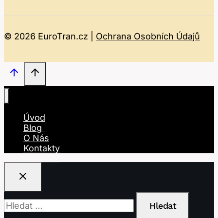
© 2026 EuroTran.cz |
Ochrana Osobních Údajů
Úvod
Blog
O Nás
Kontakty
Vyhledávání