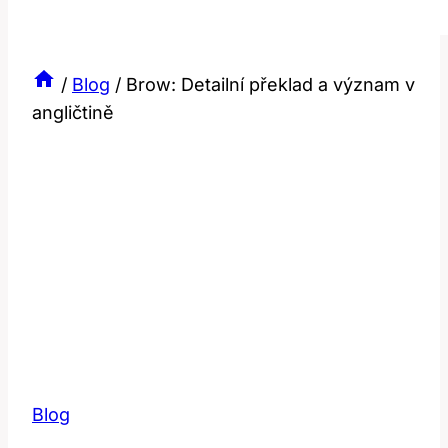
/
Blog
/
Brow: Detailní překlad a význam v
angličtině
Blog