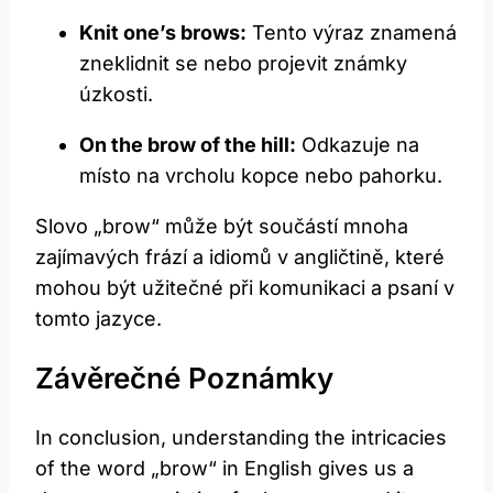
Knit one’s brows:
Tento výraz znamená
zneklidnit se nebo projevit známky
úzkosti.
On the brow of the hill:
Odkazuje na
místo na vrcholu kopce nebo pahorku.
Slovo „brow“ může být součástí mnoha
zajímavých frází a idiomů v angličtině, které
mohou být užitečné při komunikaci a psaní v
tomto jazyce.
Závěrečné Poznámky
In conclusion, understanding the intricacies
of the word „brow“ in English gives us a