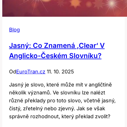
Blog
Jasný: Co Znamená ‚clear‘ V
Anglicko-Českém Slovníku?
Od
EuroTran.cz
11. 10. 2025
Jasný je slovo, které může mít v angličtině
několik významů. Ve slovníku lze nalézt
různé překlady pro toto slovo, včetně jasný,
čistý, zřetelný nebo zjevný. Jak se však
správně rozhodnout, který překlad zvolit?