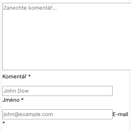
Komentář
*
Jméno
*
E-mail
*