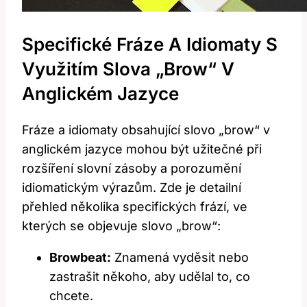
Specifické Fráze A Idiomaty S
Využitím Slova „brow“ V
Anglickém Jazyce
Fráze a idiomaty obsahující slovo „brow“ v
anglickém jazyce mohou být užitečné při
rozšíření slovní zásoby a porozumění
idiomatickým výrazům. Zde je detailní
přehled několika specifických frází, ve
kterých se objevuje slovo „brow“:
Browbeat:
Znamená vyděsit nebo
zastrašit někoho, aby udělal to, co
chcete.