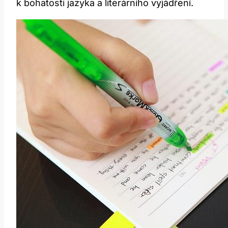
k bohatosti jazyka a literárního vyjádření.