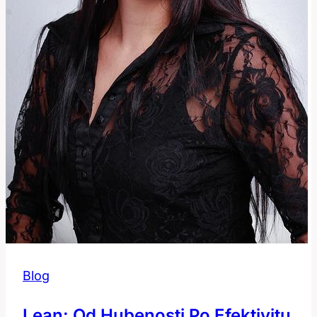
Blog
Lean: Od Hubenosti Po Efektivitu