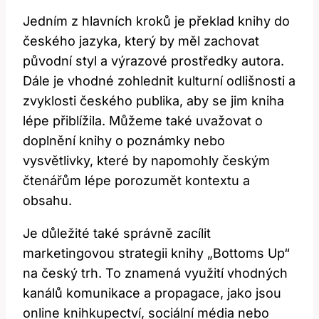
Jedním z hlavních kroků je překlad knihy do
českého jazyka, který by měl zachovat
původní styl a výrazové prostředky autora.
Dále je vhodné zohlednit kulturní odlišnosti a
zvyklosti českého publika, aby se jim kniha
lépe přiblížila. Můžeme také uvažovat o
doplnění knihy o poznámky nebo
vysvětlivky, které by napomohly českým
čtenářům lépe porozumět kontextu a
obsahu.
Je důležité také správně zacílit
marketingovou strategii knihy „Bottoms Up“
na český trh. To znamená využití vhodných
kanálů komunikace a propagace, jako jsou
online knihkupectví, sociální média nebo