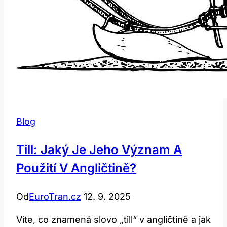
Blog
Till: Jaký Je Jeho Význam A
Použití V Angličtině?
Od
EuroTran.cz
12. 9. 2025
Víte, co znamená slovo „till“ v angličtině a jak