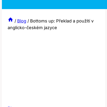
/
Blog
/
Bottoms up: Překlad a použití v
anglicko-českém jazyce