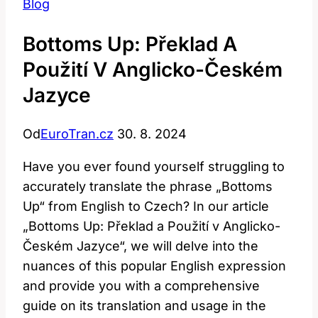
Blog
Bottoms Up: Překlad A
Použití V Anglicko-Českém
Jazyce
Od
EuroTran.cz
30. 8. 2024
Have you ever found yourself struggling to
accurately translate the phrase „Bottoms
Up“ from English to Czech? In our article
„Bottoms Up: Překlad a Použití v Anglicko-
Českém Jazyce“, we will delve into the
nuances of this popular English expression
and provide you with a comprehensive
guide on its translation and usage in the