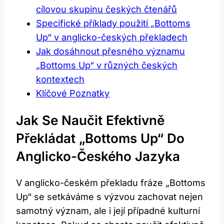
cílovou skupinu českých čtenářů
Specifické příklady použití „Bottoms
Up“ v anglicko-českých překladech
Jak dosáhnout přesného významu
„Bottoms Up“ v různých českých
kontextech
Klíčové Poznatky
Jak Se Naučit Efektivně
Překládat „Bottoms Up“ Do
Anglicko-Českého Jazyka
V anglicko-českém překladu fráze „Bottoms
Up“ se setkáváme s výzvou zachovat nejen
samotný význam, ale i její případné kulturní