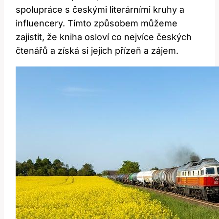
spolupráce s českými literárními kruhy a
influencery. Tímto způsobem můžeme
zajistit, že kniha osloví co nejvíce českých
čtenářů a získá si jejich přízeň a zájem.