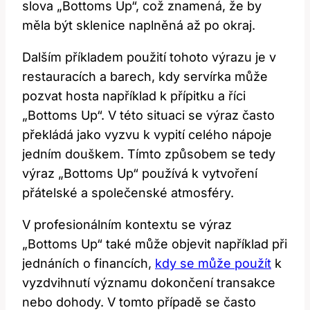
slova „Bottoms Up“, což znamená, že by
měla být sklenice naplněná až po okraj.
Dalším příkladem použití tohoto výrazu je v
restauracích a barech, kdy servírka může
pozvat hosta například k přípitku a říci
„Bottoms Up“. V této situaci se výraz často
překládá jako vyzvu k vypití celého nápoje
jedním douškem. Tímto způsobem se tedy
výraz „Bottoms Up“ používá k vytvoření
přátelské a společenské atmosféry.
V profesionálním kontextu se výraz
„Bottoms Up“ také může objevit například při
jednáních o financích,
kdy se může použít
k
vyzdvihnutí významu dokončení transakce
nebo dohody. V tomto případě se často