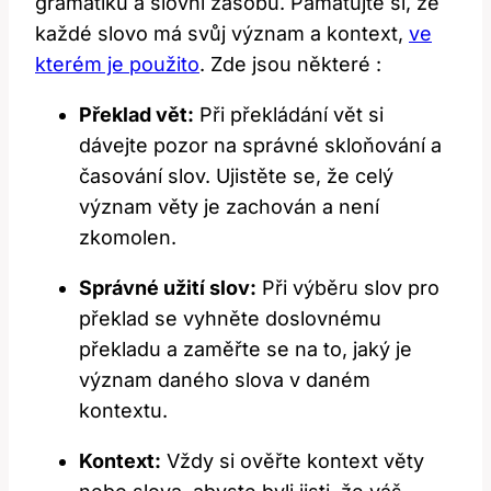
gramatiku a slovní zásobu. Pamatujte si, že
každé slovo má svůj význam a kontext,
ve
kterém je použito
. Zde jsou některé :
Překlad vět:
Při překládání vět si
dávejte pozor na správné skloňování a
časování slov. Ujistěte se, že celý
význam věty je zachován a není
zkomolen.
Správné užití slov:
Při výběru slov pro
překlad se vyhněte doslovnému
překladu a zaměřte se na to, jaký je
význam daného slova v daném
kontextu.
Kontext:
Vždy si ověřte kontext věty