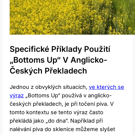
Specifické Příklady Použití
„Bottoms Up“ V Anglicko-
Českých Překladech
Jednou z obvyklých situacích,
ve kterých se
výraz
„Bottoms Up“ používá v anglicko-
českých překladech, je při točení piva. V
tomto kontextu se tento výraz často
překládá jako „do dna“. Například při
nalévání piva do sklenice můžeme slyšet