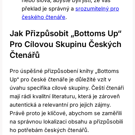
nebo slova, abyste byli jisti, že váš
překlad je správný a
srozumitelný pro
českého čtenáře
.
Jak Přizpůsobit „Bottoms Up“
Pro Cílovou Skupinu Českých
Čtenářů
Pro úspěšné přizpůsobení knihy „Bottoms
Up“ pro české čtenáře je důležité vzít v
úvahu specifika cílové skupiny. Čeští čtenáři
mají rádi kvalitní literaturu, která je zároveň
autentická a relevantní pro jejich zájmy.
Právě proto je klíčové, abychom se zaměřili
na správnou lokalizaci obsahu a přizpůsobili
ho potřebám českých čtenářů.