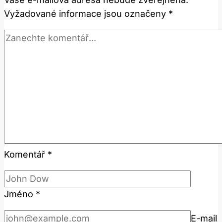
Český
Vyžadované informace jsou označeny
*
Překlad
Komentář
*
Jméno
*
E-mail