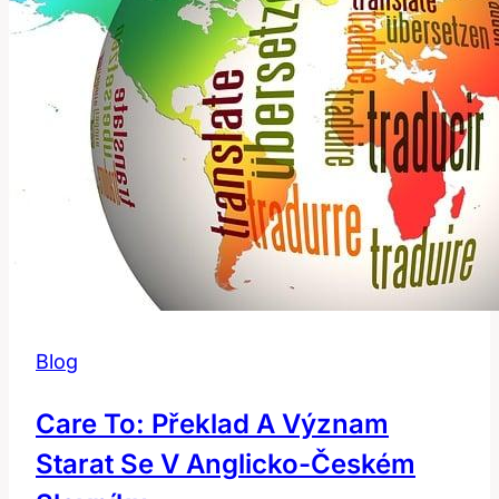
v
Angličtině!
Blog
Care To: Překlad A Význam
Starat Se V Anglicko-Českém