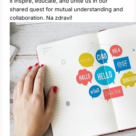
it inspire, educate, and unite us in our
shared quest for mutual understanding and
collaboration. Na zdraví!