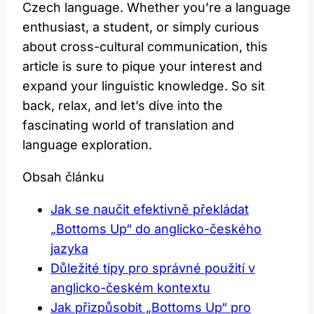
Czech language. Whether you’re a language
enthusiast, a student, or simply curious
about cross-cultural communication, this
article is sure to pique your interest and
expand your linguistic knowledge. So sit
back, relax, and let’s dive into the
fascinating world of translation and
language exploration.
Obsah článku
Jak se naučit efektivně překládat
„Bottoms Up“ do anglicko-českého
jazyka
Důležité tipy pro správné použití v
anglicko-českém kontextu
Jak přizpůsobit „Bottoms Up“ pro