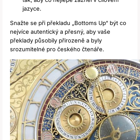
jazyce.
Snažte se při překladu „Bottoms Up“ být co
nejvíce autentický a přesný, aby vaše
překlady působily přirozeně a byly
srozumitelné pro českého čtenáře.