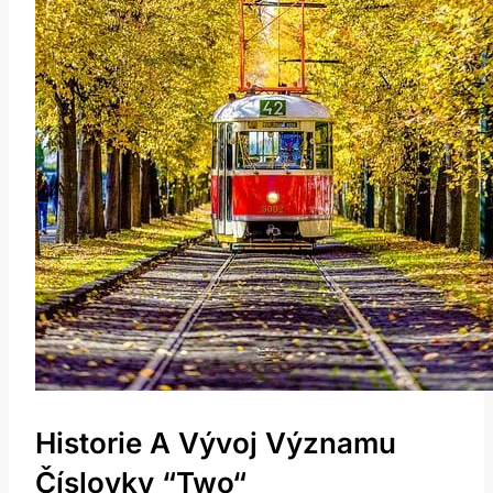
Historie A Vývoj Významu
Číslovky ‍“Two“