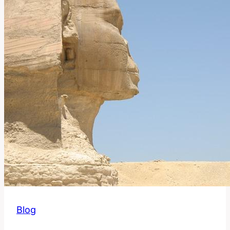
Anglicko-
Českém
Slovníku
Blog