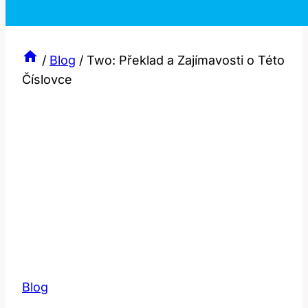
/
Blog
/
Two: Překlad a Zajímavosti o Této
Číslovce
Blog