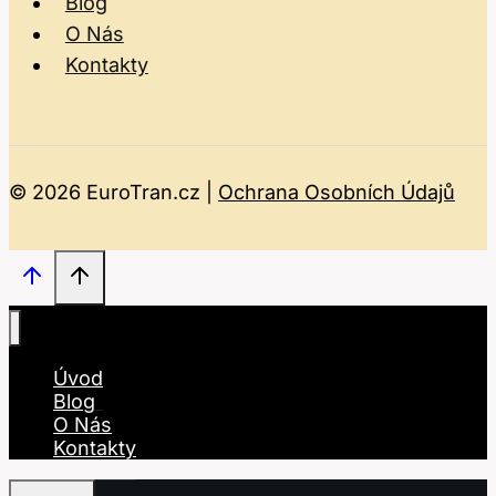
Blog
O Nás
Kontakty
© 2026 EuroTran.cz |
Ochrana Osobních Údajů
Úvod
Blog
O Nás
Kontakty