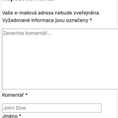
Výraz
Vaše e-mailová adresa nebude zveřejněna.
a
Vyžadované informace jsou označeny
*
Jak
Ho
Použít?
Komentář
*
Jméno
*