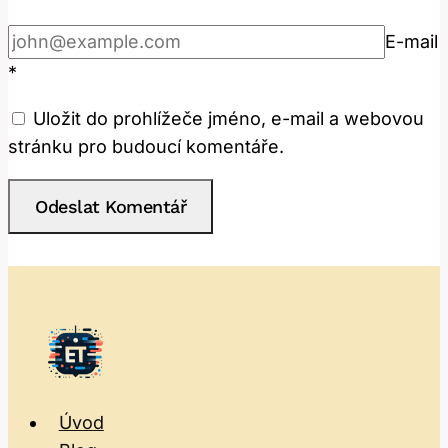
E-mail
*
Uložit do prohlížeče jméno, e-mail a webovou
stránku pro budoucí komentáře.
Úvod