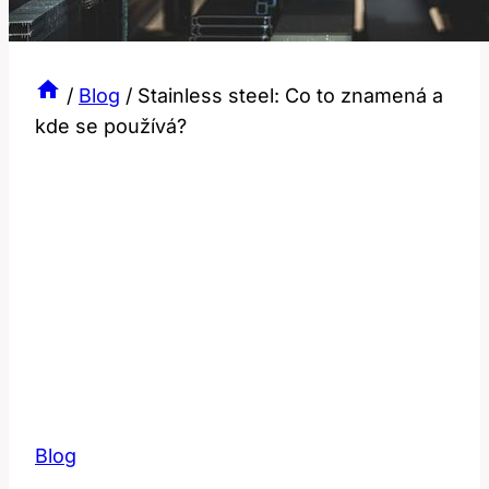
/
Blog
/
Stainless steel: Co to znamená a
kde se používá?
Blog