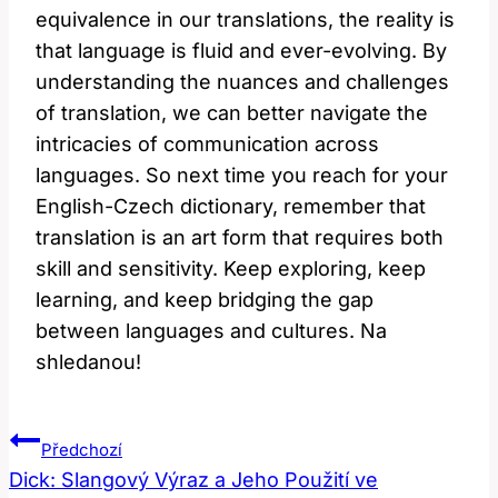
equivalence in our translations,​ the reality is
that language⁤ is fluid and ever-evolving.⁣ By
understanding the nuances and‍ challenges
of translation,⁤ we can better navigate the
intricacies of communication across
⁢languages. So next time you reach for your
English-Czech dictionary, remember that
translation is an art form that requires both
skill and ​sensitivity. Keep‌ exploring,​ keep
learning, and ⁢keep bridging the gap
between languages and cultures.‍ Na
⁣shledanou!
Navigace
Předchozí
Pro
Dick: Slangový Výraz a Jeho Použití ve