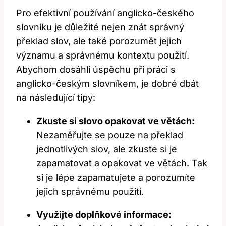
Pro efektivní používání⁣ anglicko-českého
slovníku je důležité nejen ⁢znát správný
překlad slov, ale také ​porozumět jejich
významu a správnému kontextu použití.
Abychom ⁣dosáhli úspěchu ⁤při práci s
anglicko-českým⁤ slovníkem, je dobré dbát
na následující ‍tipy:
Zkuste si slovo opakovat ⁣ve větách:
⁣Nezaměřujte ⁤se⁤ pouze na překlad
jednotlivých slov, ale zkuste si je
zapamatovat ⁢a⁣ opakovat ve větách. Tak
si‌ je lépe zapamatujete a porozumíte
jejich správnému použití.
Využijte doplňkové informace: