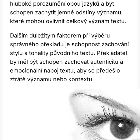
hluboké porozumění obou jazyků​ a být ​
schopen zachytit jemné⁢ odstíny významu,
‌které mohou ovlivnit celkový význam textu.
Dalším důležitým faktorem při výběru⁢
správného překladu je schopnost zachování
stylu a tonality původního textu.‌ Překladatel
by měl být schopen zachovat autenticitu a
emocionální náboj textu, aby se předešlo
ztrátě významu nebo kontextu.