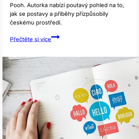
Pooh. Autorka nabízí poutavý pohled na to,
jak se postavy a příběhy přizpůsobily
českému prostředí.
Winnie:
Přečtěte si více
Nejen
Medvídek!
Překlad
a
Kultura!