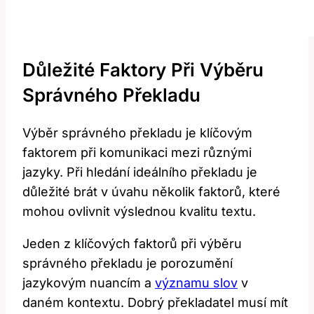
Důležité Faktory⁤ Při ⁣výběru
Správného Překladu
Výběr správného překladu⁤ je klíčovým
faktorem při komunikaci mezi různými
jazyky. Při hledání ideálního ​překladu je
důležité‌ brát v úvahu ‍několik faktorů, které
mohou ovlivnit výslednou kvalitu textu.
Jeden z klíčových ⁢faktorů při výběru
⁤správného překladu je‍ porozumění
jazykovým nuancím a
významu slov
v
daném ⁤kontextu. Dobrý překladatel musí mít