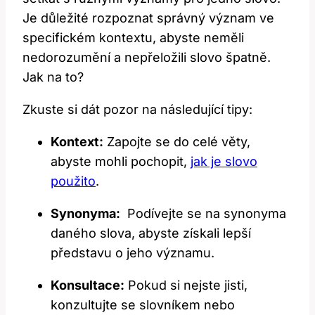
Je důležité rozpoznat správný význam ve
specifickém kontextu, abyste neměli
nedorozumění a nepřeložili slovo špatně.
Jak na to?
Zkuste si ​dát pozor⁣ na následující tipy:
Kontext:
‌Zapojte se ​do celé věty,
abyste mohli‌ pochopit,
jak je slovo
použito
.
Synonyma:
⁤ Podívejte se na synonyma
daného slova, abyste získali lepší
⁣představu o jeho významu.
Konsultace:
Pokud si nejste⁢ jisti,
konzultujte se ‌slovníkem nebo