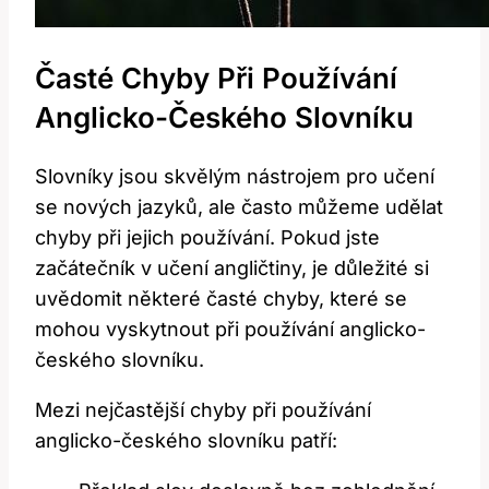
Časté Chyby Při Používání
Anglicko-Českého ⁢slovníku
Slovníky jsou skvělým nástrojem ‍pro‌ učení
se nových jazyků, ⁢ale často můžeme ‌udělat
chyby⁣ při jejich ​používání. Pokud jste
začátečník v učení angličtiny, je důležité⁣ si
uvědomit některé časté chyby, které se
mohou vyskytnout při používání anglicko-
českého slovníku.
Mezi nejčastější​ chyby při používání
anglicko-českého slovníku⁣ patří: