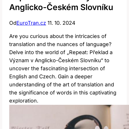
Anglicko-Českém Slovníku
Od
EuroTran.cz
11. 10. 2024
Are you curious about the intricacies of
translation and the nuances of language?
Delve into the world of „Repeat: Překlad⁤ a
Význam v Anglicko-Českém Slovníku“ to
uncover the fascinating intersection of
English ⁣and Czech. Gain a deeper
understanding of the ⁢art​ of translation and
the significance⁤ of words in this​ captivating
exploration.