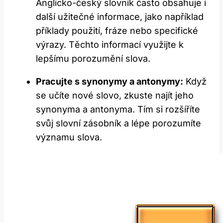
Anglicko-český slovník často obsahuje ‍i‍
další užitečné informace, jako například
příklady použití, fráze nebo specifické​
výrazy. Těchto informací‌ využijte ​k
lepšímu porozumění slova.
Pracujte s synonymy a antonymy:
Když
se učíte nové slovo, zkuste ⁤najít jeho​
synonyma⁣ a⁢ antonyma. Tím‌ si rozšíříte⁣
svůj slovní ⁢zásobník a lépe porozumíte
významu slova.