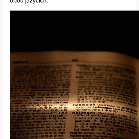
obou jazycích.