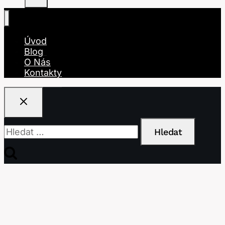
Úvod
Blog
O Nás
Kontakty
Vyhledávání