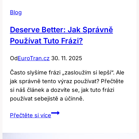
Blog
Deserve Better: Jak Správně
Používat Tuto Frázi?
Od
EuroTran.cz
30. 11. 2025
Často slyšíme frázi „zasloužím si lepší“. Ale
jak správně tento výraz používat? Přečtěte
si náš článek a dozvíte se, jak tuto frázi
používat sebejistě a účinně.
Deserve
Přečtěte si více
Better:
Jak
Správně