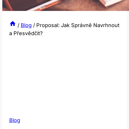
/
Blog
/
Proposal: Jak Správně Navrhnout
a Přesvědčit?
Blog