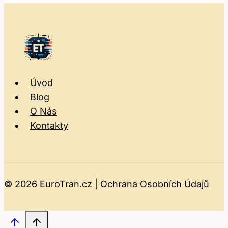
Úvod
Blog
O Nás
Kontakty
© 2026 EuroTran.cz |
Ochrana Osobních Údajů