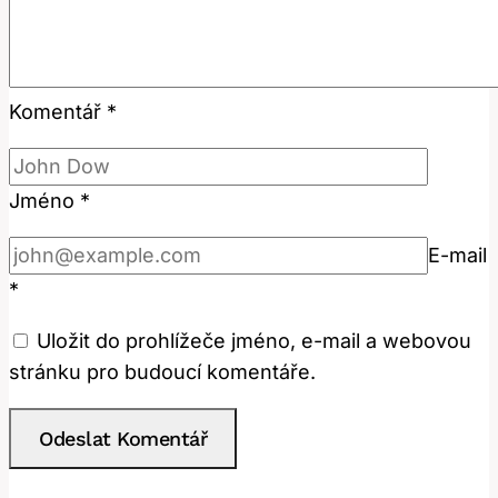
Komentář
*
Jméno
*
E-mail
*
Uložit do prohlížeče jméno, e-mail a webovou
stránku pro budoucí komentáře.