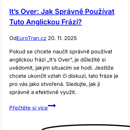
It’s Over: Jak Správně Používat
Tuto Anglickou Frázi?
Od
EuroTran.cz
20. 11. 2025
Pokud se chcete naučit správně používat
anglickou frázi „It’s Over“, je důležité si
uvědomit, jakým situacím se hodí. Jestliže
chcete ukončit vztah či diskuzi, tato fráze je
pro vás jako stvořená. Sledujte, jak ji
správně a efektivně využít.
It’s
Přečtěte si více
Over:
Jak
Správně