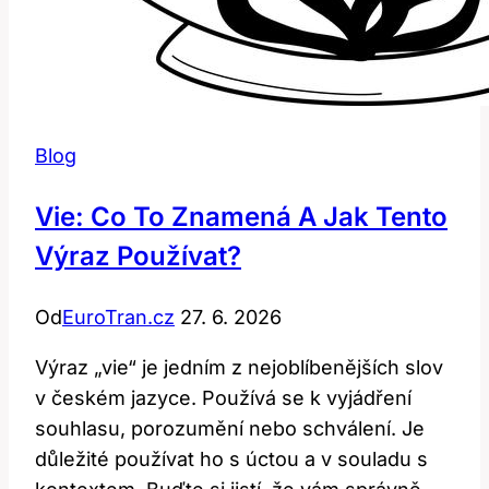
Blog
Vie: Co To Znamená A Jak Tento
Výraz Používat?
Od
EuroTran.cz
27. 6. 2026
Výraz „vie“ je jedním z nejoblíbenějších slov
v českém jazyce. Používá se k vyjádření
souhlasu, porozumění nebo schválení. Je
důležité používat ho s úctou a v souladu s