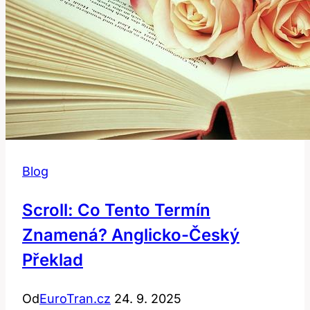
Blog
Scroll: Co Tento Termín
Znamená? Anglicko-Český
Překlad
Od
EuroTran.cz
24. 9. 2025