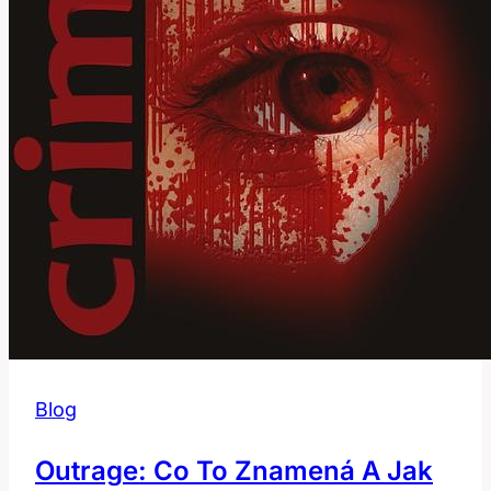
Blog
Outrage: Co To Znamená A Jak