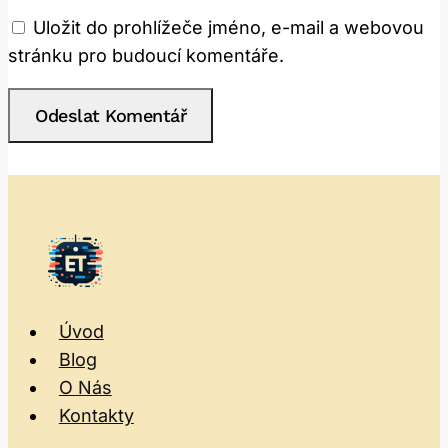
Uložit do prohlížeče jméno, e-mail a webovou
stránku pro budoucí komentáře.
Úvod
Blog
O Nás
Kontakty