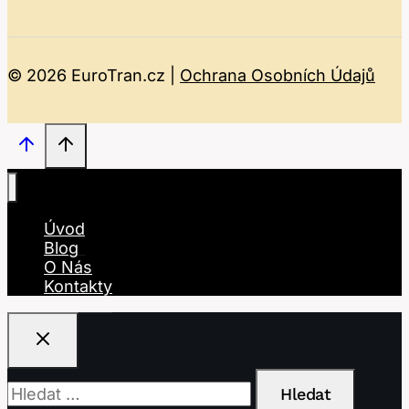
© 2026 EuroTran.cz |
Ochrana Osobních Údajů
Úvod
Blog
O Nás
Kontakty
Vyhledávání