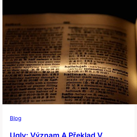
Blog
Ugly: Význam A Překlad V