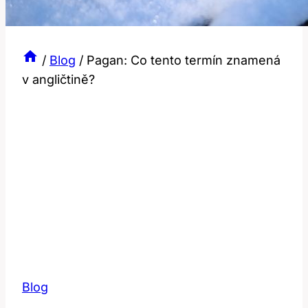
/
Blog
/
Pagan: Co tento termín znamená
v angličtině?
Blog