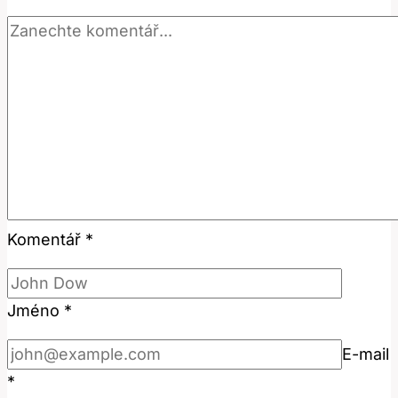
Komentář
*
Jméno
*
E-mail
*