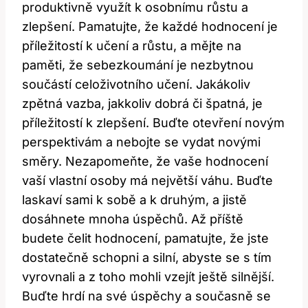
produktivně využít k osobnímu růstu a
zlepšení. Pamatujte, že každé hodnocení je
příležitostí k učení a růstu, a mějte na
paměti, že sebezkoumání je nezbytnou
součástí celoživotního učení. Jakákoliv
zpětná vazba, jakkoliv dobrá či špatná, je
příležitostí k zlepšení. Buďte otevření novým
perspektivám a nebojte se vydat novými
směry. Nezapomeňte, že vaše hodnocení
vaší vlastní osoby má největší váhu. Buďte
laskaví sami k sobě a k druhým, a jistě
dosáhnete mnoha úspěchů. Až příště
budete čelit hodnocení, pamatujte, že jste
dostatečně schopni a silní, abyste se s tím
vyrovnali a z toho mohli vzejít ještě silnější.
Buďte hrdí na své úspěchy a současně se