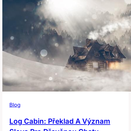
Slovo
Ovlivňuje
Konverzace?
Blog
Log Cabin: Překlad A Význam