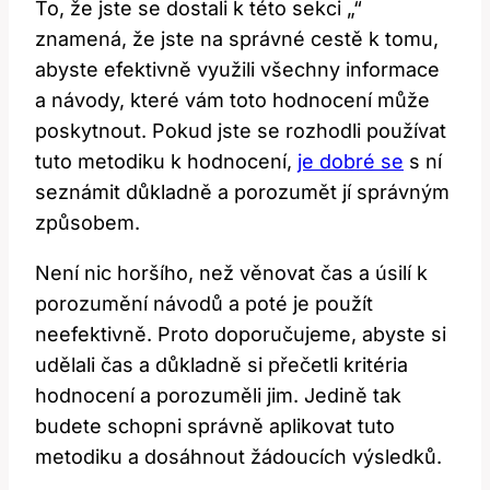
To, že jste se dostali k této sekci „“
znamená, že jste na správné cestě k tomu,
abyste efektivně využili všechny informace
a návody, které vám toto hodnocení může
poskytnout. Pokud jste se rozhodli používat
tuto metodiku k hodnocení,
je dobré se
s ní
seznámit důkladně a porozumět jí správným
způsobem.
Není nic horšího, než věnovat čas a úsilí k
porozumění návodů a poté je použít
neefektivně. Proto doporučujeme, abyste si
udělali čas a důkladně si přečetli kritéria
hodnocení a porozuměli jim. Jedině tak
budete schopni správně aplikovat tuto
metodiku a dosáhnout žádoucích výsledků.