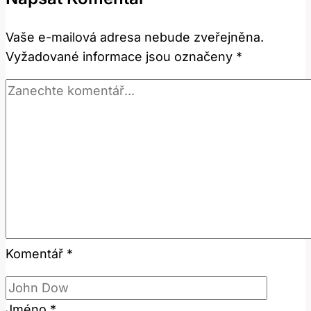
Slangový
Výraz
Vaše e-mailová adresa nebude zveřejněna.
Znamená?
Vyžadované informace jsou označeny
*
Komentář
*
Jméno
*