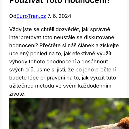
Používat Toto Hodnocení?
Od
EuroTran.cz
7. 6. 2024
Vždy jste se chtěli dozvědět, jak správně
interpretovat toto neustále se diskutované
hodnocení? Přečtěte si náš článek a získejte
ucelený pohled na to, jak efektivně využít
výhody tohoto ohodnocení a dosáhnout
svých cílů. Jsme si jisti, že po jeho přečtení
budete lépe připraveni na to, jak využít tuto
užitečnou metodu ve svém každodenním
životě.