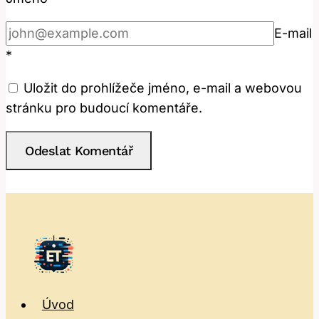
E-mail
*
Uložit do prohlížeče jméno, e-mail a webovou
stránku pro budoucí komentáře.
Úvod