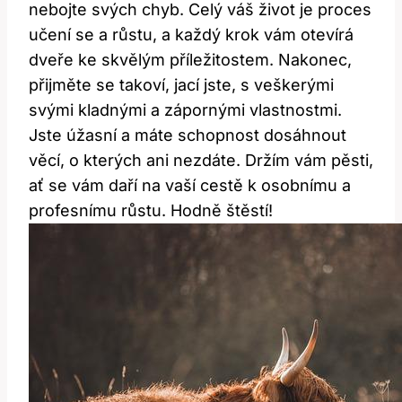
nebojte svých chyb. Celý váš život je proces
učení se a růstu, a každý krok vám otevírá
dveře ke skvělým příležitostem. Nakonec,
přijměte se takoví, jací jste, s veškerými
svými kladnými a zápornými vlastnostmi.
Jste úžasní a máte schopnost dosáhnout
věcí, o kterých ani nezdáte. Držím vám pěsti,
ať se vám daří na vaší cestě k osobnímu a
profesnímu růstu. Hodně štěstí!