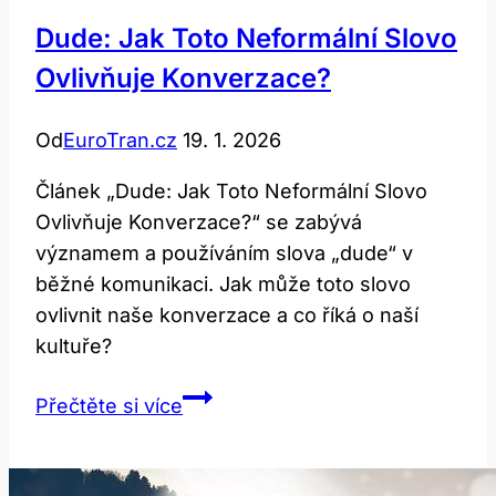
Dude: Jak Toto Neformální Slovo
Ovlivňuje Konverzace?
Od
EuroTran.cz
19. 1. 2026
Článek „Dude: Jak Toto Neformální Slovo
Ovlivňuje Konverzace?“ se zabývá
významem a používáním slova „dude“ v
běžné komunikaci. Jak může toto slovo
ovlivnit naše konverzace a co říká o naší
kultuře?
Dude:
Přečtěte si více
Jak
Toto
Neformální