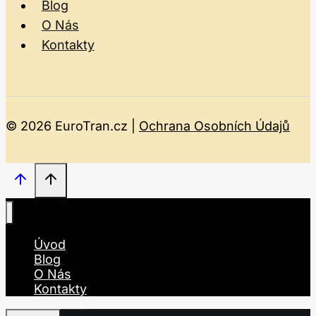
Blog
O Nás
Kontakty
© 2026 EuroTran.cz |
Ochrana Osobních Údajů
Úvod
Blog
O Nás
Kontakty