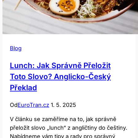
Blog
Lunch: Jak Správně Přeložit
Toto Slovo? Anglicko-Český
Překlad
Od
EuroTran.cz
1. 5. 2025
V článku se zaměříme na to, jak správně
přeložit slovo „lunch“ z angličtiny do češtiny.
Nabídneme vám tipy a rady pro správný