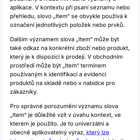
aplikace. V kontextu při psaní seznamu nebo
přehledu, slovo „Item“ se obvykle používá k
označení jednotlivých položek nebo prvků.
Dalším významem slova „Item“ může být
také odkaz na konkrétní zboží nebo produkt,
který je k dispozici k prodeji. V obchodním
prostředí může být „Item“ termínem
používaným k identifikaci a evidenci
produktů na skladě nebo v nabídce pro
zákazníky.
Pro správné porozumění významu slova
„Item“ je důležité vzít v úvahu kontext, ve
kterém je použito. Je to univerzální a
obecně aplikovatelný výraz,
který lze