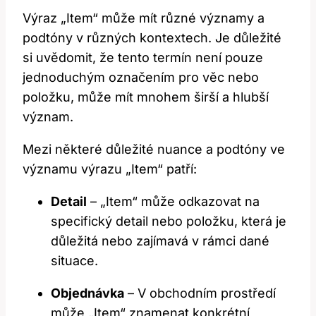
Výraz „Item“ může mít různé významy a
podtóny v různých kontextech. Je důležité
si uvědomit, že tento termín není pouze
jednoduchým označením pro věc nebo
položku, může mít mnohem širší a hlubší
význam.
Mezi některé důležité nuance a podtóny ve
významu výrazu „Item“ patří:
Detail
– „Item“ může odkazovat na
specifický detail nebo položku, která je
důležitá nebo zajímavá v rámci dané
situace.
Objednávka
– V obchodním prostředí
může „Item“ znamenat konkrétní