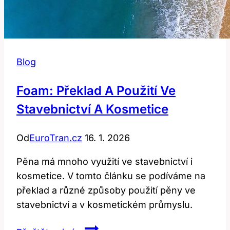
Blog
Foam: Překlad A Použití Ve
Stavebnictví A Kosmetice
Od
EuroTran.cz
16. 1. 2026
Pěna má mnoho využití ve stavebnictví i
kosmetice. V tomto článku se podíváme na
překlad a různé způsoby použití pěny ve
stavebnictví a v kosmetickém průmyslu.
Foam: