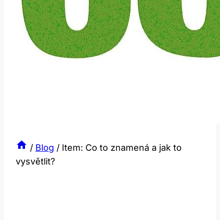
/
Blog
/
Item: Co to znamená a jak to
vysvětlit?