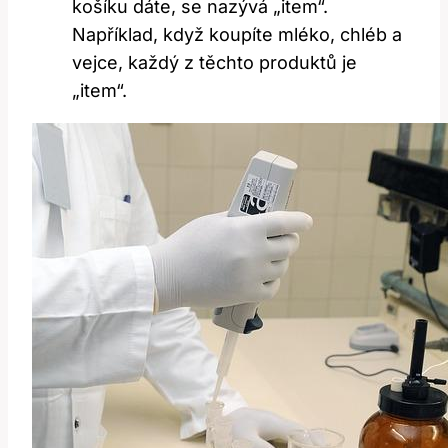
košíku dáte, se nazývá „item“.
Například, když koupíte mléko, chléb a
vejce, každý z těchto produktů je
„item“.