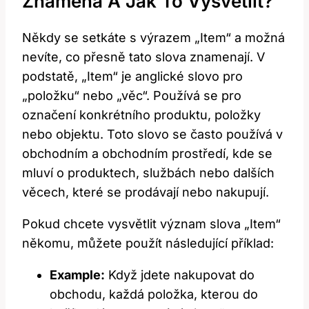
Znamená A Jak To Vysvětlit?“
Někdy se setkáte s výrazem „Item“ a možná
nevíte, co přesně tato slova znamenají. V
podstatě, „Item“ je anglické slovo pro
„položku“ nebo „věc“. Používá se pro
označení konkrétního produktu, položky
nebo objektu. Toto slovo se často používá v
obchodním a obchodním prostředí, kde se
mluví o produktech, službách nebo dalších
věcech, které se prodávají nebo nakupují.
Pokud chcete vysvětlit význam slova „Item“
někomu, můžete použít následující příklad:
Example:
Když jdete nakupovat do
obchodu, každá položka, kterou do