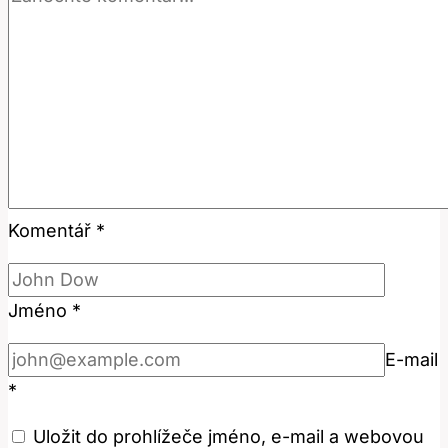
Komentář
*
Jméno
*
E-mail
*
Uložit do prohlížeče jméno, e-mail a webovou