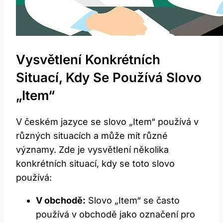
Vysvětlení Konkrétních
Situací, Kdy Se Používá Slovo
„Item“
V českém jazyce se slovo „Item“ používá v
různých situacích a může mít různé
významy. Zde je vysvětlení několika
konkrétních situací, kdy se toto slovo
používá:
V obchodě:
Slovo „Item“ se často
používá v obchodě jako označení pro