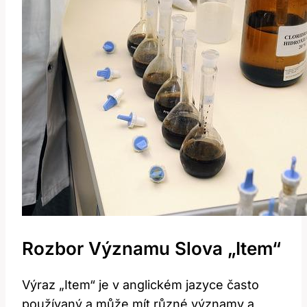
Rozbor Významu Slova „Item“
Výraz „Item“ je v anglickém jazyce často
používaný a může mít různé významy a