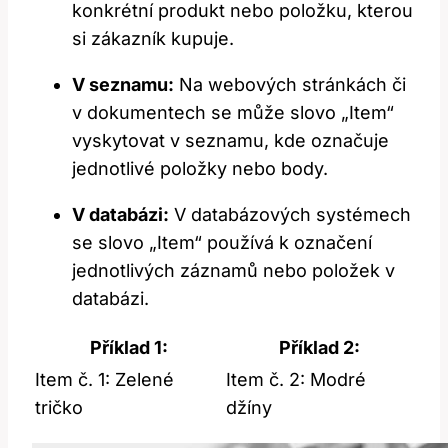
konkrétní produkt nebo položku, kterou
si zákazník kupuje.
V seznamu:
Na webových stránkách či
v dokumentech se může slovo „Item“
vyskytovat v seznamu, kde označuje
jednotlivé položky nebo body.
V databázi:
V databázových systémech
se slovo „Item“ používá k označení
jednotlivých záznamů nebo položek v
databázi.
Příklad 1:
Příklad 2:
Item č. 1: Zelené
Item č. 2: Modré
tričko
džíny