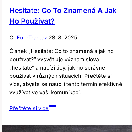
Hesitate: Co To Znamená A Jak
Ho Používat?
Od
EuroTran.cz
28. 8. 2025
Článek „Hesitate: Co to znamená a jak ho
používat?“ vysvětluje význam slova
„hesitate“ a nabízí tipy, jak ho správně
používat v různých situacích. Přečtěte si
více, abyste se naučili tento termín efektivně
využívat ve vaší komunikaci.
Hesitate:
Přečtěte si více
Co
To
Znamená