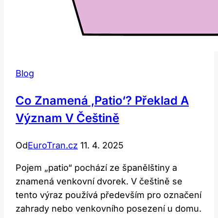
Blog
Co Znamená ‚patio‘? Překlad A
Význam V Češtině
Od
EuroTran.cz
11. 4. 2025
Pojem „patio“ pochází ze španělštiny a
znamená venkovní dvorek. V češtině se
tento výraz používá především pro označení
zahrady nebo venkovního posezení u domu.