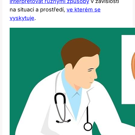
interpretovat různými způsoby
v závislosti
na situaci a prostředí,
ve kterém se
vyskytuje
.