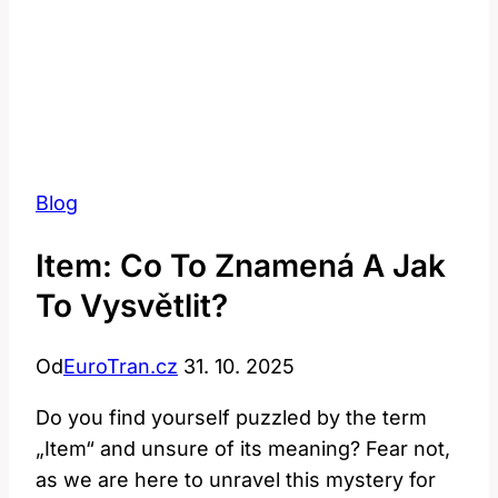
Blog
Item: Co To Znamená A Jak
To Vysvětlit?
Od
EuroTran.cz
31. 10. 2025
Do you find yourself puzzled by the term
„Item“ and unsure of its meaning? Fear not,
as we are here to unravel this mystery for