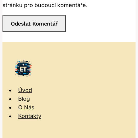
stránku pro budoucí komentáře.
Úvod
Blog
O Nás
Kontakty