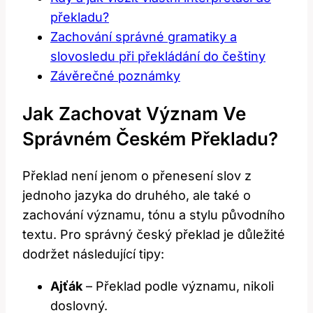
překladu?
Zachování správné gramatiky a
slovosledu při překládání do češtiny
Závěrečné poznámky
Jak Zachovat Význam Ve
Správném Českém Překladu?
Překlad není jenom o přenesení slov z
jednoho jazyka do druhého, ale také o
zachování významu, tónu a stylu původního
textu. Pro správný český překlad je důležité
dodržet následující tipy:
Ajťák
– Překlad podle významu, nikoli
doslovný.