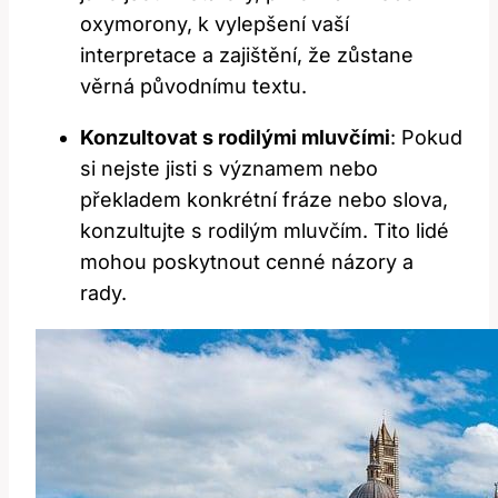
oxymorony, k vylepšení vaší
interpretace a zajištění, že zůstane
věrná původnímu textu.
Konzultovat s rodilými mluvčími
: Pokud
si nejste jisti s významem nebo
překladem konkrétní fráze nebo slova,
konzultujte s rodilým mluvčím. Tito lidé
mohou poskytnout cenné názory a
rady.