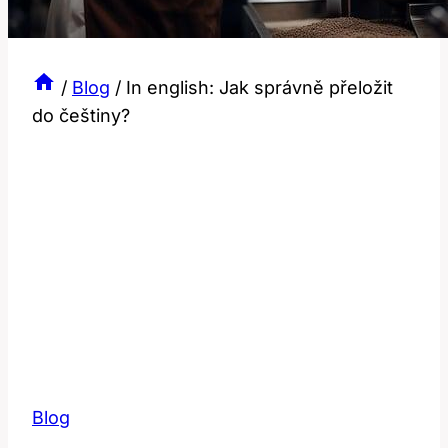
/
Blog
/
In english: Jak správně přeložit
do češtiny?
Blog