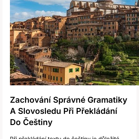
Zachování Správné Gramatiky
A Slovosledu Při Překládání
Do Češtiny
Při překládání textu do češtiny je důležité