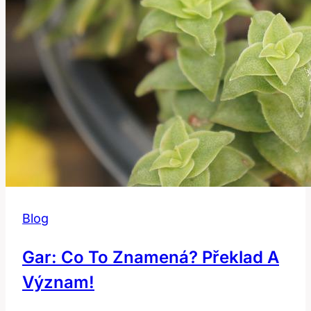
Blog
Gar: Co To Znamená? Překlad A
Význam!