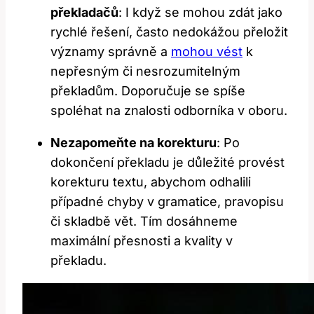
překladačů
: I když se mohou zdát jako
rychlé řešení, často nedokážou přeložit
významy správně a
mohou vést
k
nepřesným či nesrozumitelným
překladům. Doporučuje se spíše
spoléhat na znalosti odborníka v oboru.
Nezapomeňte na korekturu
: Po
dokončení překladu je důležité provést
korekturu textu, abychom odhalili
případné chyby v gramatice, pravopisu
či skladbě vět. Tím dosáhneme
maximální přesnosti a kvality v
překladu.