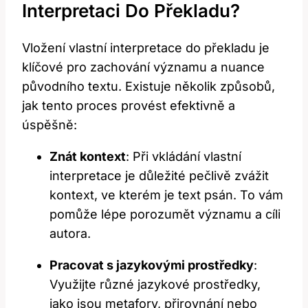
Interpretaci Do Překladu?
Vložení vlastní interpretace do překladu je
klíčové pro zachování významu a nuance
původního textu. Existuje několik způsobů,
jak tento proces provést efektivně a
úspěšně:
Znát kontext
: Při vkládání vlastní
interpretace je důležité pečlivě zvážit
kontext, ve kterém je text psán. To vám
pomůže lépe porozumět významu a cíli
autora.
Pracovat s jazykovými prostředky
:
Využijte různé jazykové prostředky,
jako jsou metafory, přirovnání nebo