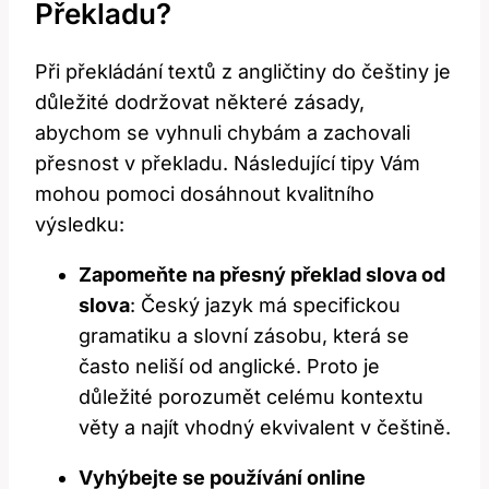
Překladu?
Při překládání textů z angličtiny do češtiny je
důležité dodržovat některé zásady,
abychom se vyhnuli chybám a zachovali
přesnost v překladu. Následující tipy Vám
mohou pomoci dosáhnout kvalitního
výsledku:
Zapomeňte na přesný překlad slova od
slova
: Český jazyk má specifickou
gramatiku a slovní zásobu, která se
často neliší od anglické. Proto je
důležité porozumět celému kontextu
věty a najít vhodný ekvivalent v češtině.
Vyhýbejte se používání online