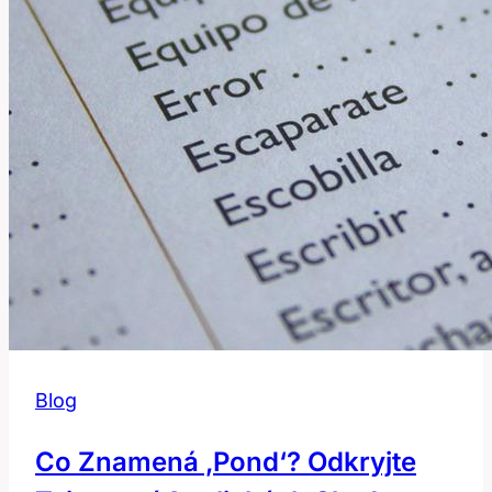
Blog
Co Znamená ‚pond‘? Odkryjte