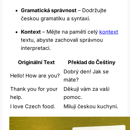
Gramatická správnost
– Dodržujte
českou gramatiku a syntaxi.
Kontext
– Mějte na paměti celý
kontext
textu, abyste zachovali správnou
interpretaci.
Originální Text
Překlad do Češtiny
Dobrý den! Jak se
Hello! How are you?
máte?
Thank you for your
Děkuji vám za vaši
help.
pomoc.
I love Czech food.
Miluji českou kuchyni.