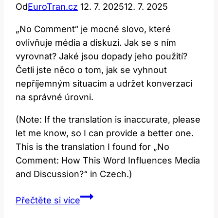
Od
EuroTran.cz
12. 7. 2025
12. 7. 2025
„No Comment“ je mocné slovo, které
ovlivňuje média a diskuzi. Jak se s ním
vyrovnat? Jaké jsou dopady jeho použití?
Četli jste něco o tom, jak se vyhnout
nepříjemným situacím a udržet konverzaci
na správné úrovni.
(Note: If the translation is inaccurate, please
let me know, so I can provide a better one.
This is the translation I found for „No
Comment: How This Word Influences Media
and Discussion?“ in Czech.)
No
Přečtěte si více
Comment: