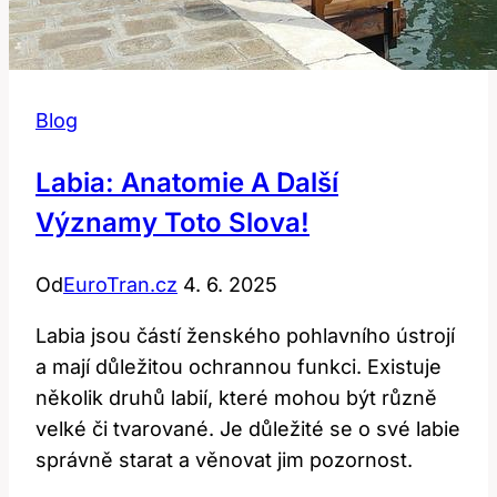
Blog
Labia: Anatomie A Další
Významy Toto Slova!
Od
EuroTran.cz
4. 6. 2025
Labia jsou částí ženského pohlavního ústrojí
a mají důležitou ochrannou funkci. Existuje
několik druhů labií, které mohou být různě
velké či tvarované. Je důležité se o své labie
správně starat a věnovat jim pozornost.