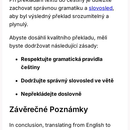
zachovat správnou gramatiku a
slovosled
,
aby byl výsledný překlad srozumitelný a
plynulý.
Abyste dosáhli kvalitního překladu, měli
byste dodržovat následující zásady:
Respektujte gramatická pravidla
češtiny
Dodržujte správný slovosled ve větě
Nepřekládejte doslovně
Závěrečné Poznámky
In conclusion, translating from English to