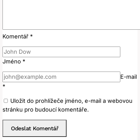
Komentář
*
Jméno
*
E-mail
*
Uložit do prohlížeče jméno, e-mail a webovou
stránku pro budoucí komentáře.