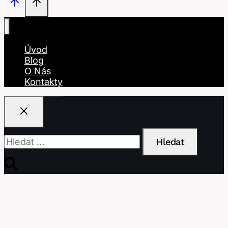
Úvod
Blog
O Nás
Kontakty
Vyhledávání