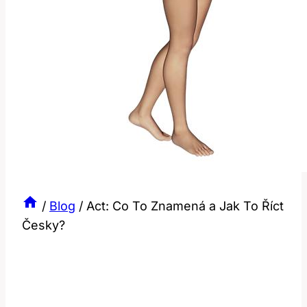
/
Blog
/
Act: Co To Znamená a Jak To Říct
Česky?