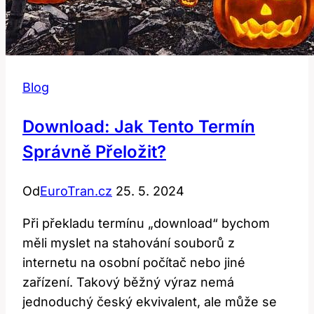
Blog
Download: Jak Tento Termín
Správně Přeložit?
Od
EuroTran.cz
25. 5. 2024
Při překladu termínu „download“ bychom
měli myslet na stahování souborů z
internetu na osobní počítač nebo jiné
zařízení. Takový běžný výraz nemá
jednoduchý český ekvivalent, ale může se