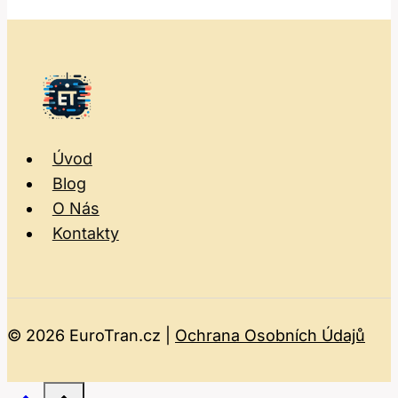
Úvod
Blog
O Nás
Kontakty
© 2026 EuroTran.cz |
Ochrana Osobních Údajů