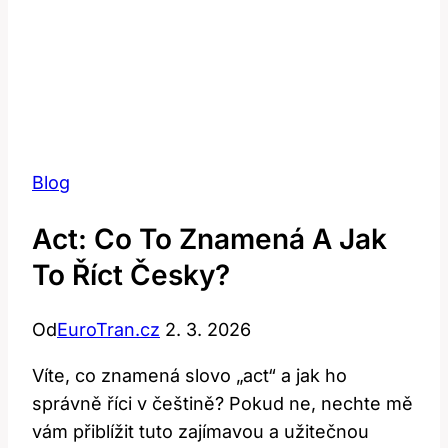
Blog
Act: Co To Znamená A Jak
To Říct Česky?
Od
EuroTran.cz
2. 3. 2026
Víte, co znamená slovo „act“ a jak ho
správně říci v češtině? Pokud ne, nechte mě
vám přiblížit tuto zajímavou a užitečnou