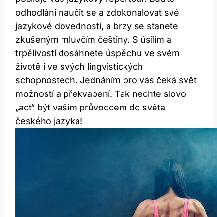
odhodláni naučit se a zdokonalovat své
jazykové dovednosti, a brzy se stanete
zkušeným mluvčím češtiny. S úsilím a
trpělivostí dosáhnete úspěchu ve svém
životě i ve svých lingvistických
schopnostech. Jednáním pro vás čeká svět
možností a překvapení. Tak nechte slovo
„act“ být vaším průvodcem do světa
českého jazyka!