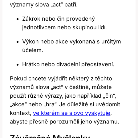
významy slova „act“ patří:
Zákrok nebo čin provedený
jednotlivcem nebo skupinou lidí.
Výkon nebo akce vykonaná s určitým
účelem.
Hrátko nebo divadelní představení.
Pokud chcete vyjádřit některý z těchto
významů slova „act“ v češtině, můžete
použít různé výrazy, jako například „čin“,
„akce“ nebo „hra“. Je důležité si uvědomit
kontext,
ve kterém se slovo vyskytuje
,
abyste přesně porozuměli jeho významu.