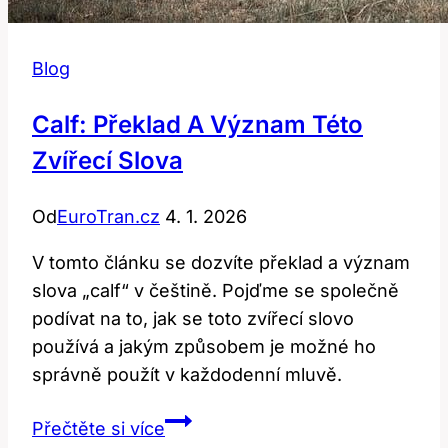
Blog
Calf: Překlad A Význam Této
Zvířecí Slova
Od
EuroTran.cz
4. 1. 2026
V tomto článku se dozvíte překlad a význam
slova „calf“ v češtině. Pojďme se společně
podívat na to, jak se toto zvířecí slovo
používá a jakým způsobem je možné ho
správně použít v každodenní mluvě.
Calf:
Přečtěte si více
Překlad