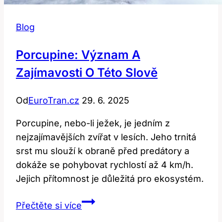
Blog
Porcupine: Význam A
Zajímavosti O Této Slově
Od
EuroTran.cz
29. 6. 2025
Porcupine, nebo-li ježek, je jedním z
nejzajímavějších zvířat v lesích. Jeho trnitá
srst mu slouží k obraně před predátory a
dokáže se pohybovat rychlostí až 4 km/h.
Jejich přítomnost je důležitá pro ekosystém.
Porcupine:
Přečtěte si více
Význam