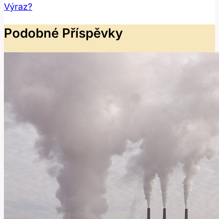
Výraz?
Podobné Příspěvky