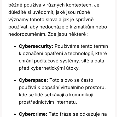
běžně používá v různých kontextech. Je
důležité si uvědomit, jaké jsou různé
významy tohoto slova a jak je správně
používat, aby⁢ nedocházelo k zmatkům ⁢nebo
nedorozuměním. Zde jsou některé :
Cybersecurity:
Používáme​ tento termín
k označení opatření a technologií, které
chrání počítačové systémy, sítě a data
před kybernetickými útoky.
Cyberspace:
Toto slovo se často
používá k ‌popsání virtuálního prostoru,
kde se lidé setkávají a komunikují
prostřednictvím internetu.
Cybercrime:
Tato fráze se ⁤odkazuje na