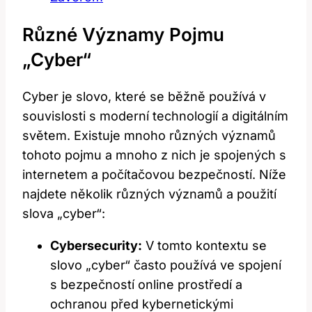
Různé‌ Významy Pojmu
„cyber“
Cyber je slovo, ​které se běžně ⁤používá v
souvislosti s moderní technologií a digitálním
světem. Existuje mnoho⁢ různých významů
tohoto pojmu a mnoho ⁤z nich je spojených s
internetem a počítačovou bezpečností. Níže
najdete několik různých významů a použití
slova‍ „cyber“:
Cybersecurity:
V tomto kontextu se
⁣slovo „cyber“ často používá ve​ spojení
s bezpečností​ online ​prostředí a
ochranou před kybernetickými