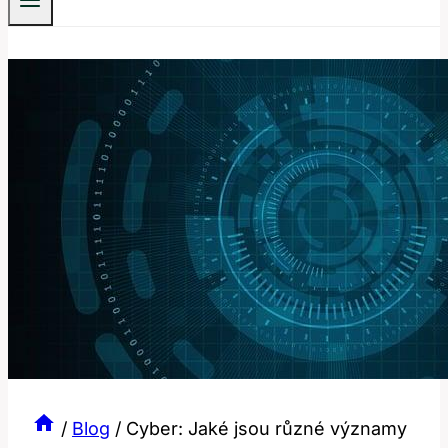
/
Blog
/
Cyber: Jaké jsou různé významy