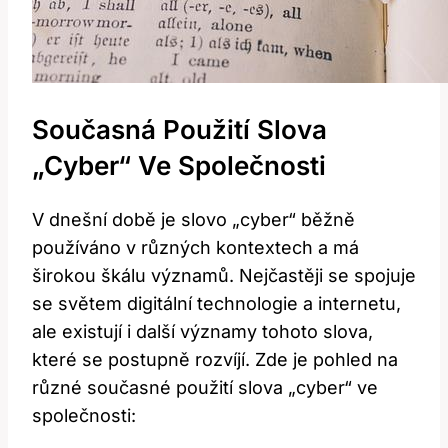
Současná Použití Slova‌
„cyber“ Ve Společnosti
V dnešní době je ⁣slovo „cyber“ běžně
používáno⁣ v různých kontextech a má
širokou škálu významů. Nejčastěji se spojuje
se ​světem digitální technologie a internetu,
ale existují i další významy⁤ tohoto slova,
které se postupně rozvíjí. Zde je pohled na
různé současné použití slova „cyber“ ve
společnosti: