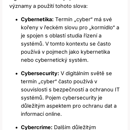
významy a ‌použití tohoto ​slova:
Cybernetika:
Termín „cyber“ má své
kořeny v řeckém slovu pro „kormidlo“⁤ a
je spojen s oblastí studia řízení a
systémů. V⁤ tomto kontextu se často
používá v pojmech jako kybernetika
nebo cybernetický systém.
Cybersecurity:
V digitálním světě se
termín „cyber“ často používá v
souvislosti s bezpečností a ochranou IT
systémů. Pojem cybersecurity je
důležitým aspektem pro ochranu dat a
informací online.
Cybercrime:
Dalším důležitým