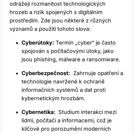
odrážejí rozmanitost technologických
hrozeb a rizik spojených s digitálním
prostředím. Zde jsou některé z různých
významů a⁣ použití tohoto slova:
Cyberútoky:
Termín „cyber“ je často
spojován s počítačovými útoky, jako
jsou phishing, malware a ransomware.
Cyberbezpečnost:
⁤ Zahrnuje opatření a
technologie navržené k ochraně
informačních systémů a dat‌ proti
kybernetickým hrozbám.
Cybernetika:
‌ Studium interakcí mezi
lidmi, počítači a informacemi, což je‍
klíčové pro porozumění moderních