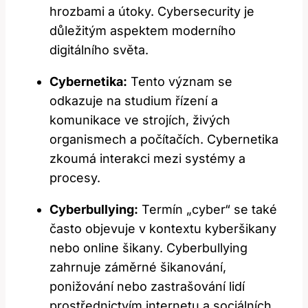
hrozbami a útoky. ‍Cybersecurity je
důležitým aspektem moderního
digitálního světa.
Cybernetika:
Tento význam se
odkazuje na studium řízení a
komunikace ve strojích, živých
organismech a počítačích. Cybernetika
zkoumá interakci⁣ mezi systémy a
procesy.
Cyberbullying:
Termín „cyber“ se také
často objevuje v kontextu kyberšikany‍
nebo online šikany. Cyberbullying
zahrnuje záměrné ​šikanování,
ponižování nebo zastrašování lidí
‌prostřednictvím internetu a sociálních