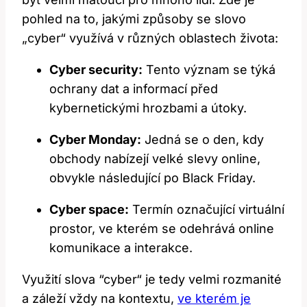
pohled na to, jakými způsoby se slovo
„cyber“ využívá v různých oblastech života:
Cyber security:
Tento význam se týká
ochrany dat a informací před​
kybernetickými hrozbami a útoky.
Cyber Monday:
Jedná​ se o den,⁢ kdy
obchody⁤ nabízejí velké slevy online,
obvykle následující po Black Friday.
Cyber space:
Termín označující virtuální
prostor, ve ​kterém se odehrává online
komunikace a interakce.
Využití slova ⁤“cyber“ ‍je tedy velmi​ rozmanité⁤
a záleží vždy​ na kontextu,
ve kterém je