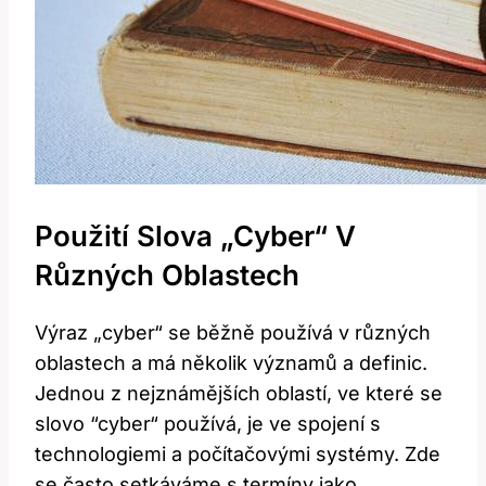
Použití Slova „cyber“ V
Různých Oblastech
Výraz „cyber“ se běžně používá v různých
oblastech a má několik⁣ významů a definic.
Jednou z nejznámějších oblastí, ve které se
slovo ⁤“cyber“ používá, je ve spojení s
technologiemi a počítačovými systémy. Zde
se často setkáváme s termíny jako