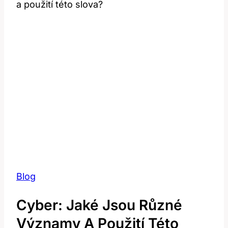
a použití této slova?
Blog
Cyber: Jaké Jsou Různé
Významy A Použití Této