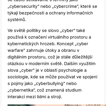
„cybersecurity“ nebo „cybercrime“, které se
týkají bezpečnosti a ochrany informačních
systémů.
Ve světě politiky se slovo „cyber“ také ​
používá k označení ⁣virtuálního prostoru a
kybernetických hrozeb. Koncept „cyber
warfare“ zahrnuje útoky a obranu v
digitálním prostoru, což je stále důležitější
otázkou v moderním světě. Dalším využitím
slova „cyber“ je v oblasti psychologie a
sociologie, kde se může používat ⁣ve spojení
s pojmy jako „cyberbullying“ nebo
„cybernetika“, což znamená studium
interakcí mezi lidmi a ⁣stroji.