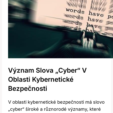
Význam Slova „cyber“ V
Oblasti Kybernetické
Bezpečnosti
V oblasti kybernetické bezpečnosti má slovo
„cyber“ široké a různorodé významy,⁣ které