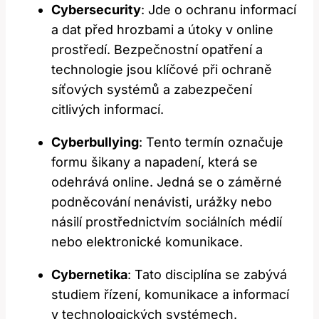
Cybersecurity
: Jde o ochranu informací
a dat před hrozbami a útoky v online
prostředí. Bezpečnostní opatření a
technologie jsou klíčové ‌při ​ochraně
síťových systémů a zabezpečení
⁤citlivých informací.
Cyberbullying
: Tento‌ termín označuje
formu šikany a napadení,‍ která se
odehrává online. Jedná se o záměrné
podněcování ⁣nenávisti, urážky nebo
násilí ⁢prostřednictvím sociálních médií
nebo elektronické komunikace.
Cybernetika
: Tato disciplína⁣ se zabývá
studiem řízení, ⁣komunikace a informací
v technologických systémech.