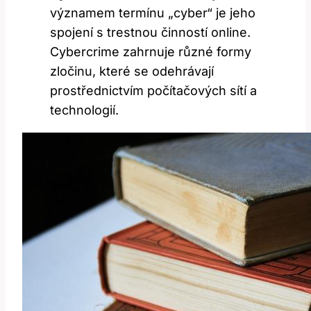
významem termínu „cyber“ je jeho
spojení⁢ s trestnou činností ⁣online.
Cybercrime zahrnuje​ různé formy
zločinu, které se odehrávají
prostřednictvím počítačových sítí a
technologií.