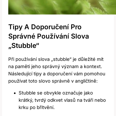
Tipy A Doporučení Pro
Správné Používání Slova
„stubble“
Při používání slova „stubble“ je důležité mít
na paměti jeho správný význam a kontext.
Následující tipy a doporučení vám pomohou
používat toto slovo správně v angličtině:
Stubble se obvykle označuje jako
krátký, tvrdý odkvet vlasů na tváři nebo
krku po břitvění.