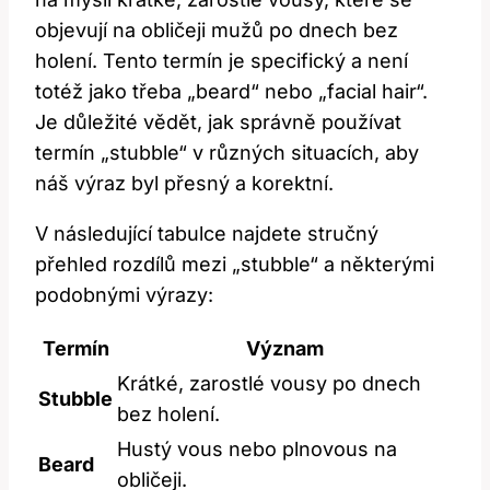
objevují na obličeji mužů po dnech bez
holení. Tento termín je specifický a není
totéž jako třeba „beard“ nebo „facial hair“.
Je důležité vědět, jak správně používat
termín „stubble“ v různých situacích, aby
náš výraz byl přesný a korektní.
V následující tabulce najdete stručný
přehled rozdílů mezi „stubble“ a některými
podobnými výrazy:
Termín
Význam
Krátké, zarostlé vousy po dnech
Stubble
bez holení.
Hustý vous nebo plnovous na
Beard
obličeji.