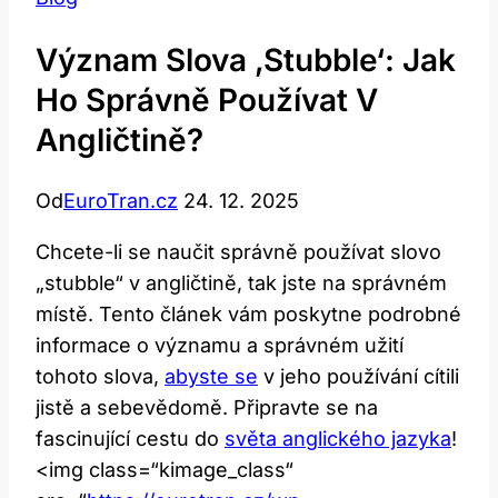
Význam Slova ‚stubble‘: Jak
Ho Správně Používat V
Angličtině?
Od
EuroTran.cz
24. 12. 2025
Chcete-li se naučit správně používat slovo
„stubble“ v angličtině, tak jste na správném
místě. Tento článek vám poskytne podrobné
informace o významu a správném užití
tohoto slova,
abyste se
v jeho používání cítili
jistě a sebevědomě. Připravte se na
fascinující cestu do
světa anglického jazyka
!
<img class=“kimage_class“