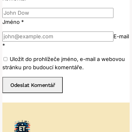
Jméno
*
E-mail
*
Uložit do prohlížeče jméno, e-mail a webovou
stránku pro budoucí komentáře.