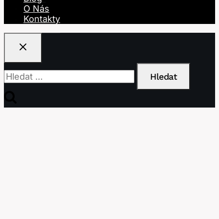
O Nás
Kontakty
Vyhledávání