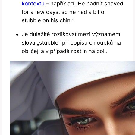
kontextu
– například „He hadn’t shaved
for a few days, so he had a bit of
stubble on his chin.“
Je důležité rozlišovat mezi významem
slova „stubble“ při popisu chloupků na
obličeji a v případě rostlin na poli.