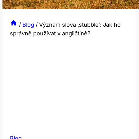
/
Blog
/
Význam slova ‚stubble‘: Jak ho
správně používat v angličtině?
Blog