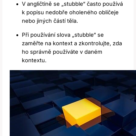
V angličtině se „stubble“ často používá
k popisu nedobře oholeného obličeje
nebo jiných částí těla.
Při používání slova „stubble“ se
zaměřte na kontext a zkontrolujte, zda
ho správně používáte v daném
kontextu.