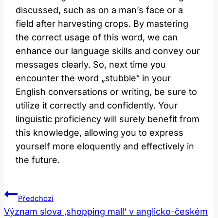
discussed, such as on a man’s face or a
field after harvesting crops. By mastering
the correct usage of this word, we can
enhance our language skills and convey our
messages clearly. So, next time you
encounter the word „stubble“ in your
English conversations or writing, be sure to
utilize it correctly and confidently. Your
linguistic proficiency will surely benefit from
this knowledge, allowing you to express
yourself more eloquently and effectively in
the future.
Navigace
Předchozí
Pro
Význam slova ‚shopping mall‘ v anglicko-českém