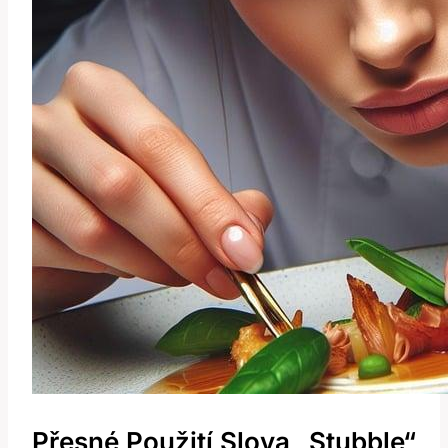
Přesné Použití Slova „stubble“