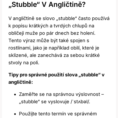
„stubble“ V Angličtině?
V angličtině se slovo „stubble“ často používá
k popisu krátkých a tvrdých chlupů na
obličeji muže po pár dnech bez holení.
Tento výraz může být také spojen s
rostlinami, jako je například obilí, které je
sklizené, ale zanechává za sebou krátké
stvoly na poli.
Tipy pro správné použití slova „stubble“ v
angličtině:
Zaměřte se na správnou výslovnost –
„stubble“ se vyslovuje /ˈstʌbəl/.
Použijte tento termín ve správném