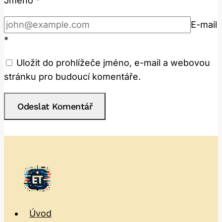
Jméno
*
E-mail
*
Uložit do prohlížeče jméno, e-mail a webovou
stránku pro budoucí komentáře.
Úvod