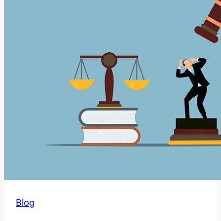
v
Angličtině?
Blog