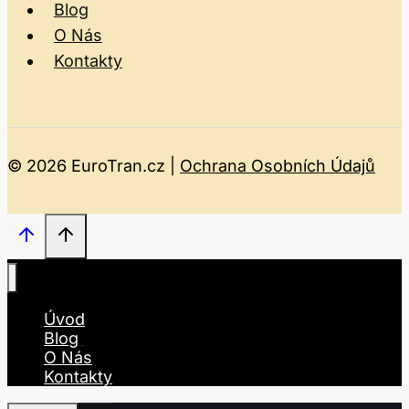
Blog
O Nás
Kontakty
© 2026 EuroTran.cz |
Ochrana Osobních Údajů
Úvod
Blog
O Nás
Kontakty