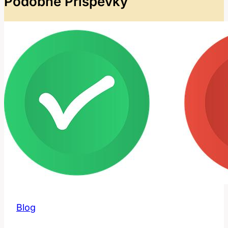
Podobné Příspěvky
Blog