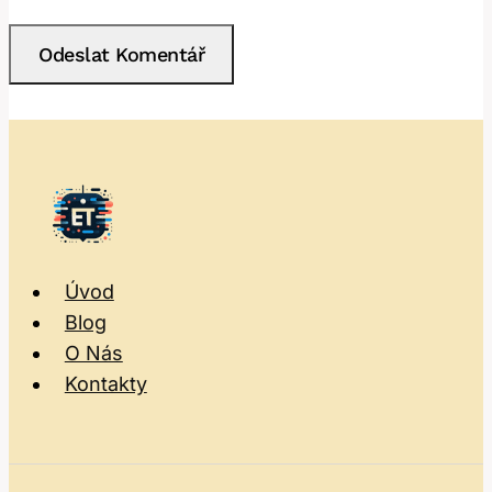
Úvod
Blog
O Nás
Kontakty