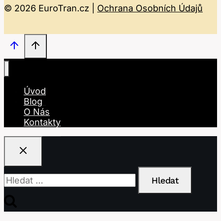
© 2026 EuroTran.cz |
Ochrana Osobních Údajů
Úvod
Blog
O Nás
Kontakty
Vyhledávání