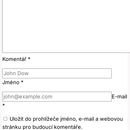
Komentář
*
Jméno
*
E-mail
*
Uložit do prohlížeče jméno, e-mail a webovou
stránku pro budoucí komentáře.