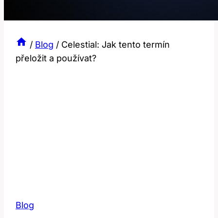
/
Blog
/
Celestial: Jak tento termín
přeložit a používat?
Blog