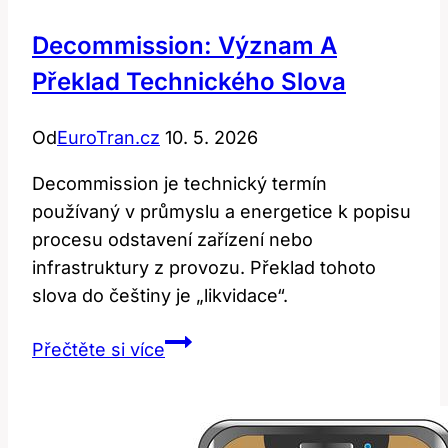
Decommission: Význam A
Překlad Technického Slova
Od
EuroTran.cz
10. 5. 2026
Decommission je technický termín
používaný v průmyslu a energetice k popisu
procesu odstavení zařízení nebo
infrastruktury z provozu. Překlad tohoto
slova do češtiny je „likvidace“.
Decommission:
Přečtěte si více
Význam
a
Překlad