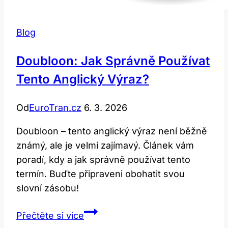
Blog
Doubloon: Jak Správně Používat
Tento Anglický Výraz?
Od
EuroTran.cz
6. 3. 2026
Doubloon – tento anglický výraz není běžně
známý, ale je velmi zajímavý. Článek vám
poradí, kdy a jak správně používat tento
termín. Buďte připraveni obohatit svou
slovní zásobu!
Doubloon:
Přečtěte si více
Jak