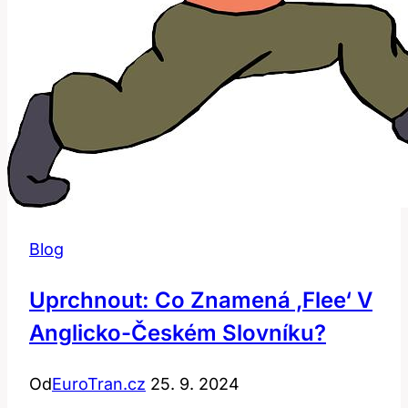
Blog
Uprchnout: Co Znamená ‚flee‘ V
Anglicko-Českém Slovníku?
Od
EuroTran.cz
25. 9. 2024