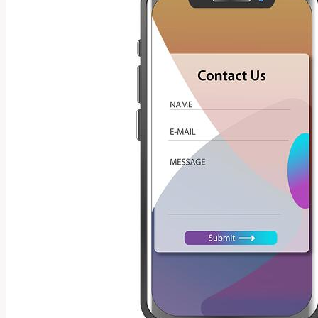
Technického
Slova