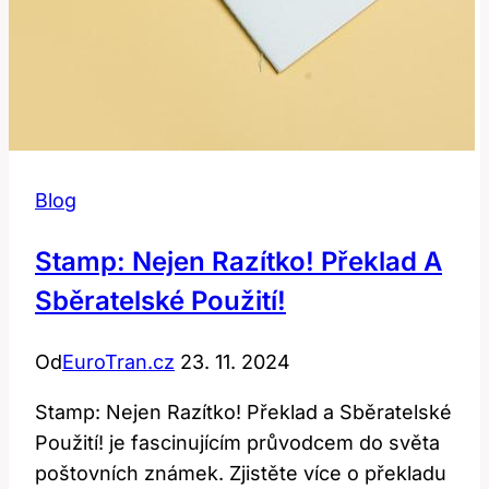
Blog
Stamp: Nejen Razítko! Překlad A
Sběratelské Použití!
Od
EuroTran.cz
23. 11. 2024
Stamp: Nejen Razítko! Překlad a Sběratelské
Použití! je fascinujícím průvodcem do světa
poštovních známek. Zjistěte více o překladu