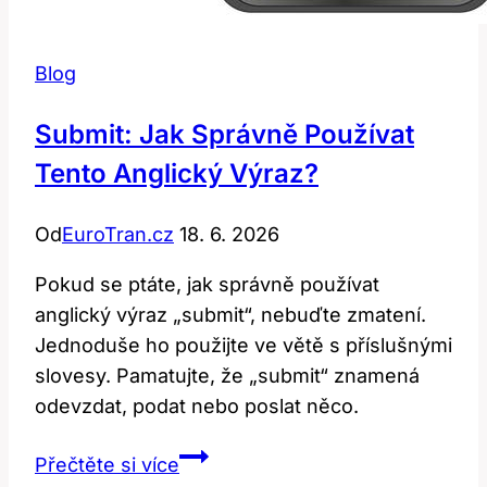
Blog
Submit: Jak Správně Používat
Tento Anglický Výraz?
Od
EuroTran.cz
18. 6. 2026
Pokud se ptáte, jak správně používat
anglický výraz „submit“, nebuďte zmatení.
Jednoduše ho použijte ve větě s příslušnými
slovesy. Pamatujte, že „submit“ znamená
odevzdat, podat nebo poslat něco.
Submit:
Přečtěte si více
Jak