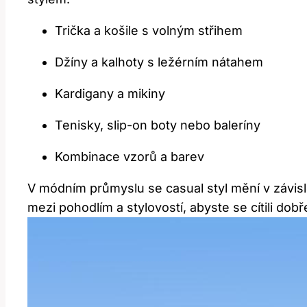
Trička a košile s volným střihem
Džíny a kalhoty s ležérním nátahem
Kardigany a mikiny
Tenisky, slip-on boty nebo baleríny
Kombinace vzorů a barev
V módním průmyslu se casual styl mění v závisl
mezi pohodlím a stylovostí, abyste se cítili do