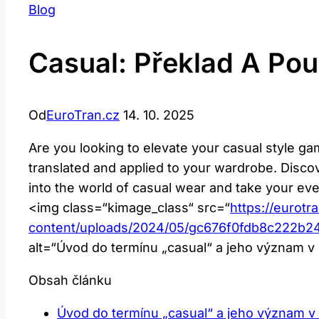
Blog
Casual: Překlad A Pou
Od
EuroTran.cz
14. 10. 2025
Are you looking to elevate your casual style gam
translated and applied to your wardrobe. Discove
into the world of casual wear and take your ever
<img class=“kimage_class“ src=“
https://eurotr
content/uploads/2024/05/gc676f0fdb8c222b
alt=“Úvod do termínu „casual“ a jeho význam 
Obsah článku
Úvod do termínu „casual“ a jeho význam 