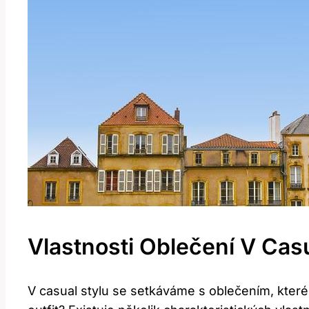
Vlastnosti Oblečení V Cas
V casual stylu se setkáváme s oblečením, které