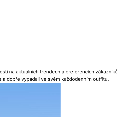
osti na aktuálních trendech a preferencích zákazníků
bře a dobře vypadali ve svém každodenním outfitu.