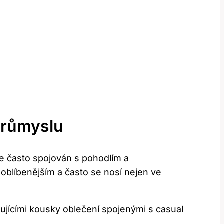
Průmyslu
je často spojován s pohodlím a
 oblíbenějším a často se nosí nejen ve
dujícími kousky oblečení spojenými s casual