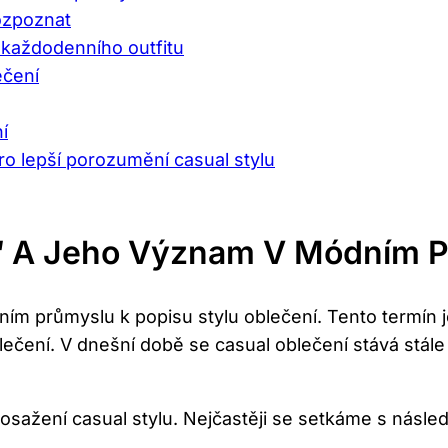
rozpoznat
každodenního outfitu
ečení
í
ro lepší porozumění casual stylu
“ A Jeho Význam V Módním 
ním průmyslu k popisu stylu oblečení. Tento termín 
lečení. V dnešní době se casual oblečení stává stále
osažení casual stylu. Nejčastěji se setkáme s násle