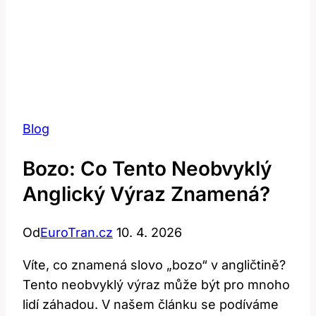
Blog
Bozo: Co Tento Neobvyklý
Anglický Výraz Znamená?
Od
EuroTran.cz
10. 4. 2026
Víte, co ​znamená slovo „bozo“ v angličtině?
Tento ⁤neobvyklý výraz může být pro mnoho⁢
lidí záhadou. V našem článku se podíváme