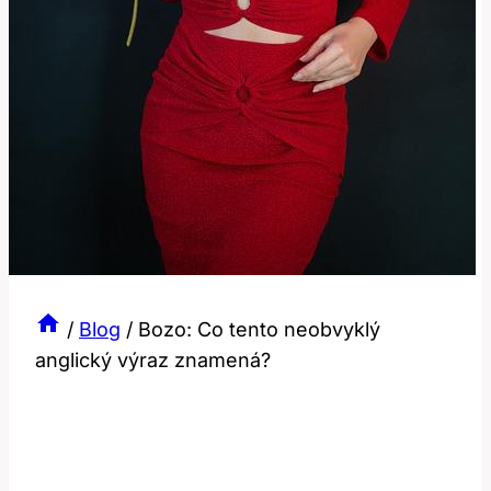
/
Blog
/
Bozo: Co tento neobvyklý
anglický výraz znamená?