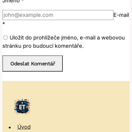
Jméno
*
E-mail
*
Uložit do prohlížeče jméno, e-mail a webovou
stránku pro budoucí komentáře.
Úvod