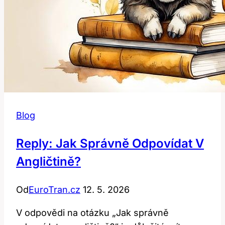
Blog
Reply: Jak Správně Odpovídat V
Angličtině?
Od
EuroTran.cz
12. 5. 2026
V odpovědi na otázku „Jak správně