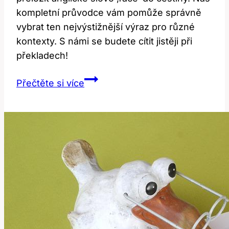
kompletní průvodce vám pomůže správně
vybrat ten nejvýstižnější výraz pro různé
kontexty. S námi se budete cítit jistěji při
překladech!
Jak
Přečtěte si více
Správně
Přeložit
‚Face‘
do
Češtiny:
Kompletní
Průvodce