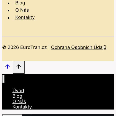
Blog
O Nás
Kontakty
© 2026 EuroTran.cz |
Ochrana Osobních Údajů
Úvod
Blog
O Nás
Kontakty