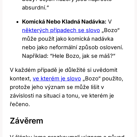
absurdní.“
Komická Nebo Kladná Nadávka:
V‍
některých případech se slovo
„Bozo“
může použít ‍jako komická nadávka
nebo jako neformální způsob oslovení.
‍Například: ⁣“Hele Bozo, jak ⁣se máš?“
V každém případě je důležité si uvědomit
kontext,
ve kterém je slovo
„Bozo“ použito,
protože jeho význam ‌se může lišit v
závislosti na situaci a tonu, ve kterém je
řečeno.
Závěrem