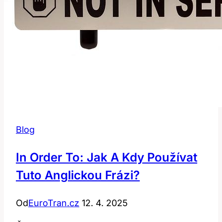
Blog
In Order To: Jak A Kdy Používat
Tuto Anglickou Frázi?
Od
EuroTran.cz
12. 4. 2025