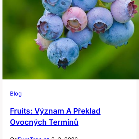
Blog
Fruits: Význam A Překlad
Ovocných Termínů