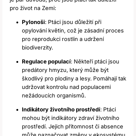
pro život na Zemi:
Pylonoši
: Ptáci jsou důležití při
opylování květin, což je zásadní proces
pro reprodukci rostlin a udržení
biodiverzity.
Regulace populací
: Někteří ptáci jsou
predátory hmyzu, který může být
škodlivý pro plodiny a lesy. Pomáhají tak
udržovat kontrolu nad populacemi
nežádoucích organismů.
Indikátory životního prostředí
: Ptáci
mohou být indikátory zdraví životního
prostředí. Jejich přítomnost či absence
může naznačovat změny v ekosystému