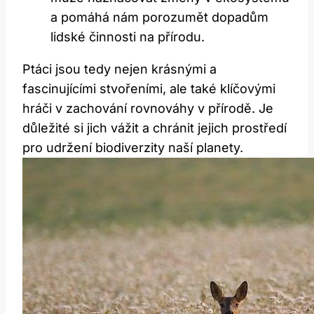
a pomáhá nám porozumět dopadům
lidské činnosti na přírodu.
Ptáci jsou tedy nejen krásnými a
fascinujícími stvořeními, ale také klíčovými
hráči v zachování rovnováhy v přírodě. Je
důležité si jich vážit a chránit jejich prostředí
pro udržení biodiverzity naší planety.