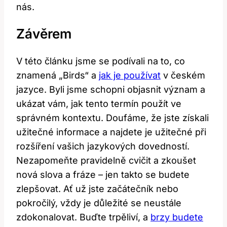
nás.
Závěrem
V této článku jsme se podívali na to, co
znamená „Birds“ a
jak je používat
v českém
jazyce. Byli jsme schopni objasnit význam a
ukázat vám, jak tento termín použít ve
správném kontextu. Doufáme, že jste získali
užitečné informace a najdete je užitečné při
rozšíření vašich jazykových dovedností.
Nezapomeňte pravidelně cvičit a zkoušet
nová slova a fráze – jen takto se budete
zlepšovat. Ať už jste začátečník nebo
pokročilý, vždy je důležité se neustále
zdokonalovat. Buďte trpěliví, a
brzy budete