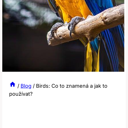
/
Blog
/
Birds: Co to znamená a jak to
používat?