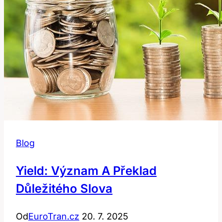
Blog
Yield: Význam A Překlad
Důležitého Slova
Od
EuroTran.cz
20. 7. 2025