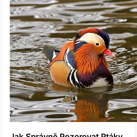
Jak Správně Pozorovat Ptáky