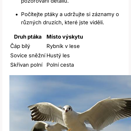
pozorování detailů.
Počítejte ptáky a udržujte si záznamy o
různých druzích, které jste viděli.
Druh ptáka
Místo výskytu
Čáp bílý
Rybník v lese
Sovice sněžní
Hustý les
Skřivan polní
Polní cesta