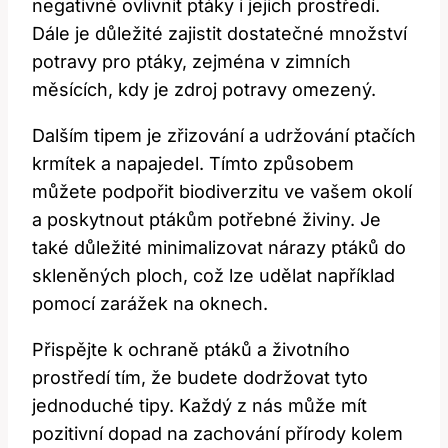
negativně ovlivnit ptáky i jejich prostředí.
Dále je důležité zajistit dostatečné množství
potravy pro ptáky, zejména v zimních
měsících, kdy je zdroj potravy omezený.
Dalším tipem je zřizování a udržování ptačích
krmítek a napajedel. Tímto způsobem
můžete podpořit biodiverzitu ve vašem okolí
a poskytnout ptákům potřebné živiny. Je
také důležité minimalizovat nárazy ptáků do
skleněných ploch, což lze udělat například
pomocí zarážek na oknech.
Přispějte k ochraně ptáků a životního
prostředí tím, že budete dodržovat tyto
jednoduché tipy. Každý z nás může mít
pozitivní dopad na zachování přírody kolem