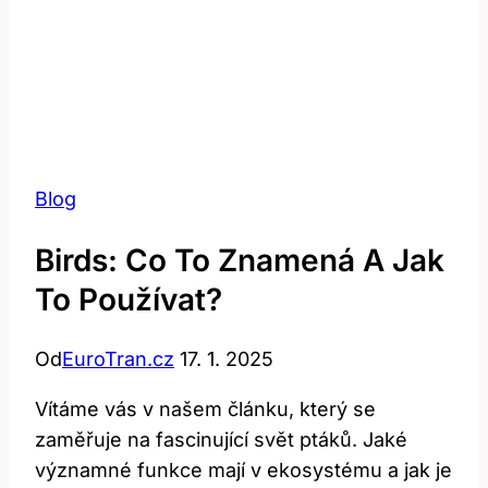
Blog
Birds: Co To Znamená A Jak
To Používat?
Od
EuroTran.cz
17. 1. 2025
Vítáme vás v našem článku, který se
zaměřuje na fascinující svět ptáků. Jaké
významné funkce mají v ekosystému a jak je