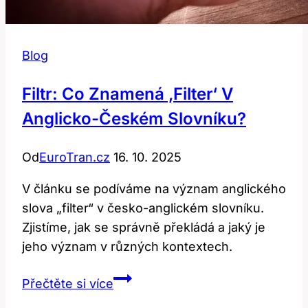
Blog
Filtr: Co Znamená ‚filter‘ V
Anglicko-Českém Slovníku?
Od
EuroTran.cz
16. 10. 2025
V článku se podíváme na význam anglického
slova „filter“ v česko-anglickém slovníku.
Zjistíme, jak se správně překládá a jaký je
jeho význam v různých kontextech.
Filtr:
Přečtěte si více
Co