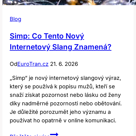
Blog
Simp: Co Tento Nový
Internetový Slang Znamená?
Od
EuroTran.cz
21. 6. 2026
„Simp“ je nový internetový slangový výraz,
který se používá k popisu mužů, kteří se
snaží získat pozornost nebo lásku od ženy
díky nadměrné pozornosti nebo obětování.
Je důležité porozumět jeho významu a
používat ho opatrně v online komunikaci.
Simp: