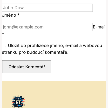
Jméno
*
E-mail
*
Uložit do prohlížeče jméno, e-mail a webovou
stránku pro budoucí komentáře.