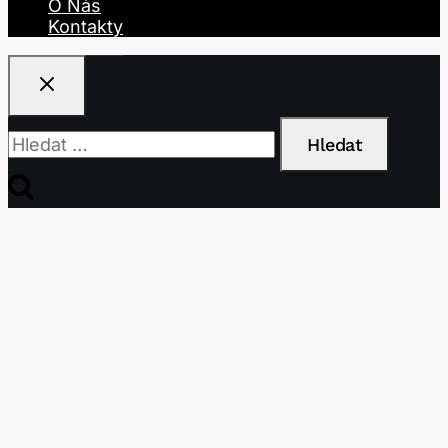
O Nás
Kontakty
Vyhledávání