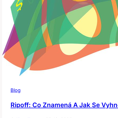
Blog
Ripoff: Co Znamená A Jak Se Vyh