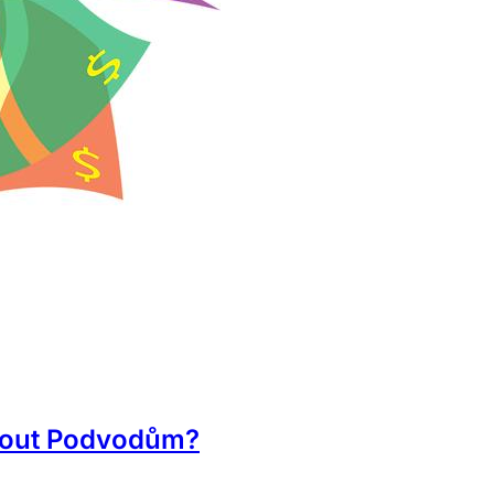
nout Podvodům?