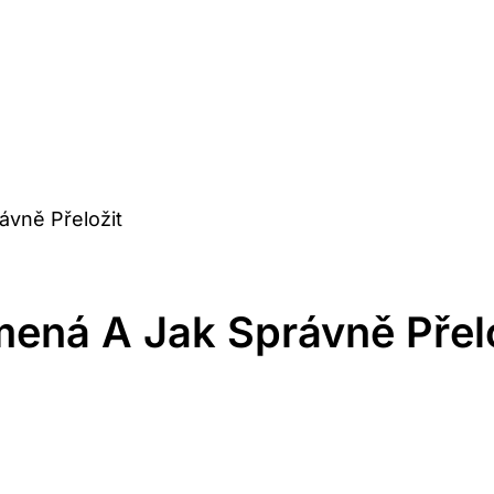
ávně Přeložit
mená A Jak Správně Přel