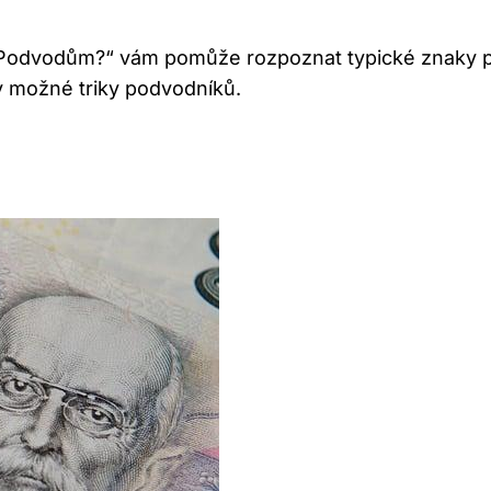
Podvodům?“ vám pomůže rozpoznat typické znaky pod
y možné triky podvodníků.