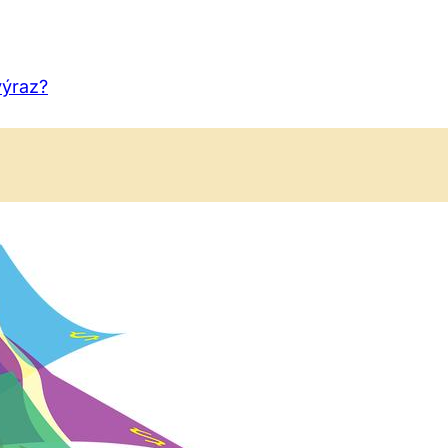
výraz?