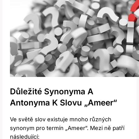
Důležité Synonyma A
Antonyma​ K Slovu „Ameer“
Ve⁣ světě slov existuje mnoho různých
synonym pro termín „Ameer“. ‍Mezi ně patří
následující: