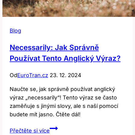
Blog
Necessarily: Jak Správně
Používat Tento Anglický Výraz?
Od
EuroTran.cz
23. 12. 2024
Naučte se, jak správně používat anglický
výraz „necessarily“! Tento výraz se často
zaměňuje s jinými slovy, ale s naší pomocí
budete mít jasno. Čtěte dál!
Necessarily:
Přečtěte si více