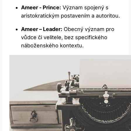
Ameer ‌- Prince:
Význam⁣ spojený ⁤s
aristokratickým‌ postavením a autoritou.
Ameer – Leader:
Obecný význam pro
vůdce či velitele, bez ⁢specifického
náboženského ⁣kontextu.