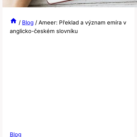
/
Blog
/
Ameer: Překlad a význam emíra v
anglicko-českém slovníku
Blog