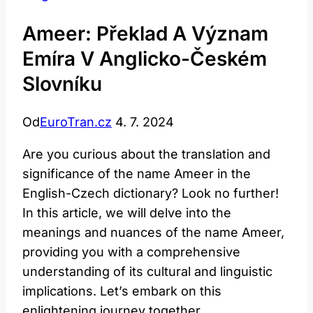
Ameer: Překlad A Význam
Emíra V Anglicko-Českém
Slovníku
Od
EuroTran.cz
4. 7. 2024
Are you curious about the⁤ translation and​
significance of⁢ the name Ameer in the
English-Czech dictionary? Look no ​further!
In this ‍article,⁢ we will ⁢delve into ‍the
meanings and nuances of the name Ameer,
providing you with a comprehensive
understanding ‌of its cultural and‍ linguistic
implications. Let’s embark on this
enlightening journey together.