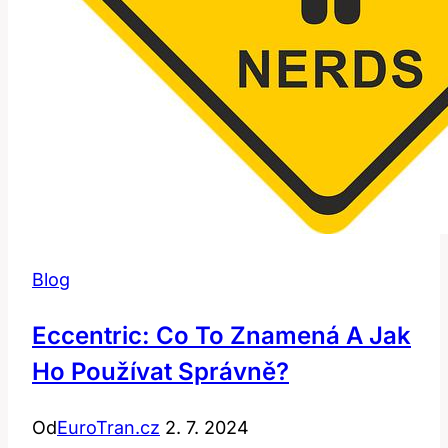
Blog
Eccentric: Co To Znamená A Jak
Ho Používat Správně?
Od
EuroTran.cz
2. 7. 2024