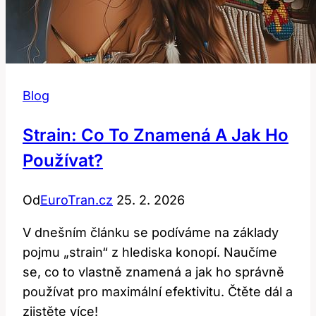
Blog
Strain: Co To Znamená A Jak Ho
Používat?
Od
EuroTran.cz
25. 2. 2026
V dnešním článku se podíváme na základy
pojmu „strain“ z hlediska konopí. Naučíme
se, co to vlastně znamená a jak ho správně
používat pro maximální efektivitu. Čtěte dál a
zjistěte více!