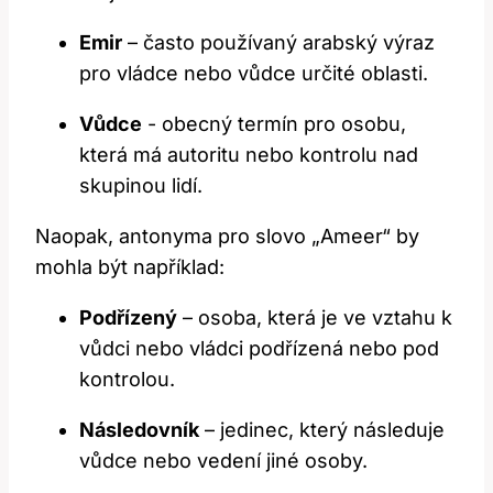
Emir
– často používaný arabský výraz
pro vládce nebo vůdce určité oblasti.
Vůdce
-​ obecný termín pro osobu,
která má autoritu nebo​ kontrolu nad
skupinou lidí.
Naopak, antonyma pro slovo⁤ „Ameer“ by
‌mohla být například:
Podřízený
– osoba, která je⁢ ve vztahu k
vůdci nebo vládci podřízená nebo pod
kontrolou.
Následovník
– jedinec, který následuje
⁤vůdce nebo vedení jiné‌ osoby.