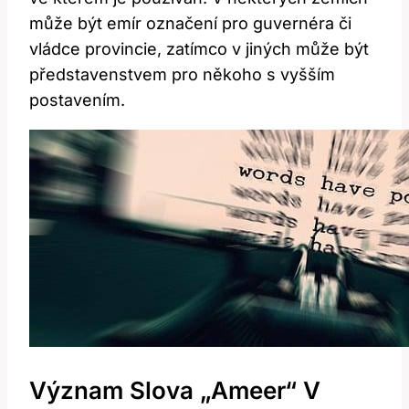
může být emír označení‌ pro guvernéra či​
vládce provincie, zatímco v jiných může být
představenstvem pro někoho s⁢ vyšším
postavením.
Význam Slova „Ameer“ V