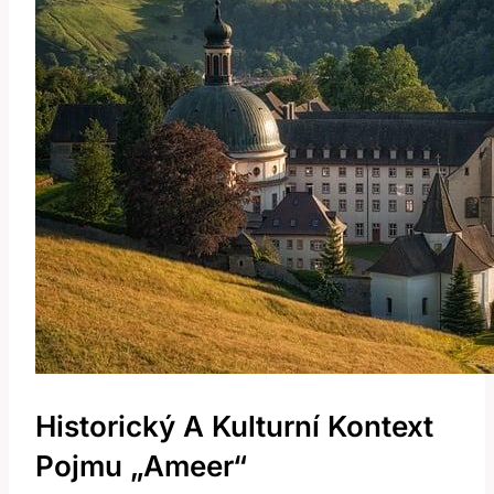
Historický ‌a‍ Kulturní Kontext
‍pojmu „Ameer“