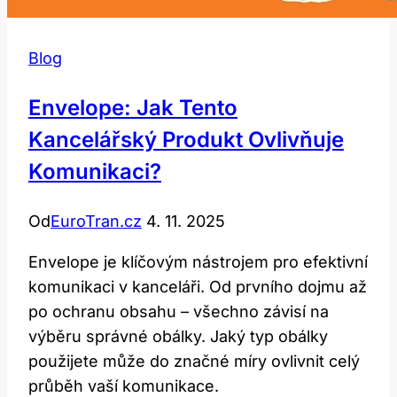
Blog
Envelope: Jak Tento
Kancelářský Produkt Ovlivňuje
Komunikaci?
Od
EuroTran.cz
4. 11. 2025
Envelope je klíčovým nástrojem pro efektivní
komunikaci v kanceláři. Od prvního dojmu až
po ochranu obsahu – všechno závisí na
výběru správné obálky. Jaký typ obálky
použijete může do značné míry ovlivnit celý
průběh vaší komunikace.