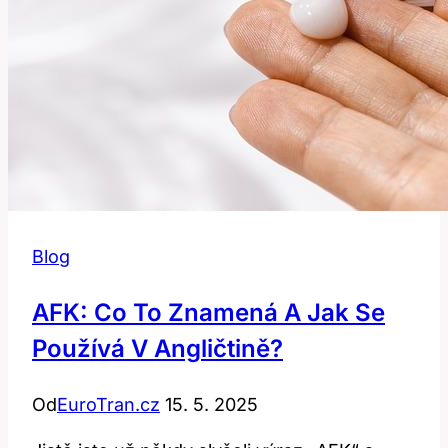
Blog
AFK: Co To Znamená A Jak Se
Používá V Angličtině?
Od
EuroTran.cz
15. 5. 2025