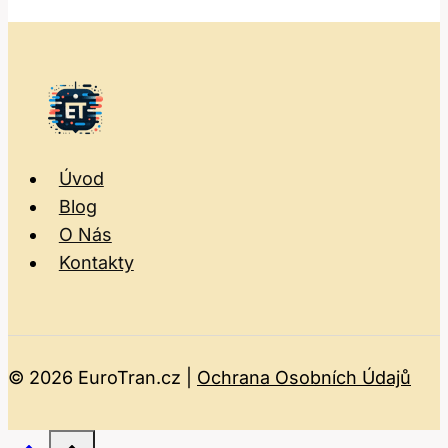
Úvod
Blog
O Nás
Kontakty
© 2026 EuroTran.cz |
Ochrana Osobních Údajů