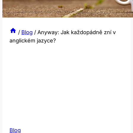
/
Blog
/
Anyway: Jak každopádně zní v
anglickém jazyce?
Blog