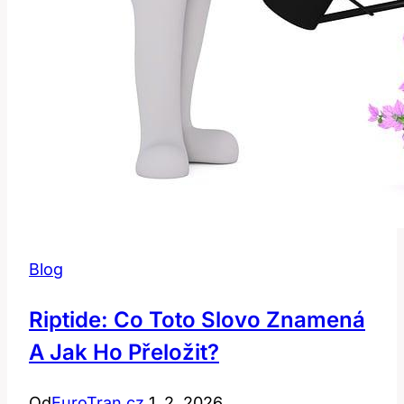
Blog
Riptide: Co Toto Slovo Znamená
A Jak Ho Přeložit?
Od
EuroTran.cz
1. 2. 2026