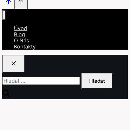
Úvod
Blog
O Nás
Kontakty
Vyhledávání