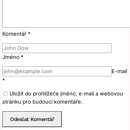
Komentář
*
Jméno
*
E-mail
*
Uložit do prohlížeče jméno, e-mail a webovou
stránku pro budoucí komentáře.