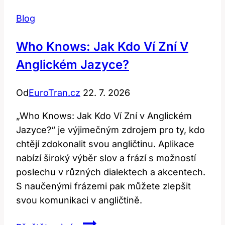
Blog
Who Knows: Jak Kdo Ví Zní V
Anglickém Jazyce?
Od
EuroTran.cz
22. 7. 2026
„Who Knows: Jak Kdo Ví Zní v Anglickém
Jazyce?“ je výjimečným zdrojem pro ty, kdo
chtějí zdokonalit svou angličtinu. Aplikace
nabízí široký výběr slov a frází s možností
poslechu v různých dialektech a akcentech.
S naučenými frázemi pak můžete zlepšit
svou komunikaci v angličtině.
Who