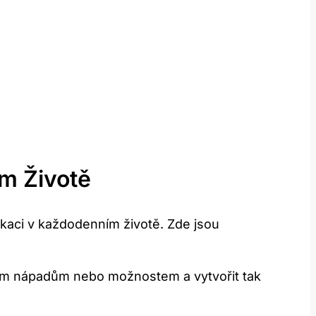
m Životě
kaci v každodenním životě. Zde jsou
vým nápadům nebo možnostem a vytvořit tak