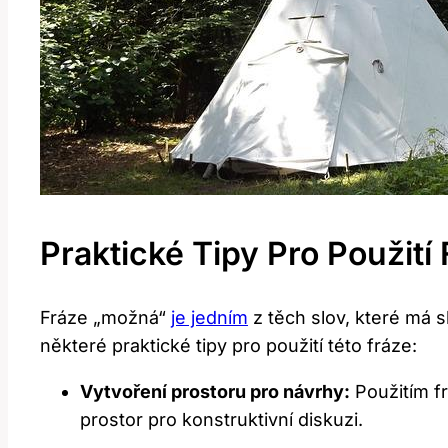
Praktické Tipy Pro Použit
Fráze „možná“
je jedním
z těch slov, které má s
některé praktické tipy pro použití této fráze:
Vytvoření prostoru pro návrhy:
Použitím f
prostor pro konstruktivní diskuzi.