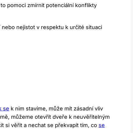
o pomoci zmírnit potenciální konflikty
ebo nejistot v respektu k určité situaci
k se
k nim stavíme, může mít zásadní vliv
domě, můžeme otevřít dveře k neuvěřitelným
si věřit a nechat se překvapit tím, co
se