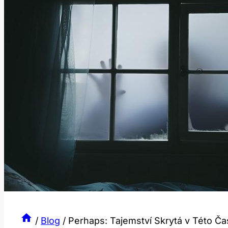
/
Blog
/
Perhaps: Tajemství Skrytá v Této Ča