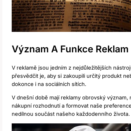
Význam A Funkce Reklam 
V reklamě jsou jedním z nejdůležitějších nástr
přesvědčit je, aby si zakoupili určitý produkt 
dokonce i na sociálních sítích.
V dnešní době mají reklamy obrovský význam, n
nákupní rozhodnutí a formovat naše preference.
nedílnou součást našeho každodenního života.