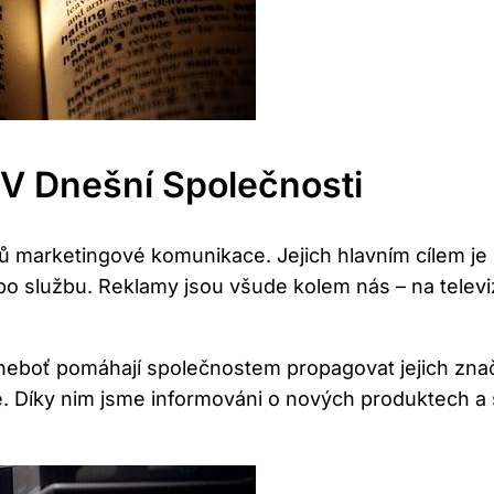
V Dnešní Společnosti
ojů marketingové komunikace. Jejich hlavním cílem je
nebo službu. Reklamy jsou všude kolem nás – na telev
eboť pomáhají společnostem propagovat jejich znač
 Díky nim jsme informováni o nových produktech a sl