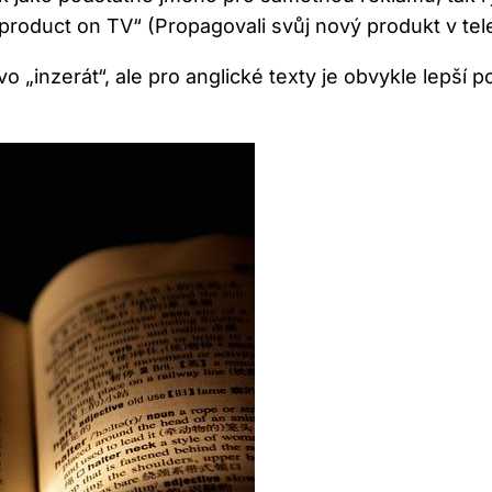
roduct on TV“ (Propagovali svůj nový produkt v tele
vo „inzerát“, ale pro anglické texty je obvykle lepší 