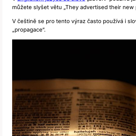
můžete slyšet větu „They advertised their new p
V češtině se pro tento výraz často používá i slo
„propagace“.