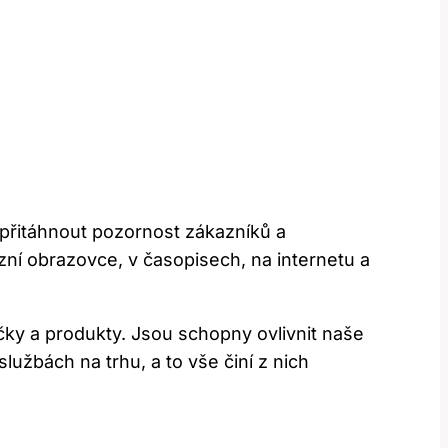
 přitáhnout pozornost zákazníků a
izní obrazovce, v časopisech, na internetu a
ky a produkty. Jsou schopny ovlivnit naše
užbách na trhu, a to vše činí z nich