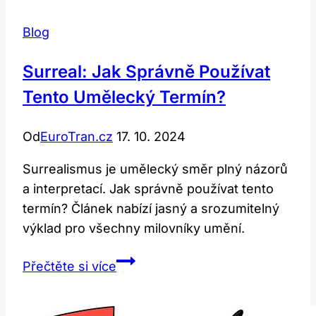
Blog
Surreal: Jak Správně Používat
Tento Umělecký Termín?
Od
EuroTran.cz
17. 10. 2024
Surrealismus je umělecký směr plný názorů
a interpretací. Jak správně používat tento
termín? Článek nabízí jasný a srozumitelný
výklad pro všechny milovníky umění.
Surreal:
Přečtěte si více
Jak
Správně