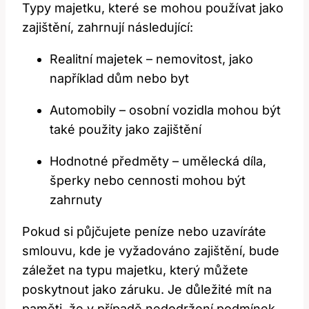
Typy majetku, které se mohou používat jako
zajištění, zahrnují následující:
Realitní majetek – nemovitost, jako
například dům nebo byt
Automobily – osobní vozidla mohou být
také použity jako zajištění
Hodnotné předměty – umělecká díla,
šperky nebo cennosti mohou být
zahrnuty
Pokud si půjčujete peníze nebo uzavíráte
smlouvu, kde je vyžadováno zajištění, bude
záležet na typu majetku, který můžete
poskytnout jako záruku. Je důležité mít na
paměti, že v případě nedodržení podmínek