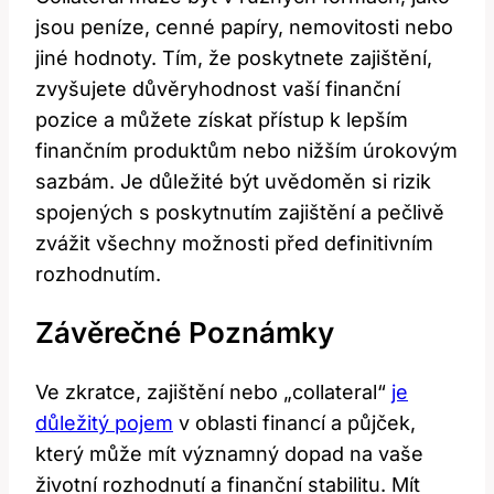
jsou peníze, cenné papíry, nemovitosti nebo
jiné hodnoty. Tím, že poskytnete zajištění,
zvyšujete důvěryhodnost vaší finanční
pozice a můžete získat přístup k lepším
finančním produktům nebo nižším úrokovým
sazbám. Je důležité být uvědoměn si rizik
spojených s poskytnutím zajištění a pečlivě
zvážit všechny možnosti před definitivním
rozhodnutím.
Závěrečné Poznámky
Ve zkratce, zajištění nebo „collateral“
je
důležitý pojem
v oblasti financí a půjček,
který může mít významný dopad na vaše
životní rozhodnutí a finanční stabilitu. Mít