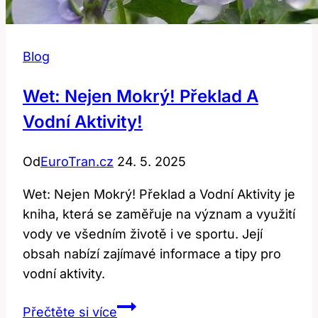
Blog
Wet: Nejen Mokrý! Překlad A
Vodní Aktivity!
Od
EuroTran.cz
24. 5. 2025
Wet: Nejen Mokrý! Překlad a Vodní Aktivity je
kniha, která se zaměřuje na význam a využití
vody ve všedním životě i ve sportu. Její
obsah nabízí zajímavé informace a tipy pro
vodní aktivity.
Wet:
Přečtěte si více