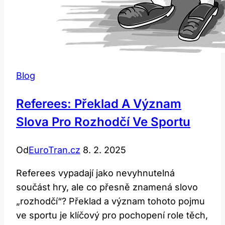
Blog
Referees: Překlad A Význam
Slova Pro Rozhodčí Ve Sportu
Od
EuroTran.cz
8. 2. 2025
Referees vypadají jako nevyhnutelná
součást hry, ale co přesně znamená slovo
„rozhodčí“? Překlad a význam tohoto pojmu
ve sportu je klíčový pro pochopení role těch,