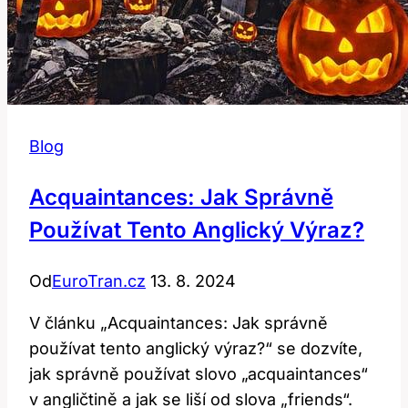
Blog
Acquaintances: Jak Správně
Používat Tento Anglický Výraz?
Od
EuroTran.cz
13. 8. 2024
V článku „Acquaintances: Jak správně
používat tento anglický výraz?“ se dozvíte,
jak správně používat slovo „acquaintances“
v angličtině a jak se liší od slova „friends“.