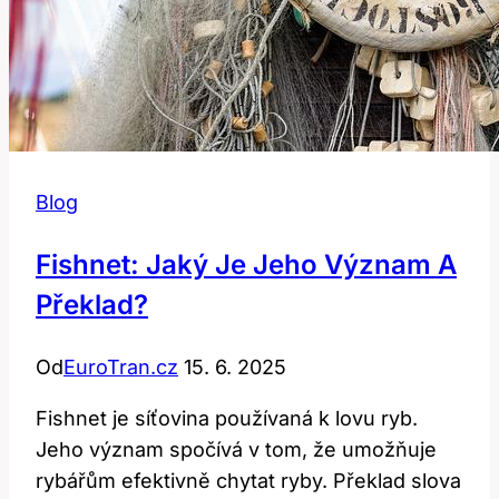
Blog
Fishnet: Jaký Je Jeho Význam A
Překlad?
Od
EuroTran.cz
15. 6. 2025
Fishnet je síťovina používaná k lovu ryb.
Jeho význam spočívá v tom, že umožňuje
rybářům efektivně chytat ryby. Překlad slova