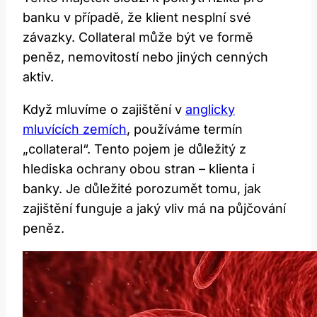
banku v případě, že klient nesplní své
závazky. Collateral může být ve formě
peněz, nemovitostí nebo jiných cenných
aktiv.
Když mluvíme o zajištění v
anglicky
mluvících zemích
, používáme termín
„collateral“. Tento pojem je důležitý z
hlediska ochrany obou stran – klienta i
banky. Je důležité porozumět tomu, jak
zajištění funguje a jaký vliv má na půjčování
peněz.