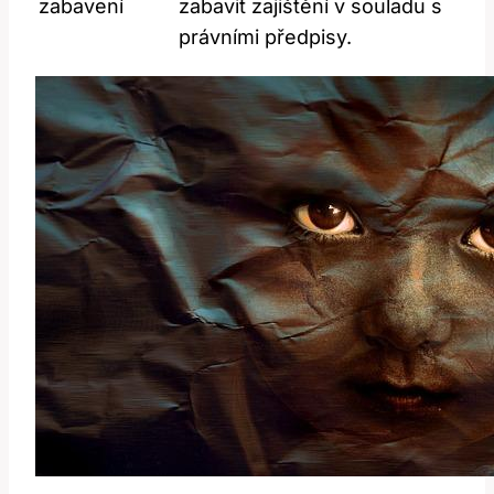
zabavení
zabavit zajištění v souladu s
právními předpisy.