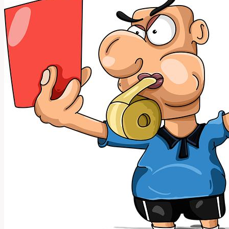
Používat
Tento
Umělecký
Termín?