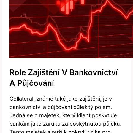
Role Zajištění V Bankovnictví
A Půjčování
Collateral, známé také jako zajištění, je v
bankovnictví a půjčování důležitý pojem.
Jedná se o majetek, který klient poskytuje
bankám jako záruku za poskytnutou půjčku.
Tento majetek slouží k pokrytí rizika pro