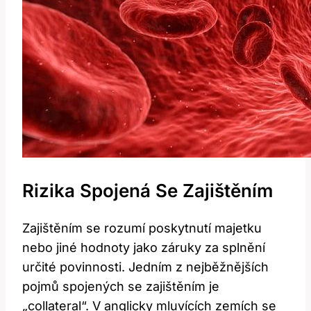
Rizika Spojená Se Zajištěním
Zajištěním se rozumí poskytnutí majetku
nebo jiné hodnoty jako záruky za splnění
určité povinnosti. Jedním z nejběžnějších
pojmů spojených se zajištěním je
„collateral“. V anglicky mluvících zemích se