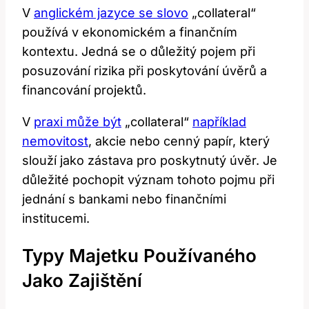
V
anglickém jazyce se slovo
„collateral“
používá v ekonomickém a finančním
kontextu. Jedná se o důležitý pojem při
posuzování rizika při poskytování úvěrů a
financování projektů.
V
praxi může být
„collateral“
například
nemovitost
, akcie nebo cenný papír, který
slouží jako zástava pro poskytnutý úvěr. Je
důležité pochopit význam tohoto pojmu při
jednání s bankami nebo finančními
institucemi.
Typy Majetku Používaného
Jako Zajištění