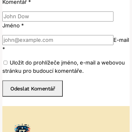
Komentář
*
Jméno
*
E-mail
*
Uložit do prohlížeče jméno, e-mail a webovou
stránku pro budoucí komentáře.