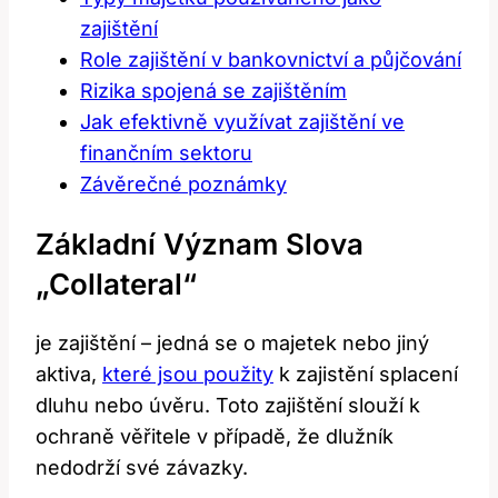
zajištění
Role zajištění v bankovnictví a půjčování
Rizika spojená se zajištěním
Jak efektivně využívat zajištění ve
finančním sektoru
Závěrečné poznámky
Základní Význam Slova
„collateral“
je zajištění – jedná se o majetek nebo jiný
aktiva,
které jsou použity
k zajistění splacení
dluhu nebo úvěru. Toto zajištění slouží k
ochraně věřitele v případě, že dlužník
nedodrží své závazky.