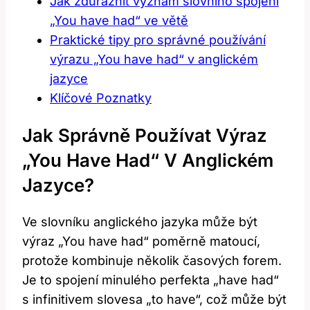
Jak zdůraznit význam slovního spojení
„You have had“ ve větě
Praktické tipy pro správné používání
výrazu „You have had“ v anglickém
jazyce
Klíčové Poznatky
Jak Správně Používat Výraz
„You Have Had“ V Anglickém
Jazyce?
Ve slovníku anglického jazyka může být
výraz „You have had“ poměrně matoucí,
protože kombinuje několik časových forem.
Je to spojení minulého perfekta „have had“
s infinitivem slovesa „to have“, což může být