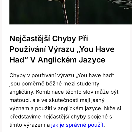
Nejčastější Chyby Při
Používání Výrazu „You Have
Had“ V Anglickém Jazyce
Chyby v používání výrazu „You have had“
jsou poměrně běžné mezi studenty
angličtiny. Kombinace těchto slov může být
matoucí, ale ve skutečnosti mají jasný
význam a použití v anglickém jazyce. Níže si
představíme nejčastější chyby spojené s
tímto výrazem a
jak je správně použít
.