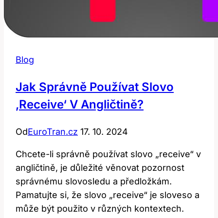
Blog
Jak Správně Používat Slovo
‚receive‘ V Angličtině?
Od
EuroTran.cz
17. 10. 2024
Chcete-li správně používat slovo „receive“ v
angličtině, je důležité věnovat pozornost
správnému slovosledu a předložkám.
Pamatujte si, že slovo „receive“ je sloveso a
může být použito v různých kontextech.