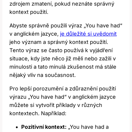
zdrojem zmatení, pokud neznáte správný
kontext použití.
Abyste správně použili výraz „You have had“
v anglickém jazyce,
je důležité si uvědomit
jeho význam a správný kontext použití.
Tento výraz se často používá k vyjádření
situace, kdy jste něco již měli nebo zažili v
minulosti a tato minulá zkušenost má stále
nějaký vliv na současnost.
Pro lepší porozumění a zdůraznění použití
výrazu „You have had“ v anglickém jazyce
můžete si vytvořit příklady v různých
kontextech. Například:
Pozitivní kontext:
„You have had a