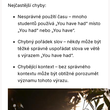
Nejčastější chyby:
Nesprávné použití času – mnoho
studentů používá „You have had“ místo
„You had“ nebo „You have“.
Chybný pořádek slov – někdy může být
těžké správně uspořádat slova ve větě
s výrazem „You have had“.
Chybějící kontext – bez správného
kontextu může být obtížné porozumět
významu tohoto výrazu.