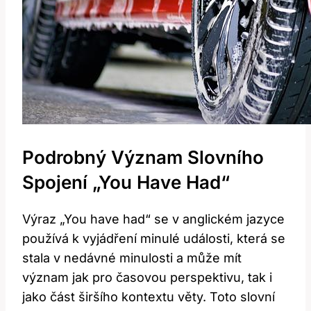
Podrobný Význam Slovního
Spojení „You Have Had“
Výraz „You have had“ se v anglickém jazyce
používá k vyjádření minulé události, která se
stala v nedávné minulosti a může mít
význam jak pro časovou perspektivu, tak i
jako část širšího kontextu věty. Toto slovní