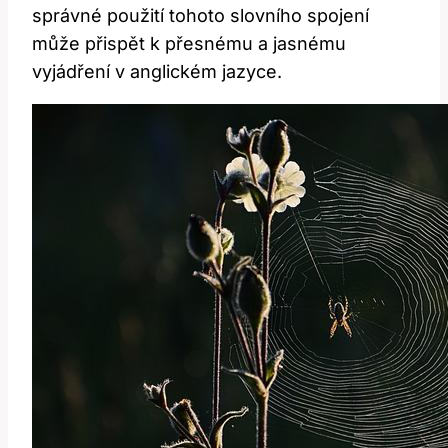
správné použití tohoto slovního spojení
může přispět k přesnému a jasnému
vyjádření v anglickém jazyce.