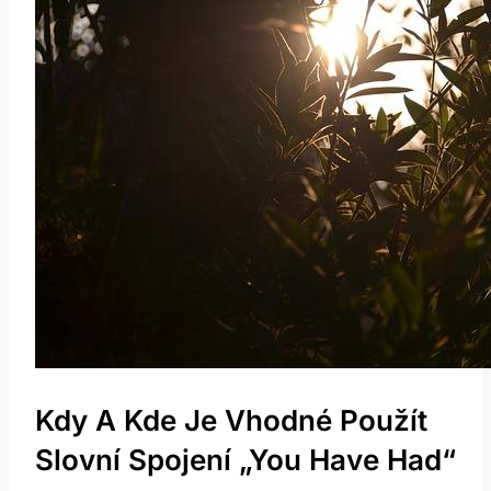
Kdy A Kde Je Vhodné Použít
Slovní Spojení „You Have Had“