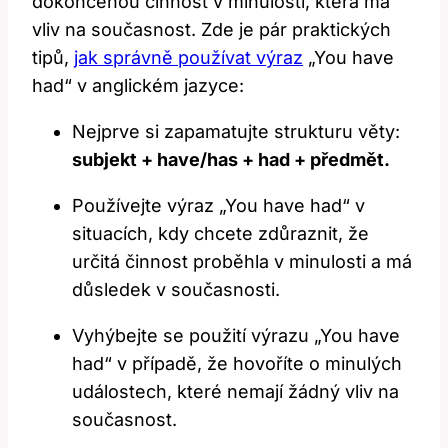
dokončenou činnost v minulosti, která má
vliv na současnost. Zde je pár praktických
tipů,
jak správně používat výraz
„You have
had“ v anglickém jazyce:
Nejprve si zapamatujte strukturu věty:
subjekt + have/has + had + předmět.
Používejte výraz „You have had“ v
situacích, kdy chcete zdůraznit, že
určitá činnost proběhla v minulosti a má
důsledek v současnosti.
Vyhýbejte se použití výrazu „You have
had“ v případě, že hovoříte o minulých
událostech, které nemají žádný vliv na
současnost.