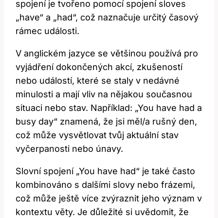
spojení je tvořeno pomocí spojení sloves
„have“ a „had“, což naznačuje určitý časový
rámec události.
V anglickém jazyce se většinou používá pro
vyjádření dokončených akcí, zkušeností
nebo událostí, které se staly v nedávné
minulosti a mají vliv na nějakou současnou
situaci nebo stav. Například: „You have had a
busy day“ znamená, že jsi měl/a rušný den,
což může vysvětlovat tvůj aktuální stav
vyčerpanosti nebo únavy.
Slovní spojení „You have had“ je také často
kombinováno s dalšími slovy nebo frázemi,
což může ještě více zvýraznit jeho význam v
kontextu věty. Je důležité si uvědomit, že