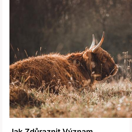
Jak Zdůraznit Význam