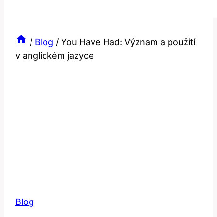
/
Blog
/
You Have Had: Význam a použití
v anglickém jazyce
Blog