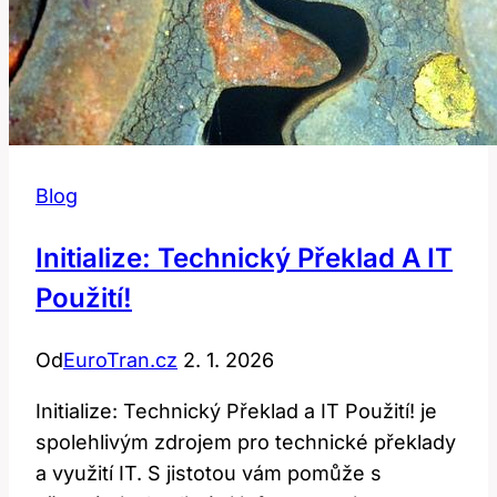
Blog
Initialize: Technický Překlad A IT
Použití!
Od
EuroTran.cz
2. 1. 2026
Initialize: Technický Překlad a IT Použití! je
spolehlivým zdrojem pro technické překlady
a využití IT. S jistotou vám pomůže s