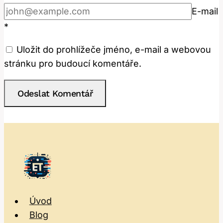
E-mail
*
Uložit do prohlížeče jméno, e-mail a webovou
stránku pro budoucí komentáře.
Úvod
Blog