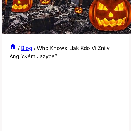
/
Blog
/
Who Knows: Jak Kdo Ví Zní v
Anglickém Jazyce?