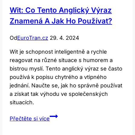
Wit: Co Tento Anglický Výraz
Znamená A Jak Ho Používat?
Od
EuroTran.cz
29. 4. 2024
Wit je schopnost inteligentně a rychle
reagovat na různé situace s humorem a
bistrou myslí. Tento anglický výraz se často
používá k popisu chytrého a vtipného
jednání. Naučte se, jak ho správně používat
a získat tak výhodu ve společenských
situacích.
Wit:
Přečtěte si více
Co
Tento