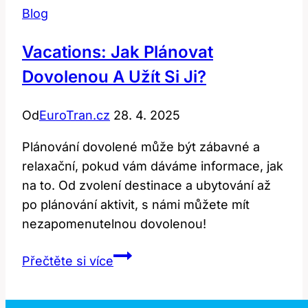
Blog
Vacations: Jak Plánovat
Dovolenou A Užít Si Ji?
Od
EuroTran.cz
28. 4. 2025
Plánování dovolené může být zábavné a
relaxační, pokud vám dáváme informace, jak
na to. Od zvolení destinace a ubytování až
po plánování aktivit, s námi můžete mít
nezapomenutelnou dovolenou!
Vacations:
Přečtěte si více
Jak
Plánovat