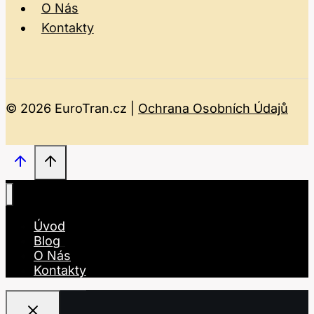
O Nás
Kontakty
© 2026 EuroTran.cz |
Ochrana Osobních Údajů
Úvod
Blog
O Nás
Kontakty