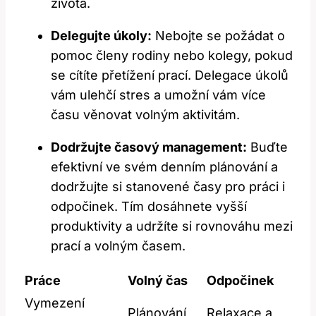
života.
Delegujte úkoly:
Nebojte se požádat o
pomoc členy rodiny nebo kolegy, pokud
se cítíte přetížení prací. Delegace úkolů
vám ulehčí stres a umožní vám více
času věnovat volným aktivitám.
Dodržujte časový management:
Buďte
efektivní ve svém denním plánování a
dodržujte si stanovené časy pro práci i
odpočinek. Tím dosáhnete vyšší
produktivity a udržíte si rovnováhu mezi
prací a volným časem.
Práce
Volný čas
Odpočinek
Vymezení
Plánování
Relaxace a