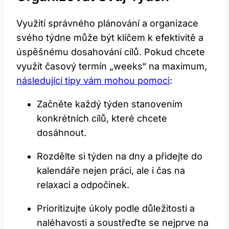
Využití správného plánování a organizace
svého týdne může být klíčem k efektivitě a
úspěšnému dosahování cílů. Pokud chcete
využít časový termín „weeks“ na maximum,
následující tipy vám mohou pomoci
:
Začněte každý týden stanovením
konkrétních cílů, které chcete
dosáhnout.
Rozdělte si týden na dny a přidejte do
kalendáře nejen práci, ale i čas na
relaxaci a odpočinek.
Prioritizujte úkoly podle důležitosti a
naléhavosti a soustřeďte se nejprve na