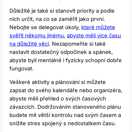
Důležité je také si stanovit priority a podle
nich určit, na co se zaměřit jako první.
Nebojte se delegovat úkoly,
které můžete
svěřit někomu jinému
,
abyste měli více času
na důležité věci
. Nezapomeňte si také
nastavit dostatečný odpočinek a spánek,
abyste byli mentálně i fyzicky schopni dobře
fungovat.
Veškeré aktivity a plánování si můžete
zapsat do svého kalendáře nebo organizéra,
abyste měli přehled o svých časových
závazcích. Dodržováním stanoveného plánu
budete mít větší kontrolu nad svým časem a
snížíte stres spojený s nedostatkem času.