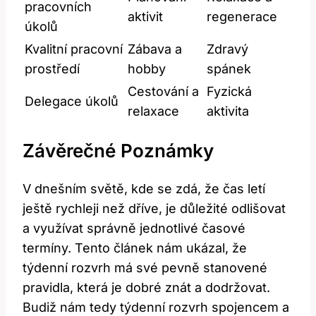
pracovních
aktivit
regenerace
úkolů
Kvalitní pracovní
Zábava a
Zdravý
prostředí
hobby
spánek
Cestování a
Fyzická
Delegace úkolů
relaxace
aktivita
Závěrečné Poznámky
V dnešním světě, kde se zdá, že čas letí
ještě rychleji než dříve, je důležité odlišovat
a využívat správně jednotlivé časové
termíny. Tento článek nám ukázal, že
týdenní rozvrh má své pevně stanovené
pravidla, která je dobré znát a dodržovat.
Budiž nám tedy týdenní rozvrh spojencem a