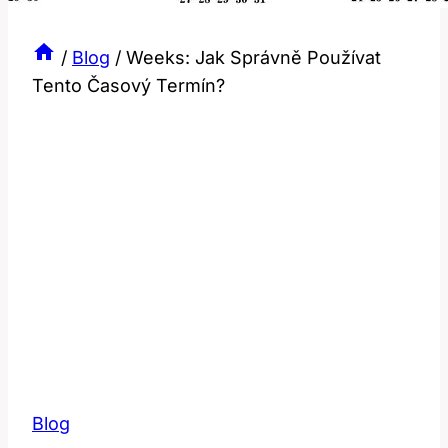
/
Blog
/
Weeks: Jak Správně Používat
Tento Časový Termín?
Blog