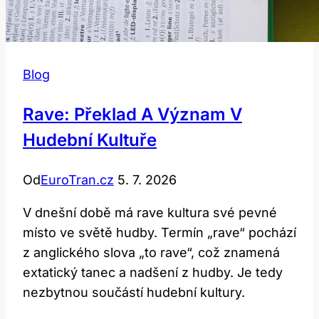
Blog
Rave: Překlad A Význam V
Hudební Kultuře
Od
EuroTran.cz
5. 7. 2026
V dnešní době má rave kultura své pevné
místo ve světě hudby. Termín „rave“ pochází
z anglického slova „to rave“, což znamená
extatický tanec a nadšení z hudby. Je tedy
nezbytnou součástí hudební kultury.