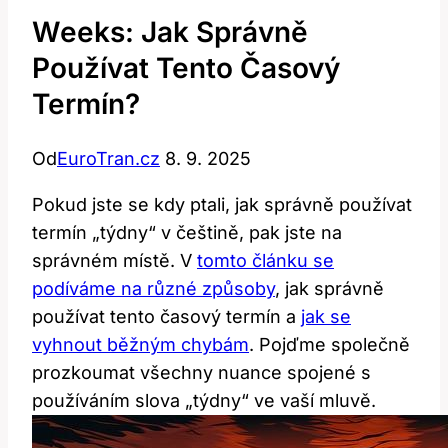
Weeks: Jak Správně
Používat Tento Časový
Termín?
Od
EuroTran.cz
8. 9. 2025
Pokud jste se kdy ptali, jak správně používat
termín „týdny“ v češtině, pak jste na
správném místě. V
tomto článku se
podíváme na různé způsoby
, jak správně
používat tento časový termín a
jak se
vyhnout běžným chybám
. Pojďme společně
prozkoumat všechny nuance spojené s
používáním slova „týdny“ ve vaší mluvě.