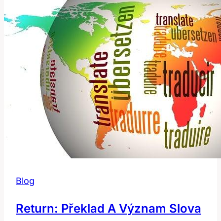
Slova
Pro
Hlen
Blog
Return: Překlad A Význam Slova