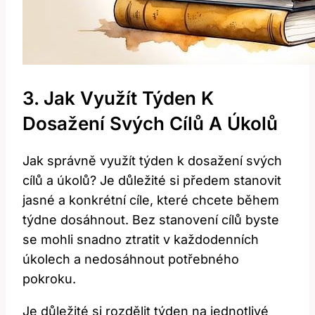
3. Jak Využít Týden K
Dosažení Svých Cílů A Úkolů
Jak správně využít týden k dosažení svých
cílů a úkolů? Je důležité si předem stanovit
jasné a konkrétní cíle, které chcete během
týdne dosáhnout. Bez stanovení cílů byste
se mohli snadno ztratit v každodenních
úkolech a nedosáhnout potřebného
pokroku.
Je důležité si rozdělit týden na jednotlivé