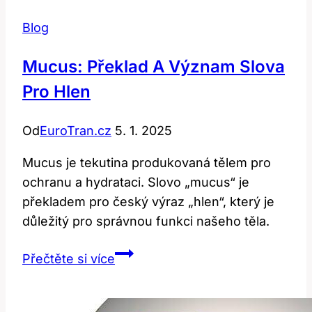
Blog
Mucus: Překlad A Význam Slova
Pro Hlen
Od
EuroTran.cz
5. 1. 2025
Mucus je tekutina produkovaná tělem pro
ochranu a hydrataci. Slovo „mucus“ je
překladem pro český výraz „hlen“, který je
důležitý pro správnou funkci našeho těla.
Mucus:
Přečtěte si více
Překlad
a
Význam