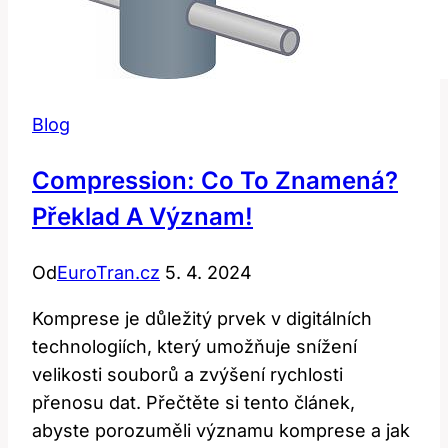
Blog
Compression: Co To Znamená?
Překlad A Význam!
Od
EuroTran.cz
5. 4. 2024
Komprese je důležitý prvek v digitálních
technologiích, který umožňuje snížení
velikosti souborů a zvýšení rychlosti
přenosu dat. Přečtěte si tento článek,
abyste porozuměli významu komprese a jak