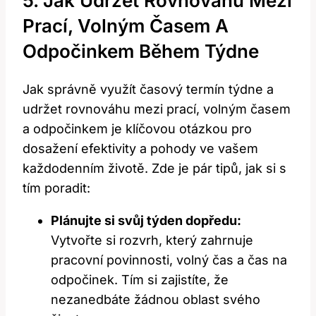
5. Jak Udržet Rovnováhu Mezi
Prací, Volným Časem A
Odpočinkem Během Týdne
Jak správně využít časový termín týdne a
udržet rovnováhu mezi prací, volným časem
a odpočinkem je klíčovou otázkou pro
dosažení efektivity a pohody ve vašem
každodenním životě. Zde je pár tipů, jak si s
tím poradit:
Plánujte si svůj týden dopředu:
Vytvořte si rozvrh, který zahrnuje
pracovní povinnosti, volný čas a čas na
odpočinek. Tím si zajistíte, že
nezanedbáte žádnou oblast svého