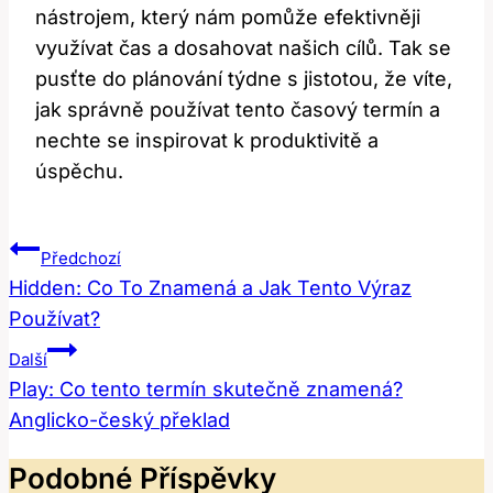
nástrojem, který nám pomůže efektivněji
využívat čas a dosahovat našich cílů. Tak se
pusťte do plánování týdne s jistotou, že víte,
jak správně používat tento časový termín a
nechte se inspirovat k produktivitě a
úspěchu.
Navigace
Předchozí
Pro
Hidden: Co To Znamená a Jak Tento Výraz
Používat?
Příspěvek
Další
Play: Co tento termín skutečně znamená?
Anglicko-český překlad
Podobné Příspěvky