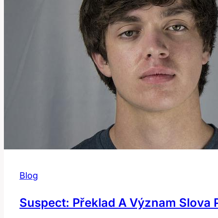
Výraz
Znamená?
Blog
Suspect: Překlad A Význam Slova 