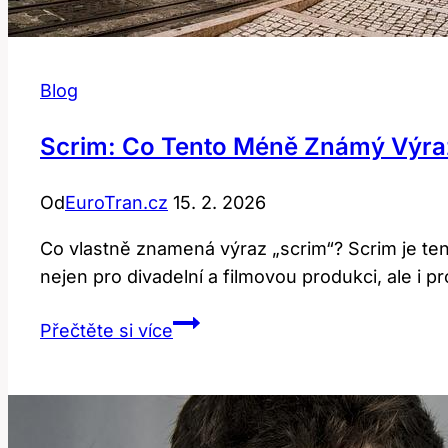
Blog
Scrim: Co Tento Méně Známý Výr
Od
EuroTran.cz
15. 2. 2026
Co vlastně znamená výraz „scrim“? Scrim je tenk
nejen pro divadelní a filmovou produkci, ale i pr
Scrim:
Přečtěte si více
Co
Tento
Méně
Známý