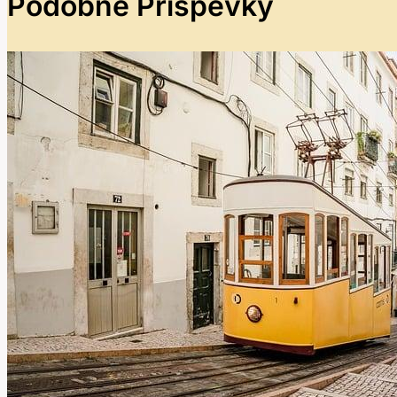
Podobné Příspěvky