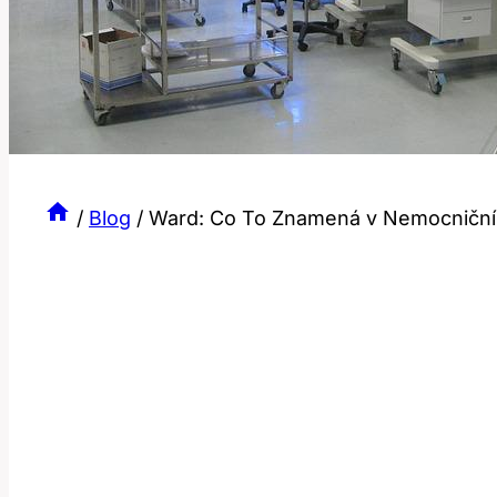
/
Blog
/
Ward: Co To Znamená v Nemocniční