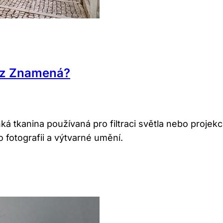
az Znamená?
á tkanina používaná pro filtraci světla nebo projekc
o fotografii a výtvarné umění.