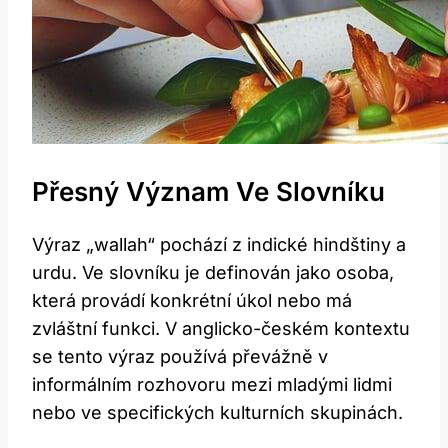
Přesný Význam Ve Slovníku
Výraz „wallah“ pochází z indické hindštiny a
urdu. Ve slovníku je definován jako osoba,
která provádí konkrétní úkol nebo má
zvláštní funkci. V anglicko-českém kontextu
se tento výraz používá převážně v
informálním rozhovoru mezi mladými lidmi
nebo ve specifických kulturních skupinách.