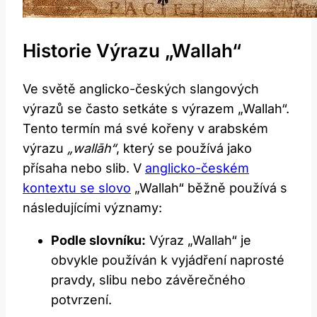
Historie Výrazu „Wallah“
Ve světě anglicko-českých slangových
výrazů se často setkáte s výrazem „Wallah“.
Tento termín má své kořeny v arabském
výrazu
„wallāh“
, který se používá jako
přísaha nebo slib. V
anglicko-českém
kontextu se slovo
„Wallah“ běžně používá s
následujícími významy:
Podle slovníku:
Výraz „Wallah“ je
obvykle používán k vyjádření naprosté
pravdy, slibu nebo závěrečného
potvrzení.