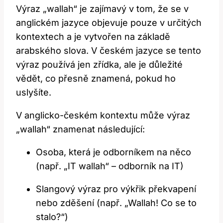
Výraz „wallah“ je zajímavý v tom, že se v
anglickém jazyce objevuje pouze v určitých
kontextech a je vytvořen na základě
arabského slova. V českém jazyce se tento
výraz používá jen zřídka, ale je důležité
vědět, co přesně znamená, pokud ho
uslyšíte.
V anglicko-českém kontextu může výraz
„wallah“ znamenat následující:
Osoba, která je odborníkem na něco
(např. „IT wallah“ – odborník na IT)
Slangový výraz pro výkřik překvapení
nebo zděšení (např. „Wallah! Co se to
stalo?“)