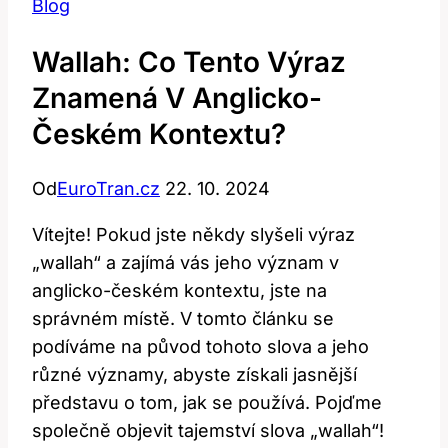
Blog
Wallah: Co Tento Výraz
Znamená V Anglicko-
Českém Kontextu?
Od
EuroTran.cz
22. 10. 2024
Vítejte! Pokud jste někdy slyšeli výraz
„wallah“ a zajímá vás jeho význam v
anglicko-českém kontextu, jste na
správném místě. V tomto článku se
podíváme na původ tohoto slova a jeho
různé významy, abyste získali jasnější
představu o tom, jak se používá. Pojďme
společně objevit tajemství slova „wallah“!