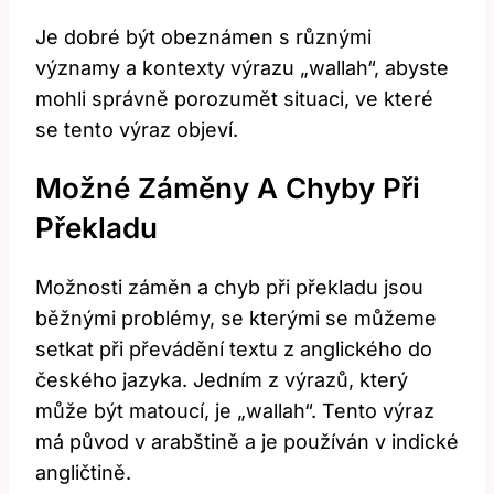
Je dobré být obeznámen s různými
významy a kontexty výrazu „wallah“, abyste
mohli správně porozumět situaci, ve které
se tento výraz objeví.
Možné Záměny A Chyby Při
Překladu
Možnosti záměn a chyb při překladu jsou
běžnými problémy, se kterými se můžeme
setkat při převádění textu z anglického do
českého jazyka. Jedním z výrazů, který
může být matoucí, je „wallah“. Tento výraz
má původ v arabštině a je používán v indické
angličtině.