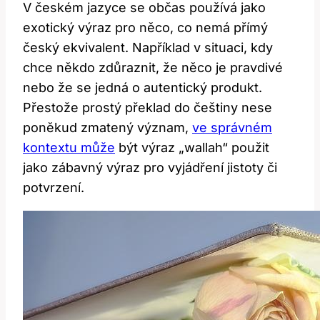
V českém jazyce se občas používá jako
exotický výraz pro něco, co nemá přímý
český ekvivalent. Například v situaci, kdy
chce někdo zdůraznit, že něco je pravdivé
nebo že se jedná o autentický produkt.
Přestože prostý překlad do češtiny nese
poněkud zmatený význam,
ve správném
kontextu může
být výraz „wallah“ použit
jako zábavný výraz pro vyjádření jistoty či
potvrzení.