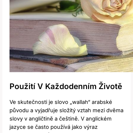
Použití V Každodenním Životě
Ve skutečnosti je slovo „wallah“ arabské
původu a vyjadřuje složitý vztah mezi dvěma
slovy v angličtině a češtině. V anglickém
jazyce se často používá jako výraz