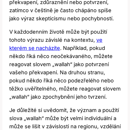
překvapení, zdůraznění nebo potvrzení,
zatímco v češtině je často chápáno spíše
jako výraz skepticismu nebo pochybností.
V každodenním životě může být použití
tohoto výrazu závislé na kontextu,
ve
kterém se nacházíte
. Například, pokud
někdo říká něco neočekávaného, můžete
reagovat slovem „wallah“ jako potvrzení
vašeho překvapení. Na druhou stranu,
pokud někdo říká něco podezřelého nebo
těžko uvěřitelného, můžete reagovat slovem
„wallah“ jako zpochybnění jeho tvrzení.
Je důležité si uvědomit, že význam a použití
slova „wallah“ může být velmi individuální a
může se lišit v závislosti na regionu, vzdělání