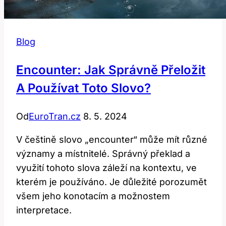
Blog
Encounter: Jak Správně Přeložit
A Používat Toto Slovo?
Od
EuroTran.cz
8. 5. 2024
V češtině slovo „encounter“ může mít různé
významy a místnitelé. Správný překlad a
využití tohoto slova záleží na kontextu, ve
kterém je používáno. Je důležité porozumět
všem jeho konotacím a možnostem
interpretace.