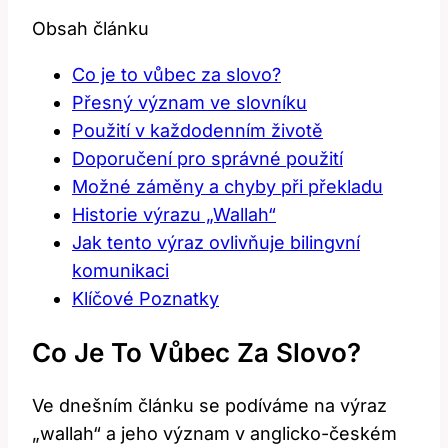
Obsah článku
Co je to vůbec za slovo?
Přesný význam ve slovníku
Použití v každodenním životě
Doporučení pro správné použití
Možné záměny a chyby při překladu
Historie výrazu „Wallah“
Jak tento výraz ovlivňuje bilingvní
komunikaci
Klíčové Poznatky
Co Je To Vůbec Za Slovo?
Ve dnešním článku se podíváme na výraz
„wallah“ a jeho význam v anglicko-českém