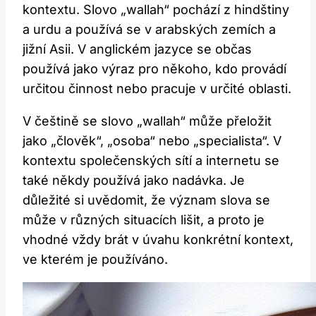
kontextu. Slovo „wallah“ pochází z hindštiny
a urdu a používá se v arabských zemích a
jižní Asii. V anglickém jazyce se občas
používá jako výraz pro někoho, kdo provádí
určitou činnost nebo pracuje v určité oblasti.
V češtině se slovo „wallah“ může přeložit
jako „člověk“, „osoba“ nebo „specialista“. V
kontextu společenských sítí a internetu se
také někdy používá jako nadávka. Je
důležité si uvědomit, že význam slova se
může v různých situacích lišit, a proto je
vhodné vždy brát v úvahu konkrétní kontext,
ve kterém je používáno.