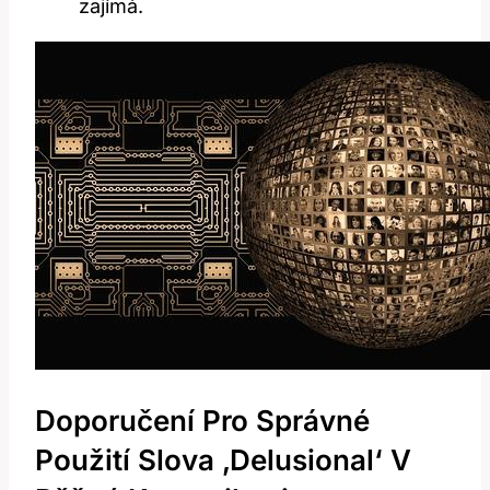
zajímá.
Doporučení Pro Správné
Použití Slova⁣ ‚delusional‘ ⁤v