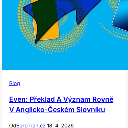
Blog
Even: Překlad A Význam Rovně
V Anglicko-Českém Slovníku
Od
EuroTran.cz
18. 4. 2026