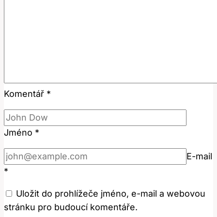
Komentář
*
Jméno
*
E-mail
*
Uložit do prohlížeče jméno, e-mail a webovou
stránku pro budoucí komentáře.