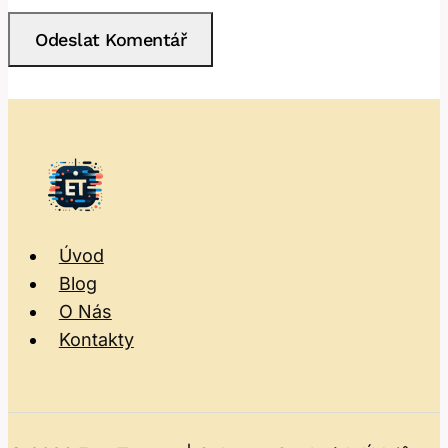
Úvod
Blog
O Nás
Kontakty