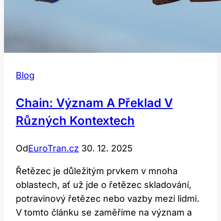
Blog
Chain: Význam A Překlad V
Různých Kontextech
Od
EuroTran.cz
30. 12. 2025
Řetězec je důležitým prvkem v mnoha
oblastech, ať už jde o řetězec skladování,
potravinový řetězec nebo vazby mezi lidmi.
V tomto článku se zaměříme na význam a