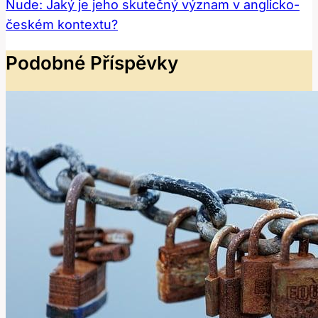
Nude: Jaký je jeho skutečný význam v anglicko-
českém kontextu?
Podobné Příspěvky