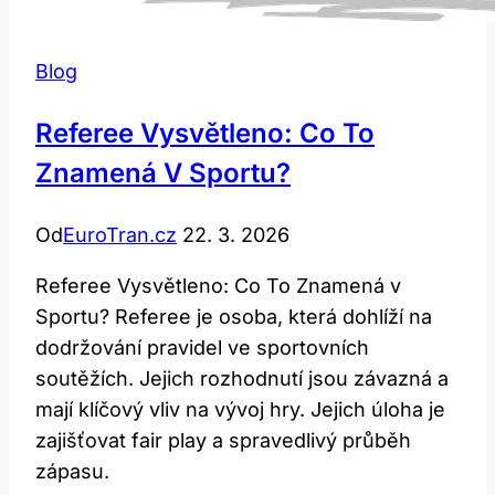
Blog
Referee Vysvětleno: Co To
Znamená V Sportu?
Od
EuroTran.cz
22. 3. 2026
Referee Vysvětleno: Co To Znamená v
Sportu? Referee je osoba, která dohlíží na
dodržování pravidel ve sportovních
soutěžích. Jejich rozhodnutí jsou závazná a
mají klíčový vliv na vývoj hry. Jejich úloha je
zajišťovat fair play a spravedlivý průběh
zápasu.