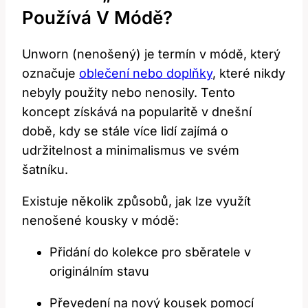
Používá V Módě?
Unworn (nenošený) je termín v módě, který
označuje
oblečení nebo doplňky
, které nikdy
nebyly použity nebo nenosily. Tento
koncept získává na popularitě v dnešní
době, kdy se stále více lidí zajímá o
udržitelnost a minimalismus ve svém
šatníku.
Existuje několik způsobů, jak lze využít
nenošené kousky v módě:
Přidání do kolekce pro sběratele v
originálním stavu
Převedení na nový kousek pomocí