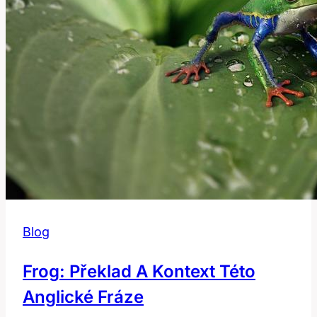
Českém
Slovníku
Blog
Frog: Překlad A Kontext Této
Anglické Fráze