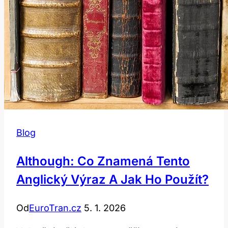
Blog
Although: Co Znamená Tento
Anglický Výraz A Jak Ho Použít?
Od
EuroTran.cz
5. 1. 2026