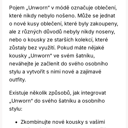
Pojem „Unworn“ v módě označuje oblečení,
které nikdy nebylo nošeno. Může se jednat
o nové kusy oblečení, které byly zakoupeny,
ale z různých důvodů nebyly nikdy noseny,
nebo o kousky ze starších kolekcí, které
zůstaly bez využití. Pokud máte nějaké
kousky „Unworn“ ve svém šatníku,
neváhejte je začlenit do svého osobního
stylu a vytvořit s nimi nové a zajímavé
outfity.
Existuje několik způsobů, jak integrovat
„Unworn“ do svého šatníku a osobního
stylu:
Zkombinujte nové kousky s vašimi