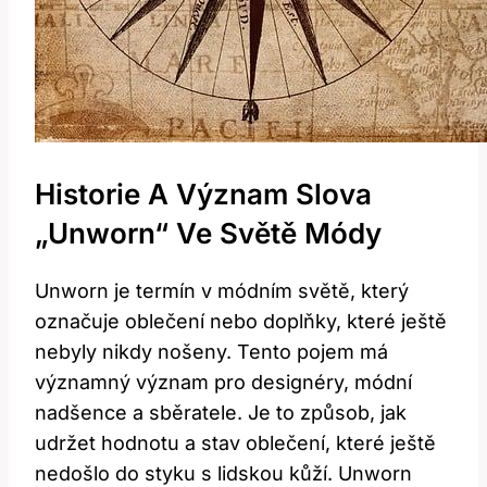
Historie A Význam Slova
„Unworn“ Ve Světě Módy
Unworn je termín v módním světě, který
označuje oblečení nebo doplňky, které ještě
nebyly nikdy nošeny. Tento pojem má
významný význam pro designéry, módní
nadšence a sběratele. Je to způsob, jak
udržet hodnotu a stav oblečení, které ještě
nedošlo do styku s lidskou kůží. Unworn