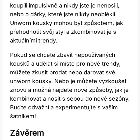
koupili impulsivně a nikdy jste je nenosili,
nebo o dárky, které jste nikdy neoblékli.
Unworn kousky mohou být způsobem, jak
přehodnotit svůj styl a zkombinovat je s
aktuálními trendy.
Pokud se chcete zbavit nepoužívaných
kousků a udělat si místo pro nové trendy,
můžete zkusit prodat nebo darovat své
unworn kousky. Nebo je můžete vyzkoušet
znovu a možná najdete nové způsoby, jak je
kombinovat a nosit s sebou do nové sezóny.
Buďte odvážní a experimentujte s vaším
šatníkem!
Závěrem