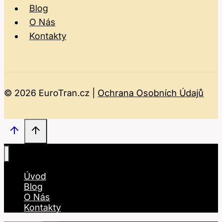
Blog
O Nás
Kontakty
© 2026 EuroTran.cz |
Ochrana Osobních Údajů
Úvod
Blog
O Nás
Kontakty