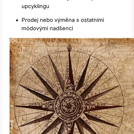
upcyklingu
Prodej nebo výměna s ostatními
módovými nadšenci