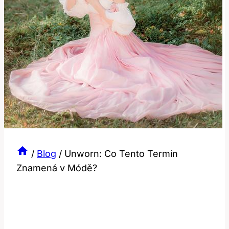
/
Blog
/
Unworn: Co Tento Termín
Znamená v Módě?