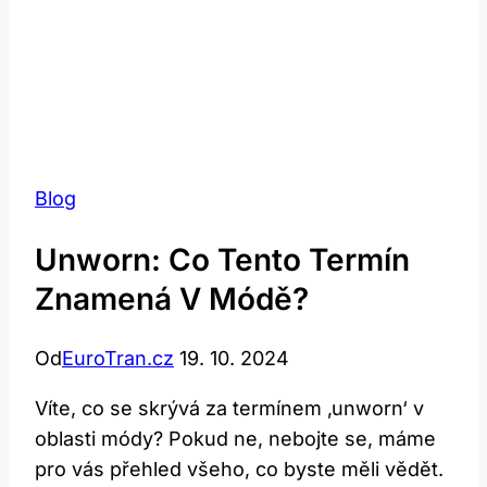
Blog
Unworn: Co Tento Termín
Znamená V Módě?
Od
EuroTran.cz
19. 10. 2024
Víte, co se skrývá za termínem ‚unworn‘ v
oblasti módy? Pokud ne, nebojte se, máme
pro vás přehled všeho, co byste měli vědět.