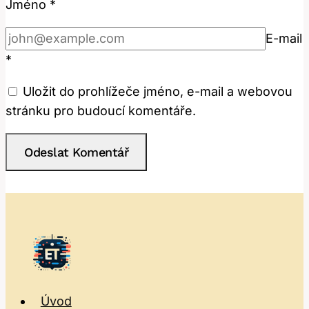
Jméno
*
E-mail
*
Uložit do prohlížeče jméno, e-mail a webovou
stránku pro budoucí komentáře.
Úvod