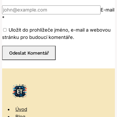
E-mail
*
Uložit do prohlížeče jméno, e-mail a webovou
stránku pro budoucí komentáře.
Úvod
Blog