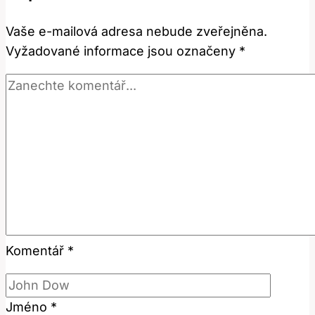
Německé
Vaše e-mailová adresa nebude zveřejněna.
Fráze
Vyžadované informace jsou označeny
*
Komentář
*
Jméno
*