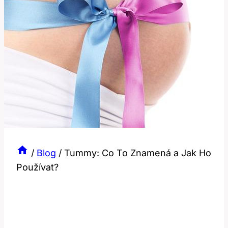
/
Blog
/
Tummy: Co To Znamená a Jak Ho
Používat?