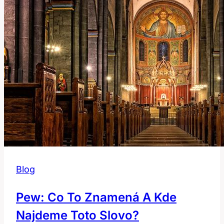
Blog
Pew: Co To Znamená A Kde
Najdeme Toto Slovo?