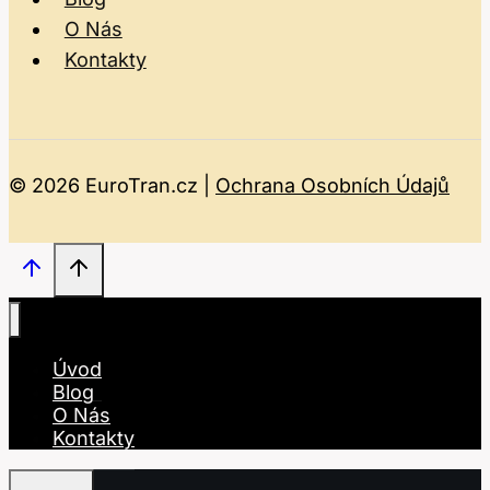
O Nás
Kontakty
© 2026 EuroTran.cz |
Ochrana Osobních Údajů
Úvod
Blog
O Nás
Kontakty