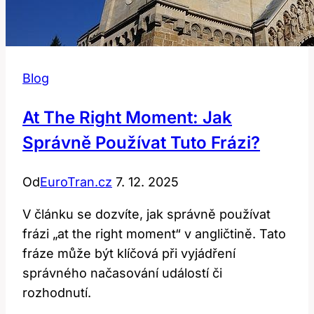
Blog
At The Right Moment: Jak
Správně Používat Tuto Frázi?
Od
EuroTran.cz
7. 12. 2025
V článku se dozvíte, jak správně používat
frázi „at the right moment“ v angličtině. Tato
fráze může být klíčová při vyjádření
správného načasování událostí či
rozhodnutí.