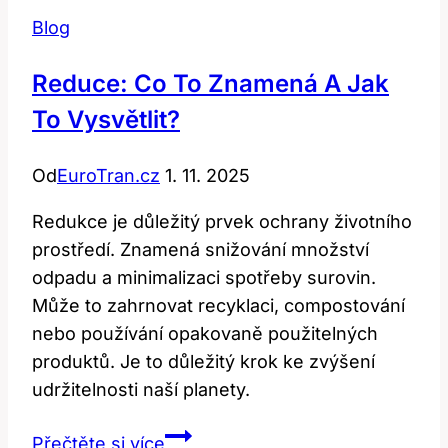
Blog
Reduce: Co To Znamená A Jak
To Vysvětlit?
Od
EuroTran.cz
1. 11. 2025
Redukce je důležitý prvek ochrany životního
prostředí. Znamená snižování množství
odpadu a minimalizaci spotřeby surovin.
Může to zahrnovat recyklaci, compostování
nebo používání opakovaně použitelných
produktů. Je to důležitý krok ke zvýšení
udržitelnosti naší planety.
Reduce:
Přečtěte si více