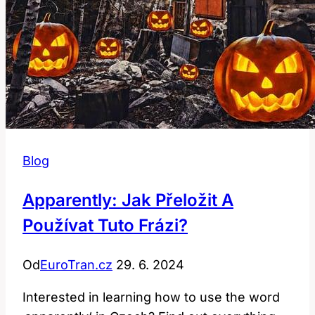
Blog
Apparently: Jak Přeložit A
Používat Tuto Frázi?
Od
EuroTran.cz
29. 6. 2024
Interested in learning how to use the word