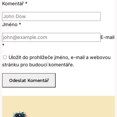
Komentář
*
Jméno
*
E-mail
*
Uložit do prohlížeče jméno, e-mail a webovou
stránku pro budoucí komentáře.