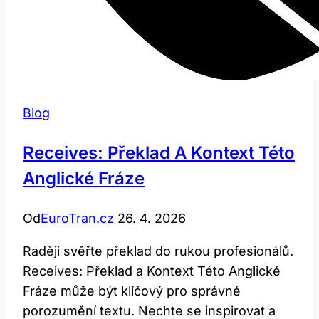
Blog
Receives: Překlad A Kontext Této
Anglické Fráze
Od
EuroTran.cz
26. 4. 2026
Raději svěřte překlad do rukou profesionálů.
Receives: Překlad a Kontext Této Anglické
Fráze může být klíčový pro správné
porozumění textu. Nechte se inspirovat a