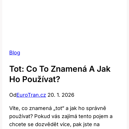
Blog
Tot: Co To Znamená A Jak
Ho Používat?
Od
EuroTran.cz
20. 1. 2026
Víte, co znamená „tot“ a jak ho správně
používat? Pokud vás zajímá tento pojem a
chcete se dozvědět více, pak jste na