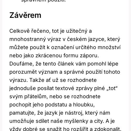
Závěrem
Celkově řečeno, tot je užitečný a
mnohostranný výraz v českém jazyce, který
můžete použít k označení určitého množství
nebo jako zkrácenou formu záporu.
Doufáme, že tento článek vám pomohl lépe
porozumět význam a správné použití tohoto
výrazu. Takže ať už se rozhodnete
jednoduše posílat textové zprávy plné „tot“
svým přátelům, nebo se rozhodnete
pochopit jeho podstatu a hloubku,
pamatujte, že jazyk je nástroj, který nám
umožňuje sdílet naše myšlenky a city. A je
vždy dobré se snažit ho rozšířit a zdokonalit.