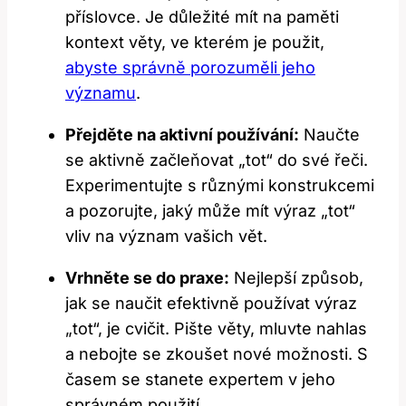
příslovce. Je důležité mít na paměti
kontext věty, ve kterém je použit,
abyste správně porozuměli jeho
významu
.
Přejděte na aktivní používání:
Naučte
se aktivně začleňovat „tot“ do své řeči.
Experimentujte s různými konstrukcemi
a pozorujte, jaký může mít výraz „tot“
vliv na význam vašich vět.
Vrhněte se do praxe:
Nejlepší způsob,
jak se naučit efektivně používat výraz
„tot“, je cvičit. Pište věty, mluvte nahlas
a nebojte se zkoušet nové možnosti. S
časem se stanete expertem v jeho
správném použití.