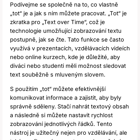
Podívejme se společně na to, co vlastně
„tot“ je a jak s ním můžete pracovat. „Tot“ je
zkratka pro „Text over Time“, což je
technologie umožňující zobrazování textu
postupně, jak se čte. Tato funkce se často
využívá v prezentacích, vzdělávacích videích
nebo online kurzech, kde je důležité, aby
diváci nebo studenti měli možnost sledovat
text souběžně s mluveným slovem.
S použitím „tot“ můžete efektivnější
komunikovat informace a zajistit, aby byly
správně sděleny. Stačí nahrát textový obsah
a následně si můžete nastavit rychlost
zobrazování jednotlivých řádků. Tento
nástroj je užitečný nejen pro vzdělávání, ale