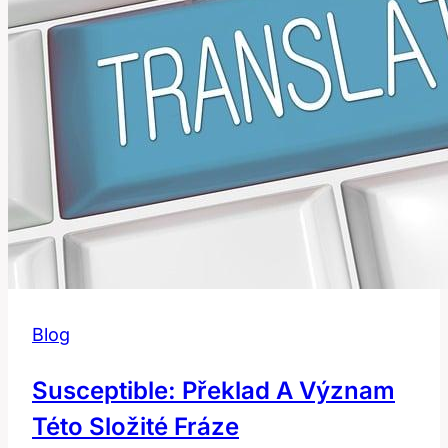
Francouzské
Fráze?
Blog
Susceptible: Překlad A Význam
Této Složité Fráze