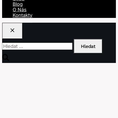
Blog
O Nás
Kontakty
Vyhledávání