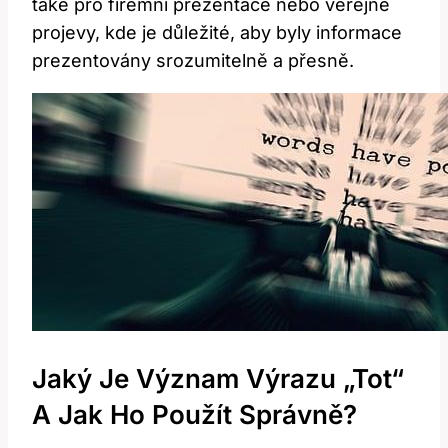
také pro firemní prezentace nebo veřejné
projevy, kde je důležité, aby byly informace
prezentovány srozumitelně a přesně.
Jaký Je Význam Výrazu „tot“
A Jak Ho Použít Správně?