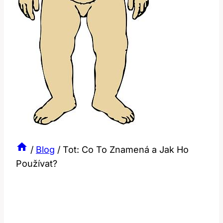
/
Blog
/
Tot: Co To Znamená a Jak Ho
Používat?