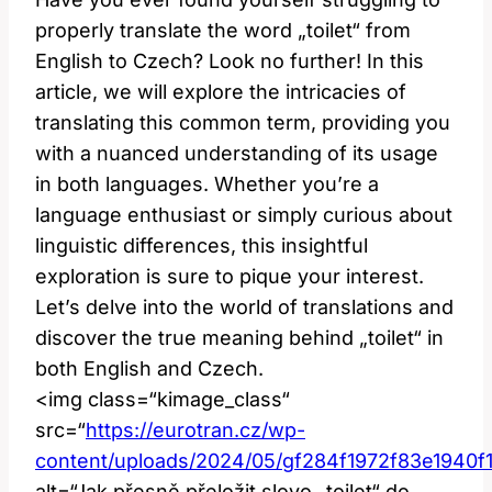
properly translate the word „toilet“ from
English to Czech? Look no further! In this
article, we will explore the intricacies of
translating this common term, providing you
with a nuanced understanding of its usage
in both languages. Whether you’re a
language enthusiast or simply curious about
linguistic differences, this insightful
exploration is sure to pique your interest.
Let’s delve into the world of translations and
discover the true meaning behind „toilet“ in
both English and Czech.
<img class=“kimage_class“
src=“
https://eurotran.cz/wp-
content/uploads/2024/05/gf284f1972f83e1940
alt=“Jak přesně přeložit slovo „toilet“ do