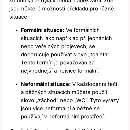
komunikace byla vhodná a adekvátní. Zde
jsou některé možnosti překladu pro různé
situace:
Formální situace:
Ve formálních
situacích jako například při jednáních
nebo veřejných projevech, se
doporučuje používat slovo „toaleta“.
Tento termín je považován za
nejvhodnější a nejvíce formální.
Neformální situace:
V každodenní řeči
a běžných situacích můžete použít
slovo „záchod“ nebo „WC“. Tyto výrazy
jsou více neformální a běžně se
používají v neformálním prostředí.