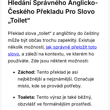
Hledání Správného Anglicko-
Českého Překladu Pro Slovo
„toilet“
Překlad slova „toilet“ z angličtiny do češtiny
může být občas trochu zapeklitý. Existuje
několik možností,
jak správně přeložit toto
slovo
, a záleží na kontextu, ve kterém ho
používáte. Zde jsou některé možnosti:
Záchod:
Tento překlad je asi
nejběžnější a nejznámější. Označuje
místo, kde se provádí potřeby.
Toaleta:
Tento výraz je také běžný,
obzvlášť ve formálnějším prostředí.