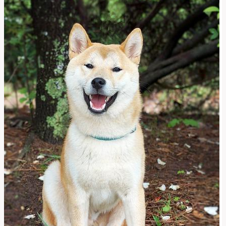
slova