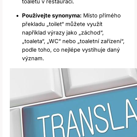
toaletu v restauraci.
Používejte synonyma:
Místo přímého
překladu „toilet“ můžete využít
například výrazy jako „záchod“,
„toaleta“, „WC“ nebo „toaletní zařízení“,
podle toho, co nejlépe vystihuje daný
význam.