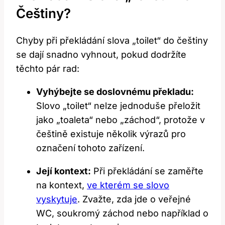
Češtiny?
Chyby při překládání slova „toilet“ do češtiny
se dají snadno vyhnout, pokud dodržíte
těchto pár rad:
Vyhýbejte se doslovnému překladu:
Slovo „toilet“ nelze jednoduše přeložit
jako „toaleta“ nebo „záchod“, protože v
češtině existuje několik výrazů pro
označení tohoto zařízení.
Její kontext:
Při překládání se zaměřte
na kontext,
ve kterém se slovo
vyskytuje
. Zvažte, zda jde o veřejné
WC, soukromý záchod nebo například o