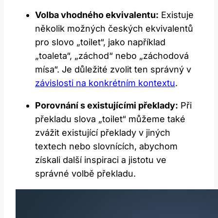
Volba vhodného ekvivalentu:
Existuje
několik možných českých ekvivalentů
pro slovo „toilet“, jako například
„toaleta“, „záchod“ nebo „záchodová
mísa“. Je důležité zvolit ten správný v
závislosti na konkrétním kontextu
.
Porovnání s existujícími překlady:
Při
překladu slova „toilet“ můžeme také
zvážit existující překlady v jiných
textech nebo slovnících, abychom
získali další inspiraci a jistotu ve
správné volbě překladu.