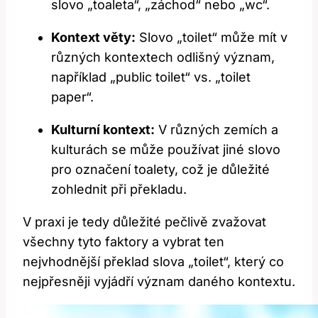
slovo „toaleta“, „záchod“ nebo „wc“.
Kontext věty:
Slovo „toilet“ může mít v
různých kontextech odlišný význam,
například „public toilet“ vs. „toilet
paper“.
Kulturní kontext:
V různých zemích a
kulturách se může používat jiné slovo
pro označení toalety, což je důležité
zohlednit při překladu.
V praxi je tedy důležité pečlivě zvažovat
všechny tyto faktory a vybrat ten
nejvhodnější překlad slova „toilet“, který co
nejpřesněji vyjádří význam daného kontextu.