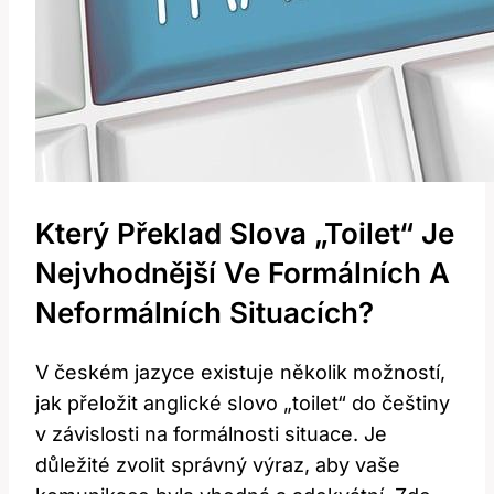
Který Překlad Slova „toilet“ Je
Nejvhodnější Ve Formálních A
Neformálních Situacích?
V českém jazyce existuje několik možností,
jak přeložit anglické slovo „toilet“ do češtiny
v závislosti na formálnosti situace. Je
důležité zvolit správný výraz, aby vaše