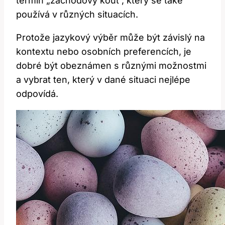
termín „záchodový kout“, který se také
používá v různých situacích.
Protože jazykový výběr může být závislý na
kontextu nebo osobních preferencích, je
dobré být obeznámen s různými možnostmi
a vybrat ten, který v dané situaci nejlépe
odpovídá.