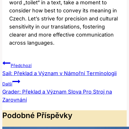
word „toilet“ in a text, take a moment to
consider how best to convey its meaning in
Czech. Let’s strive for precision and cultural
sensitivity in our translations, fostering
clearer and more effective communication
across languages.
Navigace
Předchozí
Pro
Sail: Překlad a Význam v Námořní Terminologii
Příspěvek
Další
Grader: Překlad a Význam Slova Pro Stroj na
Zarovnání
Podobné Příspěvky